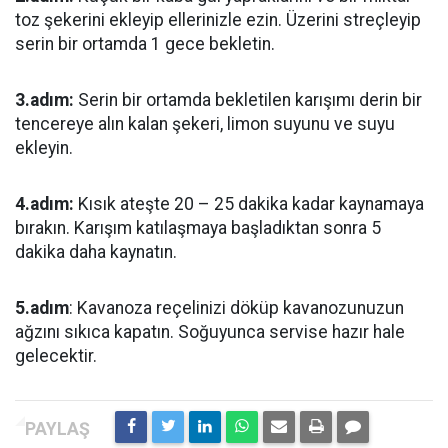
toz şekerini ekleyip ellerinizle ezin. Üzerini streçleyip
serin bir ortamda 1 gece bekletin.
3.adım:
Serin bir ortamda bekletilen karışımı derin bir
tencereye alın kalan şekeri, limon suyunu ve suyu
ekleyin.
4.adım:
Kısık ateşte 20 – 25 dakika kadar kaynamaya
bırakın. Karışım katılaşmaya başladıktan sonra 5
dakika daha kaynatın.
5.adım
: Kavanoza reçelinizi döküp kavanozunuzun
ağzını sıkıca kapatın. Soğuyunca servise hazır hale
gelecektir.