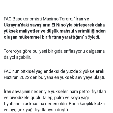
FAO Başekonomisti Maximo Torero,
‘İran ve
Ukrayna’daki savaşların El Nino’yla birleşerek daha
yüksek maliyetler ve düşük mahsul verimliliğinden
oluşan mükemmel bir fırtına yarattığını’
söyledi.
Torero’ya göre bu, yeni bir gıda enflasyonu dalgasına
da yol açabilir.
FAO’nun bitkisel yağ endeksi de yüzde 2 yükselerek
Haziran 2022’den bu yana en yüksek seviyeye ulaştı.
İran savaşının nedeniyle yükselen ham petrol fiyatları
ve biyodizele güçlü talep, palm ve soya yağı
fiyatlarının artmasına neden oldu. Buna karşılık kolza
ve ayçiçek yağı fiyatlarıysa düştü.