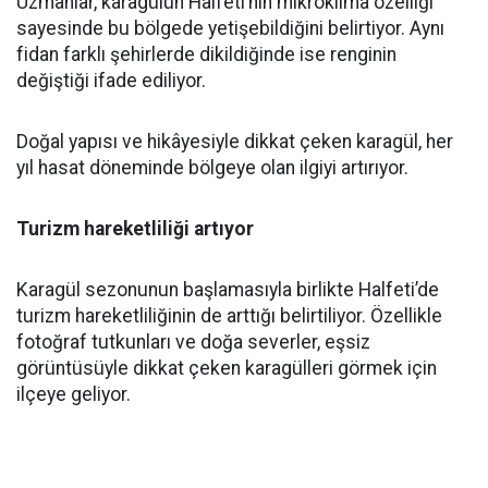
Uzmanlar, karagülün Halfeti’nin mikroklima özelliği
sayesinde bu bölgede yetişebildiğini belirtiyor. Aynı
fidan farklı şehirlerde dikildiğinde ise renginin
değiştiği ifade ediliyor.
Doğal yapısı ve hikâyesiyle dikkat çeken karagül, her
yıl hasat döneminde bölgeye olan ilgiyi artırıyor.
Turizm hareketliliği artıyor
Karagül sezonunun başlamasıyla birlikte Halfeti’de
turizm hareketliliğinin de arttığı belirtiliyor. Özellikle
fotoğraf tutkunları ve doğa severler, eşsiz
görüntüsüyle dikkat çeken karagülleri görmek için
ilçeye geliyor.