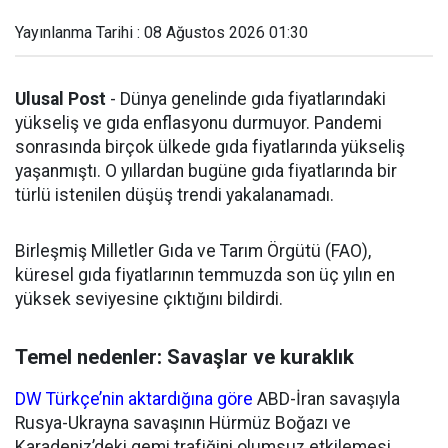
Yayınlanma Tarihi : 08 Ağustos 2026 01:30
Ulusal Post
- Dünya genelinde gıda fiyatlarındaki
yükseliş ve gıda enflasyonu durmuyor. Pandemi
sonrasında birçok ülkede gıda fiyatlarında yükseliş
yaşanmıştı. O yıllardan bugüne gıda fiyatlarında bir
türlü istenilen düşüş trendi yakalanamadı.
Birleşmiş Milletler Gıda ve Tarım Örgütü (FAO),
küresel gıda fiyatlarının temmuzda son üç yılın en
yüksek seviyesine çıktığını bildirdi.
Temel nedenler: Savaşlar ve kuraklık
DW Türkçe’nin aktardığına göre
ABD-İran savaşıyla
Rusya-Ukrayna savaşının Hürmüz Boğazı ve
Karadeniz’deki gemi trafiğini olumsuz etkilemesi,