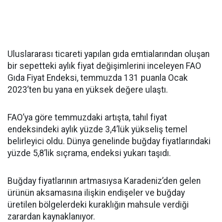
Uluslararası ticareti yapılan gıda emtialarından oluşan
bir sepetteki aylık fiyat değişimlerini inceleyen FAO
Gıda Fiyat Endeksi, temmuzda 131 puanla Ocak
2023’ten bu yana en yüksek değere ulaştı.
FAO’ya göre temmuzdaki artışta, tahıl fiyat
endeksindeki aylık yüzde 3,4’lük yükseliş temel
belirleyici oldu. Dünya genelinde buğday fiyatlarındaki
yüzde 5,8’lik sıçrama, endeksi yukarı taşıdı.
Buğday fiyatlarının artmasıysa Karadeniz’den gelen
ürünün aksamasına ilişkin endişeler ve buğday
üretilen bölgelerdeki kuraklığın mahsule verdiği
zarardan kaynaklanıyor.