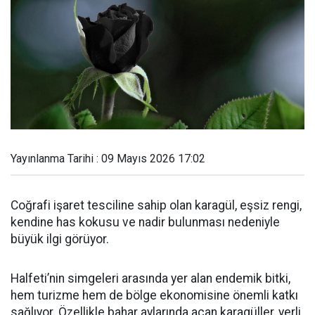
Yayınlanma Tarihi : 09 Mayıs 2026 17:02
Coğrafi işaret tesciline sahip olan karagül, eşsiz rengi,
kendine has kokusu ve nadir bulunması nedeniyle
büyük ilgi görüyor.
Halfeti’nin simgeleri arasında yer alan endemik bitki,
hem turizme hem de bölge ekonomisine önemli katkı
sağlıyor. Özellikle bahar aylarında açan karagüller, yerli