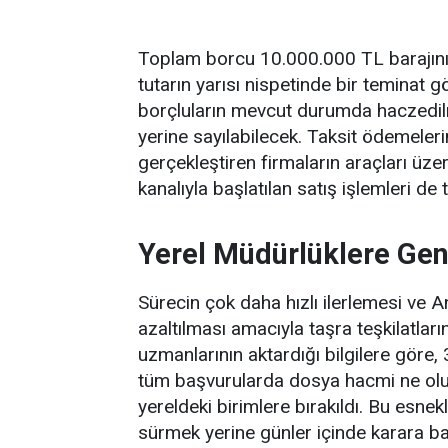
Toplam borcu 10.000.000 TL barajını 
tutarın yarısı nispetinde bir teminat 
borçluların mevcut durumda haczedilm
yerine sayılabilecek. Taksit ödemeleri
gerçekleştiren firmaların araçları üzer
kanalıyla başlatılan satış işlemleri 
Yerel Müdürlüklere Geni
Sürecin çok daha hızlı ilerlemesi ve
azaltılması amacıyla taşra teşkilatlar
uzmanlarının aktardığı bilgilere göre
tüm başvurularda dosya hacmi ne ol
yereldeki birimlere bırakıldı. Bu esne
sürmek yerine günler içinde karara b