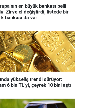
rupa'nın en büyük bankası belli
u! Zirve el değiştirdi, listede bir
rk bankası da var
tında yükseliş trendi sürüyor:
m 6 bin TL'yi, çeyrek 10 bini aştı