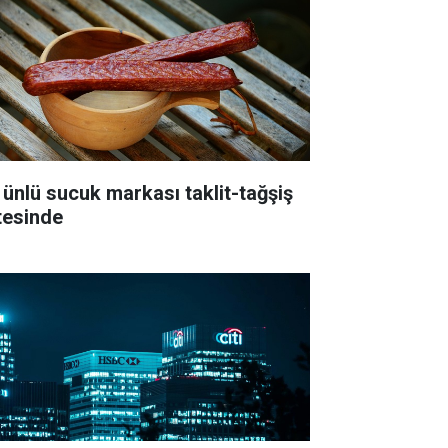
 ünlü sucuk markası taklit-tağşiş
stesinde