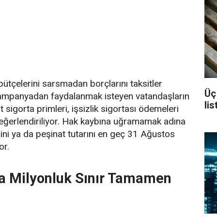
 bütçelerini sarsmadan borçlarını taksitler
Üç
Kampanyadan faydalanmak isteyen vatandaşların
li
t sigorta primleri, işsizlik sigortası ödemeleri
eğerlendiriliyor. Hak kaybına uğramamak adına
sini ya da peşinat tutarını en geç 31 Ağustos
or.
a Milyonluk Sınır Tamamen