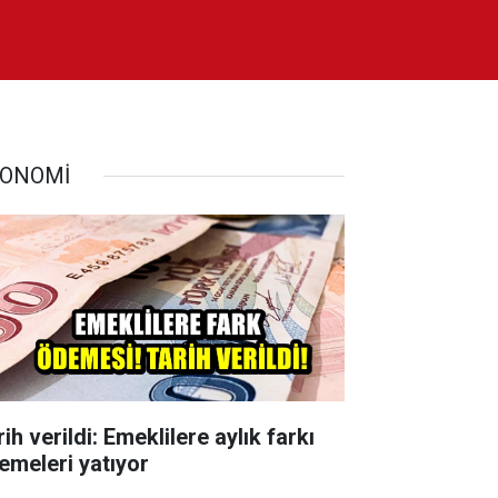
ONOMİ
ih verildi: Emeklilere aylık farkı
emeleri yatıyor