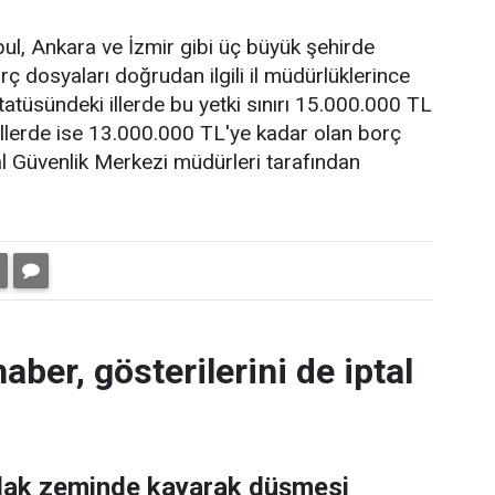
bul, Ankara ve İzmir gibi üç büyük şehirde
ç dosyaları doğrudan ilgili il müdürlüklerince
atüsündeki illerde bu yetki sınırı 15.000.000 TL
 illerde ise 13.000.000 TL'ye kadar olan borç
al Güvenlik Merkezi müdürleri tarafından
aber, gösterilerini de iptal
ıslak zeminde kayarak düşmesi