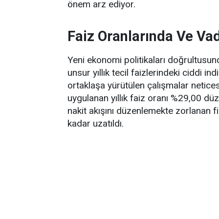
önem arz ediyor.
Faiz Oranlarında Ve Vad
Yeni ekonomi politikaları doğrultusun
unsur yıllık tecil faizlerindeki ciddi i
ortaklaşa yürütülen çalışmalar netic
uygulanan yıllık faiz oranı %29,00 dü
nakit akışını düzenlemekte zorlanan f
kadar uzatıldı.