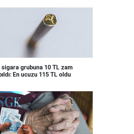
r sigara grubuna 10 TL zam
pıldı: En ucuzu 115 TL oldu