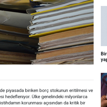
Bi
ya
nde piyasada biriken borç stokunun eritilmesi ve
si hedefleniyor. Ülke genelindeki milyonlarca
 istihdamın korunması açısından da kritik bir