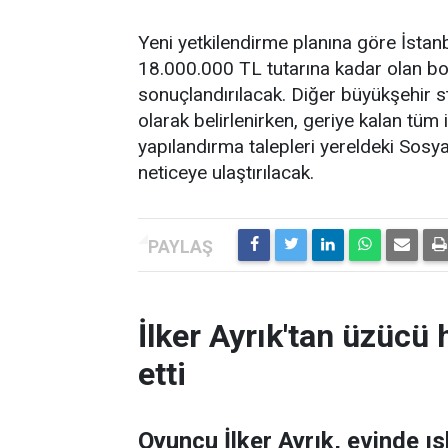
Yeni yetkilendirme planına göre İstan
18.000.000 TL tutarına kadar olan bor
sonuçlandırılacak. Diğer büyükşehir st
olarak belirlenirken, geriye kalan tüm
yapılandırma talepleri yereldeki Sosy
neticeye ulaştırılacak.
İlker Ayrık'tan üzücü h
etti
Oyuncu İlker Ayrık, evinde 