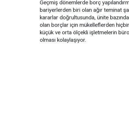
Geçmiş dönemlerde borç yapılandırma
bariyerlerden biri olan ağır teminat şar
kararlar doğrultusunda, ünite bazınd
olan borçlar için mükelleflerden hiçb
küçük ve orta ölçekli işletmelerin bür
olması kolaylaşıyor.