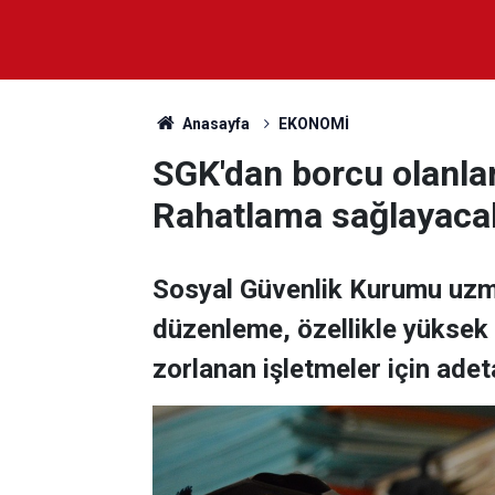
Anasayfa
EKONOMİ
SGK'dan borcu olanlar
Rahatlama sağlayaca
Sosyal Güvenlik Kurumu uzma
düzenleme, özellikle yüksek
zorlanan işletmeler için adeta