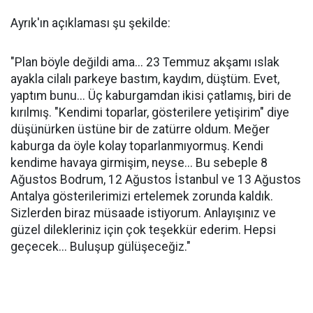
Ayrık'ın açıklaması şu şekilde:
"Plan böyle değildi ama... 23 Temmuz akşamı ıslak
ayakla cilalı parkeye bastım, kaydım, düştüm. Evet,
yaptım bunu... Üç kaburgamdan ikisi çatlamış, biri de
kırılmış. "Kendimi toparlar, gösterilere yetişirim" diye
düşünürken üstüne bir de zatürre oldum. Meğer
kaburga da öyle kolay toparlanmıyormuş. Kendi
kendime havaya girmişim, neyse... Bu sebeple 8
Ağustos Bodrum, 12 Ağustos İstanbul ve 13 Ağustos
Antalya gösterilerimizi ertelemek zorunda kaldık.
Sizlerden biraz müsaade istiyorum. Anlayışınız ve
güzel dilekleriniz için çok teşekkür ederim. Hepsi
geçecek... Buluşup gülüşeceğiz."