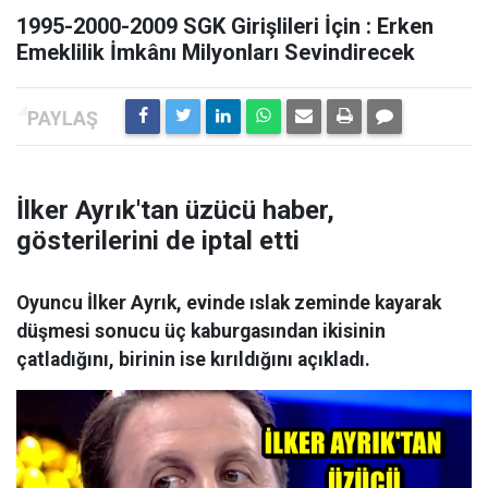
1995-2000-2009 SGK Girişlileri İçin : Erken
Emeklilik İmkânı Milyonları Sevindirecek
İlker Ayrık'tan üzücü haber,
gösterilerini de iptal etti
Oyuncu İlker Ayrık, evinde ıslak zeminde kayarak
düşmesi sonucu üç kaburgasından ikisinin
çatladığını, birinin ise kırıldığını açıkladı.