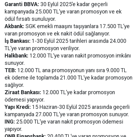
Garanti BBVA:
30 Eylül 2025’e kadar geçerli
kampanyada 25.000 TL’ye varan promosyon ve ek
ödül fırsatı sunuluyor.
Akbank:
SGK emekli maaşını taşıyanlara 17.500 TL’ye
varan promosyon ve ek nakit ödül sağlanıyor.
İş Bankası:
1-30 Eylül 2025 tarihleri arasında 24.000
TL’ye varan promosyon veriliyor.
Halkbank:
12.000 TL’ye varan nakit promosyon imkânı
sunuyor.
TEB:
12.000 TL ana promosyonun yanı sıra 9.000 TL
ek ödeme ile toplamda 21.000 TL’ye kadar promosyon
sağlıyor.
Ziraat Bankası:
12.000 TL’ye kadar promosyon
ödemesi yapıyor.
Yapı Kredi:
15 Haziran-30 Eylül 2025 arasında geçerli
kampanyada 27.000 TL’ye varan promosyon sunuyor.
ING:
25.000 TL’ye varan nakit promosyon ödemesi
yapıyor.
QNB Finansbank:
20.400 TL’ye varan promosyon ve