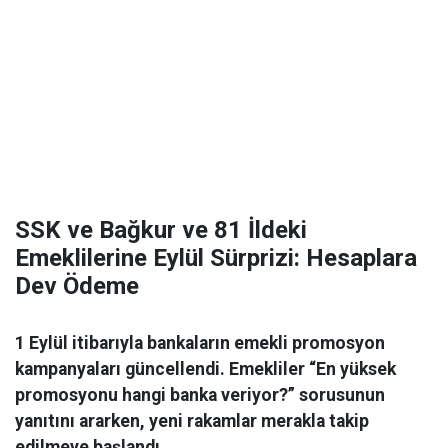
SSK ve Bağkur ve 81 İldeki
Emeklilerine Eylül Sürprizi: Hesaplara
Dev Ödeme
1 Eylül itibarıyla bankaların emekli promosyon
kampanyaları güncellendi. Emekliler “En yüksek
promosyonu hangi banka veriyor?” sorusunun
yanıtını ararken, yeni rakamlar merakla takip
edilmeye başlandı.