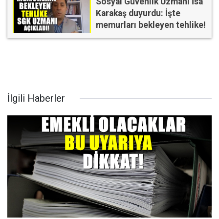
Sosyal Güvenlik Uzmanı İsa
Karakaş duyurdu: İşte
memurları bekleyen tehlike!
İlgili Haberler