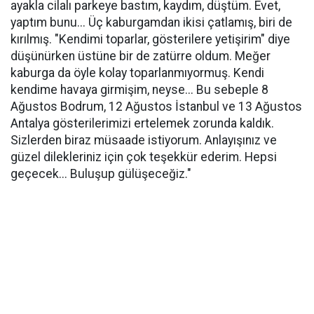
ayakla cilalı parkeye bastım, kaydım, düştüm. Evet,
yaptım bunu... Üç kaburgamdan ikisi çatlamış, biri de
kırılmış. "Kendimi toparlar, gösterilere yetişirim" diye
düşünürken üstüne bir de zatürre oldum. Meğer
kaburga da öyle kolay toparlanmıyormuş. Kendi
kendime havaya girmişim, neyse... Bu sebeple 8
Ağustos Bodrum, 12 Ağustos İstanbul ve 13 Ağustos
Antalya gösterilerimizi ertelemek zorunda kaldık.
Sizlerden biraz müsaade istiyorum. Anlayışınız ve
güzel dilekleriniz için çok teşekkür ederim. Hepsi
geçecek... Buluşup gülüşeceğiz."