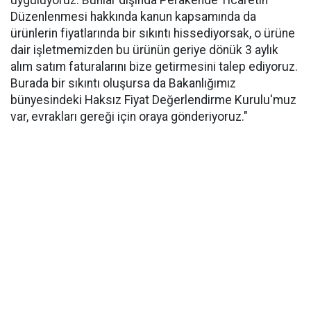
uyguluyoruz. Bunlar dışında Perakende Ticaretin
Düzenlenmesi hakkında kanun kapsamında da
ürünlerin fiyatlarında bir sıkıntı hissediyorsak, o ürüne
dair işletmemizden bu ürünün geriye dönük 3 aylık
alım satım faturalarını bize getirmesini talep ediyoruz.
Burada bir sıkıntı oluşursa da Bakanlığımız
bünyesindeki Haksız Fiyat Değerlendirme Kurulu'muz
var, evrakları gereği için oraya gönderiyoruz."