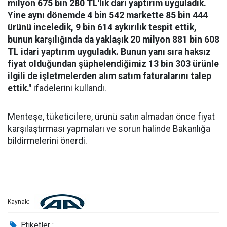
milyon 675 bin 280 TL'lik dari yaptırım uyguladık.
Yine aynı dönemde 4 bin 542 markette 85 bin 444
ürünü inceledik, 9 bin 614 aykırılık tespit ettik,
bunun karşılığında da yaklaşık 20 milyon 881 bin 608
TL idari yaptırım uyguladık. Bunun yanı sıra haksız
fiyat olduğundan şüphelendiğimiz 13 bin 303 ürünle
ilgili de işletmelerden alım satım faturalarını talep
ettik."
ifadelerini kullandı.
Menteşe, tüketicilere, ürünü satın almadan önce fiyat
karşılaştırması yapmaları ve sorun halinde Bakanlığa
bildirmelerini önerdi.
Kaynak:
Etiketler :