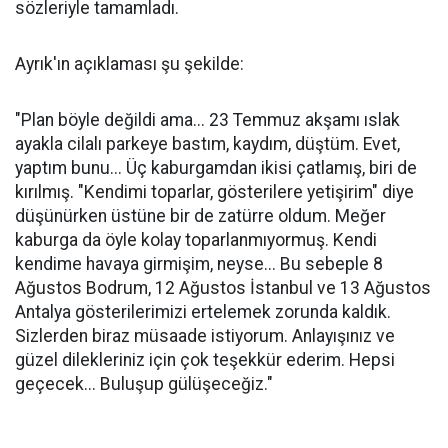
sözleriyle tamamladı.
Ayrık'ın açıklaması şu şekilde:
"Plan böyle değildi ama... 23 Temmuz akşamı ıslak
ayakla cilalı parkeye bastım, kaydım, düştüm. Evet,
yaptım bunu... Üç kaburgamdan ikisi çatlamış, biri de
kırılmış. "Kendimi toparlar, gösterilere yetişirim" diye
düşünürken üstüne bir de zatürre oldum. Meğer
kaburga da öyle kolay toparlanmıyormuş. Kendi
kendime havaya girmişim, neyse... Bu sebeple 8
Ağustos Bodrum, 12 Ağustos İstanbul ve 13 Ağustos
Antalya gösterilerimizi ertelemek zorunda kaldık.
Sizlerden biraz müsaade istiyorum. Anlayışınız ve
güzel dilekleriniz için çok teşekkür ederim. Hepsi
geçecek... Buluşup gülüşeceğiz."