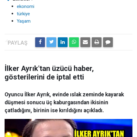
ekonomi
türkiye
Yaşam
İlker Ayrık'tan üzücü haber,
gösterilerini de iptal etti
Oyuncu İlker Ayrık, evinde ıslak zeminde kayarak
düşmesi sonucu üç kaburgasından ikisinin
çatladığını, birinin ise kırıldığını açıkladı.