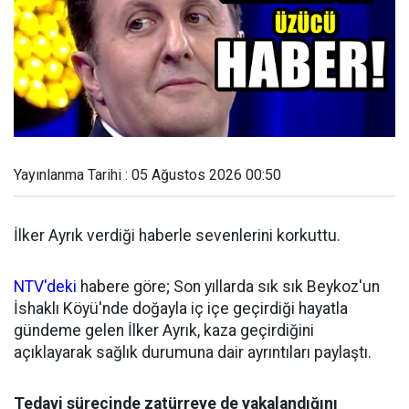
Yayınlanma Tarihi : 05 Ağustos 2026 00:50
İlker Ayrık verdiği haberle sevenlerini korkuttu.
NTV'deki
habere göre; Son yıllarda sık sık Beykoz'un
İshaklı Köyü'nde doğayla iç içe geçirdiği hayatla
gündeme gelen İlker Ayrık, kaza geçirdiğini
açıklayarak sağlık durumuna dair ayrıntıları paylaştı.
Tedavi sürecinde zatürreye de yakalandığını