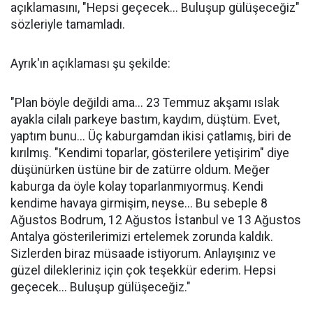
açıklamasını, "Hepsi geçecek... Buluşup gülüşeceğiz"
sözleriyle tamamladı.
Ayrık'ın açıklaması şu şekilde:
"Plan böyle değildi ama... 23 Temmuz akşamı ıslak
ayakla cilalı parkeye bastım, kaydım, düştüm. Evet,
yaptım bunu... Üç kaburgamdan ikisi çatlamış, biri de
kırılmış. "Kendimi toparlar, gösterilere yetişirim" diye
düşünürken üstüne bir de zatürre oldum. Meğer
kaburga da öyle kolay toparlanmıyormuş. Kendi
kendime havaya girmişim, neyse... Bu sebeple 8
Ağustos Bodrum, 12 Ağustos İstanbul ve 13 Ağustos
Antalya gösterilerimizi ertelemek zorunda kaldık.
Sizlerden biraz müsaade istiyorum. Anlayışınız ve
güzel dilekleriniz için çok teşekkür ederim. Hepsi
geçecek... Buluşup gülüşeceğiz."