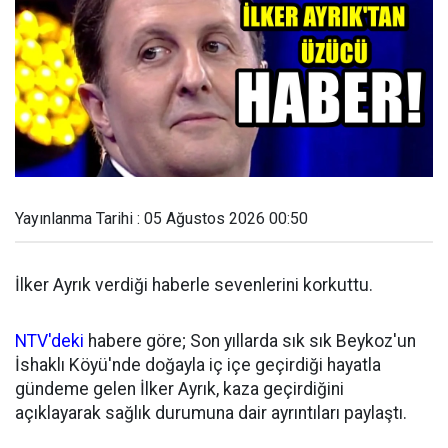
Yayınlanma Tarihi : 05 Ağustos 2026 00:50
İlker Ayrık verdiği haberle sevenlerini korkuttu.
NTV'deki
habere göre; Son yıllarda sık sık Beykoz'un
İshaklı Köyü'nde doğayla iç içe geçirdiği hayatla
gündeme gelen İlker Ayrık, kaza geçirdiğini
açıklayarak sağlık durumuna dair ayrıntıları paylaştı.