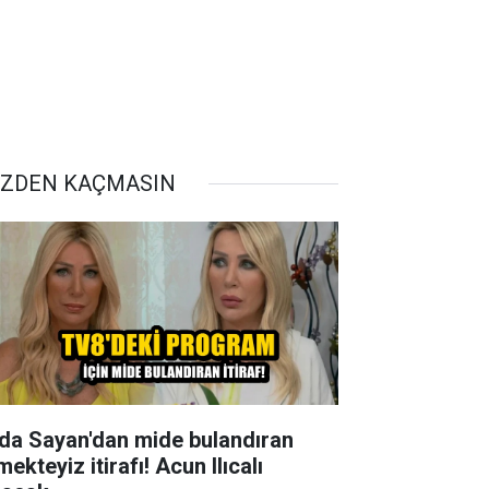
ZDEN KAÇMASIN
da Sayan'dan mide bulandıran
ekteyiz itirafı! Acun Ilıcalı