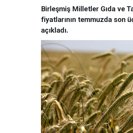
Birleşmiş Milletler Gıda ve 
fiyatlarının temmuzda son üç
açıkladı.