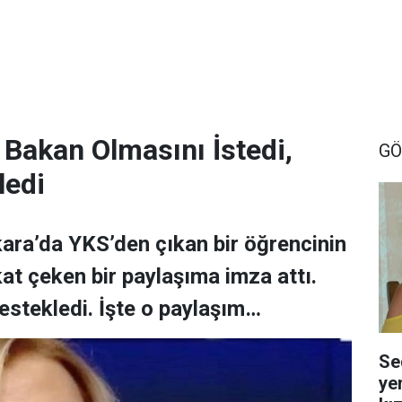
 Bakan Olmasını İstedi,
GÖ
ledi
ara’da YKS’den çıkan bir öğrencinin
at çeken bir paylaşıma imza attı.
estekledi. İşte o paylaşım…
Se
yem