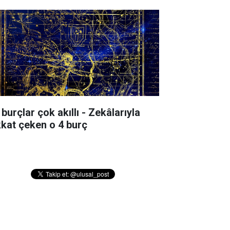
burçlar çok akıllı - Zekâlarıyla
kkat çeken o 4 burç