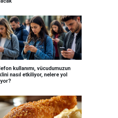
zacak
lefon kullanımı, vücudumuzun
lini nasıl etkiliyor, nelere yol
ıyor?