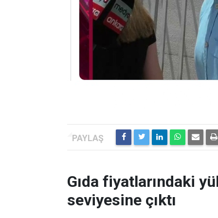
Gıda fiyatlarındaki yü
seviyesine çıktı