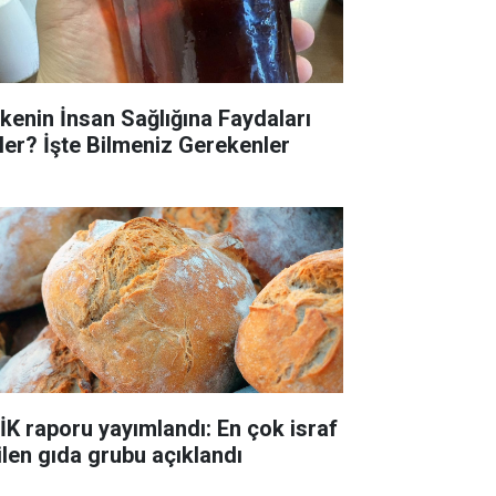
rkenin İnsan Sağlığına Faydaları
ler? İşte Bilmeniz Gerekenler
İK raporu yayımlandı: En çok israf
ilen gıda grubu açıklandı