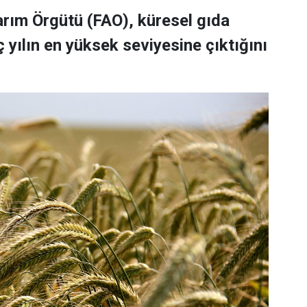
Tarım Örgütü (FAO), küresel gıda
 yılın en yüksek seviyesine çıktığını