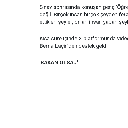
Sınav sonrasında konuşan genç ‘Öğrenc
değil. Birçok insan birçok şeyden fer
ettikleri şeyler, onları insan yapan şeyl
Kısa süre içinde X platformunda vid
Berna Laçin’den destek geldi.
'BAKAN OLSA...'