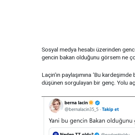
Sosyal medya hesabı üzerinden gencin
gencin bakan olduğunu görsem ne çok
Laçin’in paylaşımına ‘Bu kardeşimde bak
düşünen sorgulayan bir genç. Yolu açık