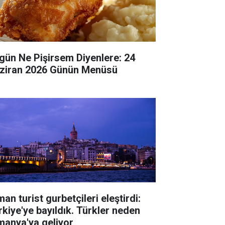
gün Ne Pişirsem Diyenlere: 24
ziran 2026 Günün Menüsü
an turist gurbetçileri eleştirdi:
rkiye'ye bayıldık. Türkler neden
manya'ya geliyor