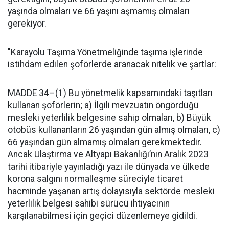
yaşında olmaları ve 66 yaşını aşmamış olmaları
gerekiyor.
"Karayolu Taşıma Yönetmeliğinde taşıma işlerinde
istihdam edilen şoförlerde aranacak nitelik ve şartlar:
MADDE 34–(1) Bu yönetmelik kapsamındaki taşıtları
kullanan şoförlerin; a) İlgili mevzuatın öngördüğü
mesleki yeterlilik belgesine sahip olmaları, b) Büyük
otobüs kullananların 26 yaşından gün almış olmaları, c)
66 yaşından gün almamış olmaları gerekmektedir.
Ancak Ulaştırma ve Altyapı Bakanlığı’nın Aralık 2023
tarihi itibariyle yayınladığı yazı ile dünyada ve ülkede
korona salgını normalleşme süreciyle ticaret
hacminde yaşanan artış dolayısıyla sektörde mesleki
yeterlilik belgesi sahibi sürücü ihtiyacının
karşılanabilmesi için geçici düzenlemeye gidildi.