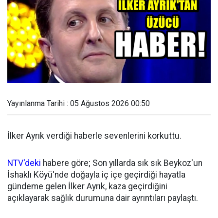
Yayınlanma Tarihi : 05 Ağustos 2026 00:50
İlker Ayrık verdiği haberle sevenlerini korkuttu.
NTV'deki
habere göre; Son yıllarda sık sık Beykoz'un
İshaklı Köyü'nde doğayla iç içe geçirdiği hayatla
gündeme gelen İlker Ayrık, kaza geçirdiğini
açıklayarak sağlık durumuna dair ayrıntıları paylaştı.