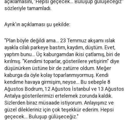
açıklamasını, "Hepsi geçecek... Buluşup gülüşeceğiz"
sözleriyle tamamladı.
Ayrık'ın açıklaması şu şekilde:
"Plan böyle değildi ama... 23 Temmuz akşamı ıslak
ayakla cilalı parkeye bastım, kaydım, düştüm. Evet,
yaptım bunu... Üç kaburgamdan ikisi çatlamış, biri de
kırılmış. "Kendimi toparlar, gösterilere yetişirim" diye
düşünürken üstüne bir de zatürre oldum. Meğer
kaburga da öyle kolay toparlanmıyormuş. Kendi
kendime havaya girmişim, neyse... Bu sebeple 8
Ağustos Bodrum, 12 Ağustos İstanbul ve 13 Ağustos
Antalya gösterilerimizi ertelemek zorunda kaldık.
Sizlerden biraz müsaade istiyorum. Anlayışınız ve
güzel dilekleriniz için çok teşekkür ederim. Hepsi
geçecek... Buluşup gülüşeceğiz."