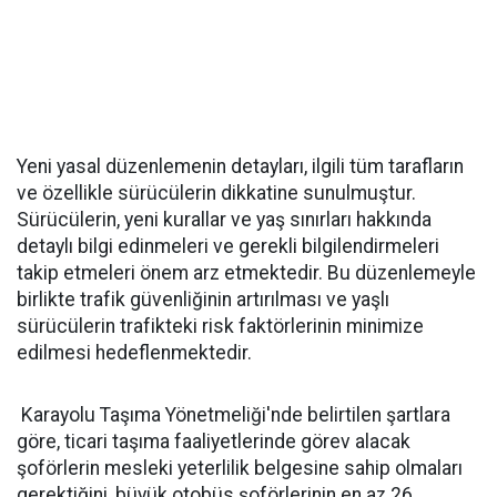
Yeni yasal düzenlemenin detayları, ilgili tüm tarafların
ve özellikle sürücülerin dikkatine sunulmuştur.
Sürücülerin, yeni kurallar ve yaş sınırları hakkında
detaylı bilgi edinmeleri ve gerekli bilgilendirmeleri
takip etmeleri önem arz etmektedir. Bu düzenlemeyle
birlikte trafik güvenliğinin artırılması ve yaşlı
sürücülerin trafikteki risk faktörlerinin minimize
edilmesi hedeflenmektedir.
Karayolu Taşıma Yönetmeliği'nde belirtilen şartlara
göre, ticari taşıma faaliyetlerinde görev alacak
şoförlerin mesleki yeterlilik belgesine sahip olmaları
gerektiğini, büyük otobüs şoförlerinin en az 26