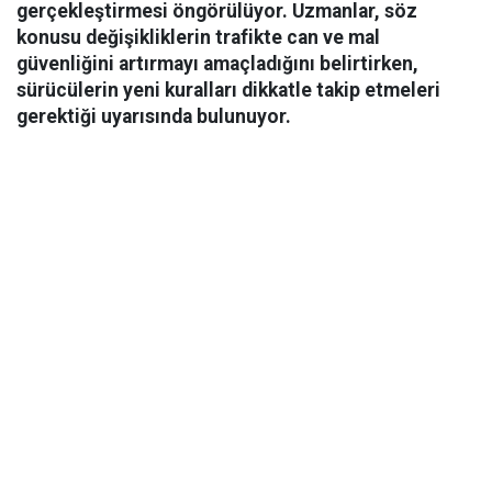
gerçekleştirmesi öngörülüyor. Uzmanlar, söz
konusu değişikliklerin trafikte can ve mal
güvenliğini artırmayı amaçladığını belirtirken,
sürücülerin yeni kuralları dikkatle takip etmeleri
gerektiği uyarısında bulunuyor.