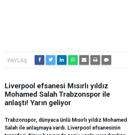
Liverpool efsanesi Mısırlı yıldız
Mohamed Salah Trabzonspor ile
anlaştı! Yarın geliyor
Trabzonspor, dünyaca ünlü Mısırlı yıldız Mohamed
Salah ile anlaşmaya vardı. Liverpool efsanesinin