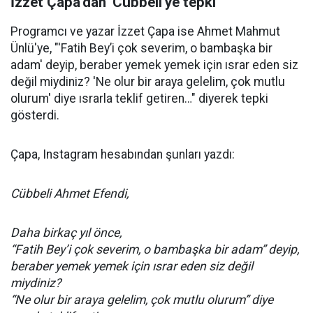
İzzet Çapa'dan 'Cübbeli'ye tepki
Programcı ve yazar İzzet Çapa ise Ahmet Mahmut
Ünlü'ye, "'Fatih Bey’i çok severim, o bambaşka bir
adam' deyip, beraber yemek yemek için ısrar eden siz
değil miydiniz? 'Ne olur bir araya gelelim, çok mutlu
olurum' diye ısrarla teklif getiren…" diyerek tepki
gösterdi.
Çapa, Instagram hesabından şunları yazdı:
Cübbeli Ahmet Efendi,
Daha birkaç yıl önce,
“Fatih Bey’i çok severim, o bambaşka bir adam” deyip,
beraber yemek yemek için ısrar eden siz değil
miydiniz?
“Ne olur bir araya gelelim, çok mutlu olurum” diye