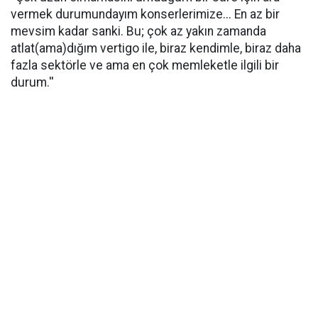
vermek durumundayım konserlerimize... En az bir
mevsim kadar sanki. Bu; çok az yakın zamanda
atlat(ama)dığım vertigo ile, biraz kendimle, biraz daha
fazla sektörle ve ama en çok memleketle ilgili bir
durum.''