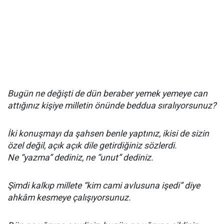
Bugün ne değişti de dün beraber yemek yemeye can
attığınız kişiye milletin önünde beddua sıralıyorsunuz?
İki konuşmayı da şahsen benle yaptınız, ikisi de sizin
özel değil, açık açık dile getirdiğiniz sözlerdi.
Ne “yazma” dediniz, ne “unut” dediniz.
Ş
imdi kalkıp millete “kim cami avlusuna işedi” diye
ahkâm kesmeye çalışıyorsunuz.