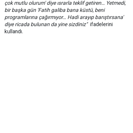
çok mutlu olurum' diye ısrarla teklif getiren… Yetmedi,
bir başka gün 'Fatih galiba bana küstü, beni
programlarına çağırmıyor… Hadi arayıp barıştırsana'
diye ricada bulunan da yine sizdiniz"
ifadelerini
kullandı.