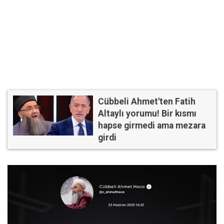
Cübbeli Ahmet'ten Fatih
Altaylı yorumu! Bir kısmı
hapse girmedi ama mezara
girdi