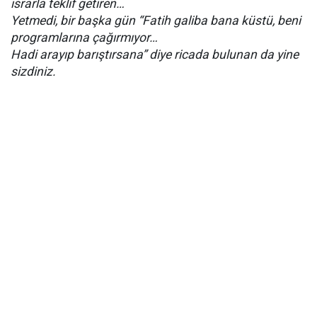
ısrarla teklif getiren…
Yetmedi, bir başka gün “Fatih galiba bana küstü, beni
programlarına çağırmıyor…
Hadi arayıp barıştırsana” diye ricada bulunan da yine
sizdiniz.