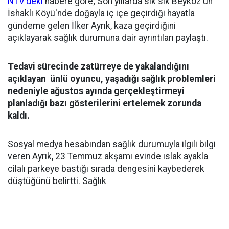
NTV'deki
habere göre; Son yıllarda sık sık Beykoz'un
İshaklı Köyü'nde doğayla iç içe geçirdiği hayatla
gündeme gelen İlker Ayrık, kaza geçirdiğini
açıklayarak sağlık durumuna dair ayrıntıları paylaştı.
Tedavi sürecinde zatürreye de yakalandığını
açıklayan ünlü oyuncu, yaşadığı sağlık problemleri
nedeniyle ağustos ayında gerçekleştirmeyi
planladığı bazı gösterilerini ertelemek zorunda
kaldı.
Sosyal medya hesabından sağlık durumuyla ilgili bilgi
veren Ayrık, 23 Temmuz akşamı evinde ıslak ayakla
cilalı parkeye bastığı sırada dengesini kaybederek
düştüğünü belirtti. Sağlık