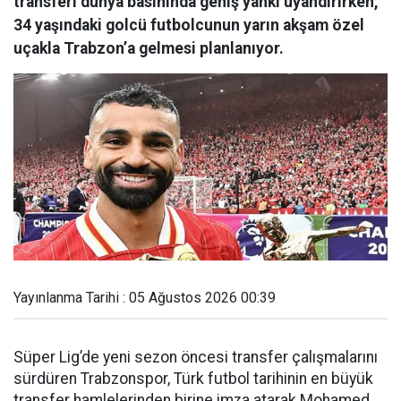
transferi dünya basınında geniş yankı uyandırırken,
34 yaşındaki golcü futbolcunun yarın akşam özel
uçakla Trabzon’a gelmesi planlanıyor.
Yayınlanma Tarihi : 05 Ağustos 2026 00:39
Süper Lig’de yeni sezon öncesi transfer çalışmalarını
sürdüren Trabzonspor, Türk futbol tarihinin en büyük
transfer hamlelerinden birine imza atarak Mohamed