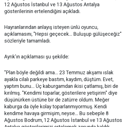
12 Ağustos İstanbul ve 13 Ağustos Antalya
gösterilerinin ertelendiğini açıkladı.
Hayranlarından anlayış isteyen ünlü oyuncu,
açıklamasını, "Hepsi geçecek... Buluşup gülüşeceğiz"
sözleriyle tamamladı.
Ayrık'ın açıklaması şu şekilde:
"Plan böyle değildi ama... 23 Temmuz akşamı ıslak
ayakla cilalı parkeye bastım, kaydım, düştüm. Evet,
yaptım bunu... Üç kaburgamdan ikisi çatlamış, biri de
kırılmış. "Kendimi toparlar, gösterilere yetişirim" diye
düşünürken üstüne bir de zatürre oldum. Meğer
kaburga da öyle kolay toparlanmıyormuş. Kendi
kendime havaya girmişim, neyse... Bu sebeple 8
Ağustos Bodrum, 12 Ağustos İstanbul ve 13 Ağustos
Antalya gösterilerimizi ertelemek zorunda kaldık.