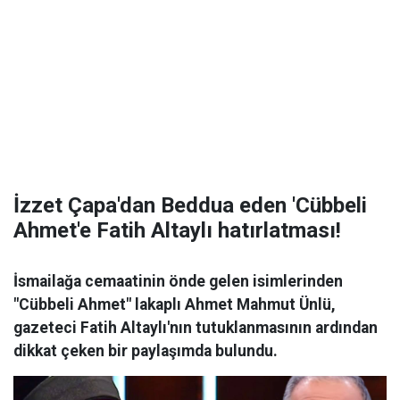
İzzet Çapa'dan Beddua eden 'Cübbeli
Ahmet'e Fatih Altaylı hatırlatması!
İsmailağa cemaatinin önde gelen isimlerinden
"Cübbeli Ahmet" lakaplı Ahmet Mahmut Ünlü,
gazeteci Fatih Altaylı'nın tutuklanmasının ardından
dikkat çeken bir paylaşımda bulundu.