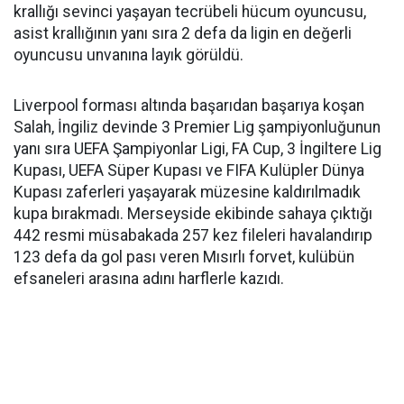
krallığı sevinci yaşayan tecrübeli hücum oyuncusu,
asist krallığının yanı sıra 2 defa da ligin en değerli
oyuncusu unvanına layık görüldü.
Liverpool forması altında başarıdan başarıya koşan
Salah, İngiliz devinde 3 Premier Lig şampiyonluğunun
yanı sıra UEFA Şampiyonlar Ligi, FA Cup, 3 İngiltere Lig
Kupası, UEFA Süper Kupası ve FIFA Kulüpler Dünya
Kupası zaferleri yaşayarak müzesine kaldırılmadık
kupa bırakmadı. Merseyside ekibinde sahaya çıktığı
442 resmi müsabakada 257 kez fileleri havalandırıp
123 defa da gol pası veren Mısırlı forvet, kulübün
efsaneleri arasına adını harflerle kazıdı.