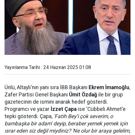
Yayınlanma Tarihi : 24 Haziran 2025 01:08
Ünlü, Altaylı'nın yanı sıra İBB Başkanı
Ekrem İmamoğlu
,
Zafer Partisi Genel Başkanı
Ümit Özdağ
ile bir grup
gazetecinin de ismini anarak hedef gösterdi.
Programcı ve yazar
İzzet Çapa
ise 'Cübbeli Ahmet'e
tepki gösterdi. Çapa,
'Fatih Bey’i çok severim, o
bambaşka bir adam' deyip, beraber yemek yemek için
ısrar eden siz değil miydiniz? 'Ne olur bir araya gelelim,