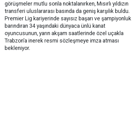
görüşmeler mutlu sonla noktalanırken, Mısırlı yıldızın
transferi uluslararası basında da geniş karşılık buldu.
Premier Lig kariyerinde sayısız başarı ve şampiyonluk
barındıran 34 yaşındaki dünyaca ünlü kanat
oyuncusunun, yarın akşam saatlerinde özel uçakla
Trabzon’a inerek resmi sözleşmeye imza atması
bekleniyor.