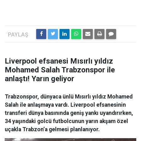
Liverpool efsanesi Mısırlı yıldız
Mohamed Salah Trabzonspor ile
anlaştı! Yarın geliyor
Trabzonspor, dünyaca ünlü Mısırlı yıldız Mohamed
Salah ile anlaşmaya vardı. Liverpool efsanesinin
transferi dünya basınında geniş yankı uyandırırken,
34 yaşındaki golcü futbolcunun yarın akşam özel
uçakla Trabzon’a gelmesi planlanıyor.