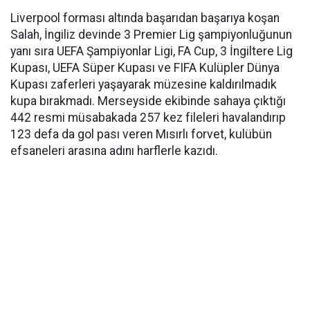
Liverpool forması altında başarıdan başarıya koşan
Salah, İngiliz devinde 3 Premier Lig şampiyonluğunun
yanı sıra UEFA Şampiyonlar Ligi, FA Cup, 3 İngiltere Lig
Kupası, UEFA Süper Kupası ve FIFA Kulüpler Dünya
Kupası zaferleri yaşayarak müzesine kaldırılmadık
kupa bırakmadı. Merseyside ekibinde sahaya çıktığı
442 resmi müsabakada 257 kez fileleri havalandırıp
123 defa da gol pası veren Mısırlı forvet, kulübün
efsaneleri arasına adını harflerle kazıdı.