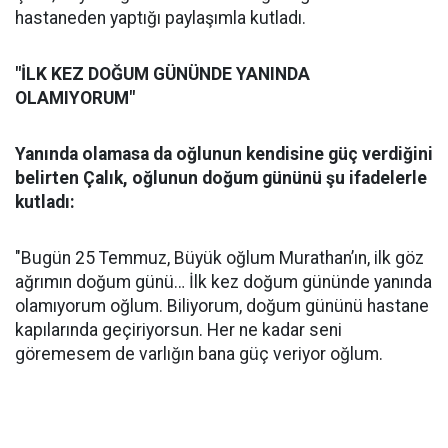
hastaneden yaptığı paylaşımla kutladı.
"İLK KEZ DOĞUM GÜNÜNDE YANINDA
OLAMIYORUM"
Yanında olamasa da oğlunun kendisine güç verdiğini
belirten Çalık, oğlunun doğum gününü şu ifadelerle
kutladı:
"Bugün 25 Temmuz, Büyük oğlum Murathan’ın, ilk göz
ağrımın doğum günü… İlk kez doğum gününde yanında
olamıyorum oğlum. Biliyorum, doğum gününü hastane
kapılarında geçiriyorsun. Her ne kadar seni
göremesem de varlığın bana güç veriyor oğlum.