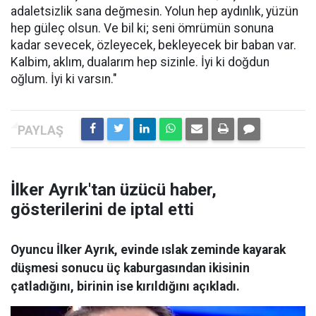
adaletsizlik sana değmesin. Yolun hep aydınlık, yüzün
hep güleç olsun. Ve bil ki; seni ömrümün sonuna
kadar sevecek, özleyecek, bekleyecek bir baban var.
Kalbim, aklım, dualarım hep sizinle. İyi ki doğdun
oğlum. İyi ki varsın."
İlker Ayrık'tan üzücü haber,
gösterilerini de iptal etti
Oyuncu İlker Ayrık, evinde ıslak zeminde kayarak
düşmesi sonucu üç kaburgasından ikisinin
çatladığını, birinin ise kırıldığını açıkladı.