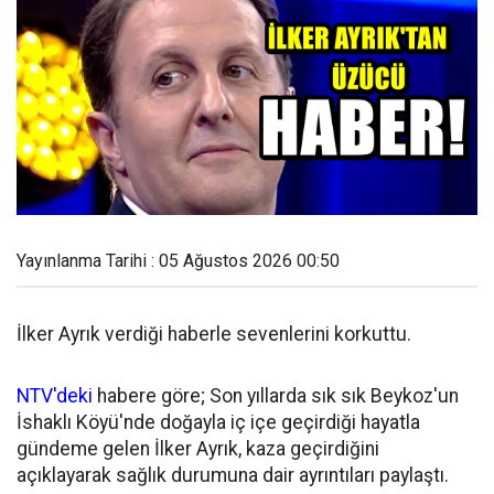
Yayınlanma Tarihi : 05 Ağustos 2026 00:50
İlker Ayrık verdiği haberle sevenlerini korkuttu.
NTV'deki
habere göre; Son yıllarda sık sık Beykoz'un
İshaklı Köyü'nde doğayla iç içe geçirdiği hayatla
gündeme gelen İlker Ayrık, kaza geçirdiğini
açıklayarak sağlık durumuna dair ayrıntıları paylaştı.