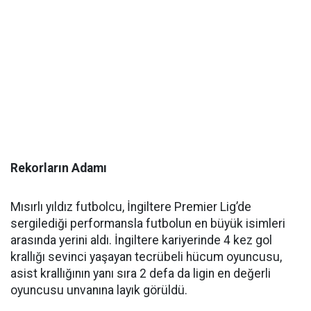
Rekorların Adamı
Mısırlı yıldız futbolcu, İngiltere Premier Lig’de
sergilediği performansla futbolun en büyük isimleri
arasında yerini aldı. İngiltere kariyerinde 4 kez gol
krallığı sevinci yaşayan tecrübeli hücum oyuncusu,
asist krallığının yanı sıra 2 defa da ligin en değerli
oyuncusu unvanına layık görüldü.