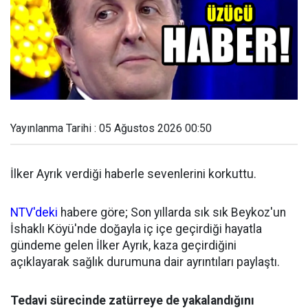
Yayınlanma Tarihi : 05 Ağustos 2026 00:50
İlker Ayrık verdiği haberle sevenlerini korkuttu.
NTV'deki
habere göre; Son yıllarda sık sık Beykoz'un
İshaklı Köyü'nde doğayla iç içe geçirdiği hayatla
gündeme gelen İlker Ayrık, kaza geçirdiğini
açıklayarak sağlık durumuna dair ayrıntıları paylaştı.
Tedavi sürecinde zatürreye de yakalandığını