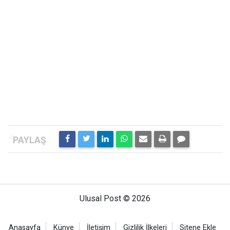
Ulusal Post © 2026
Anasayfa
Künye
İletişim
Gizlilik İlkeleri
Sitene Ekle