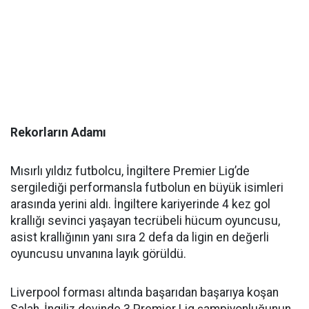
Rekorların Adamı
Mısırlı yıldız futbolcu, İngiltere Premier Lig’de
sergilediği performansla futbolun en büyük isimleri
arasında yerini aldı. İngiltere kariyerinde 4 kez gol
krallığı sevinci yaşayan tecrübeli hücum oyuncusu,
asist krallığının yanı sıra 2 defa da ligin en değerli
oyuncusu unvanına layık görüldü.
Liverpool forması altında başarıdan başarıya koşan