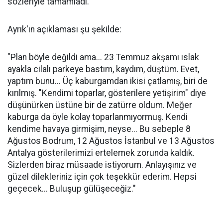
sözleriyle tamamladı.
Ayrık'ın açıklaması şu şekilde:
"Plan böyle değildi ama... 23 Temmuz akşamı ıslak
ayakla cilalı parkeye bastım, kaydım, düştüm. Evet,
yaptım bunu... Üç kaburgamdan ikisi çatlamış, biri de
kırılmış. "Kendimi toparlar, gösterilere yetişirim" diye
düşünürken üstüne bir de zatürre oldum. Meğer
kaburga da öyle kolay toparlanmıyormuş. Kendi
kendime havaya girmişim, neyse... Bu sebeple 8
Ağustos Bodrum, 12 Ağustos İstanbul ve 13 Ağustos
Antalya gösterilerimizi ertelemek zorunda kaldık.
Sizlerden biraz müsaade istiyorum. Anlayışınız ve
güzel dilekleriniz için çok teşekkür ederim. Hepsi
geçecek... Buluşup gülüşeceğiz."