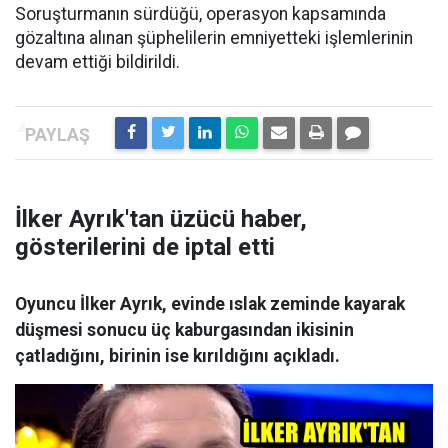
Soruşturmanın sürdüğü, operasyon kapsamında
gözaltına alınan şüphelilerin emniyetteki işlemlerinin
devam ettiği bildirildi.
İlker Ayrık'tan üzücü haber,
gösterilerini de iptal etti
Oyuncu İlker Ayrık, evinde ıslak zeminde kayarak
düşmesi sonucu üç kaburgasından ikisinin
çatladığını, birinin ise kırıldığını açıkladı.