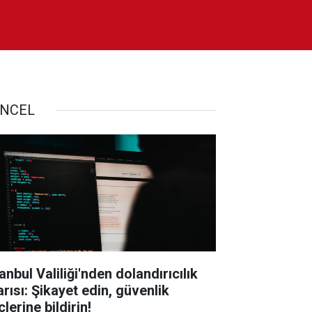
NCEL
anbul Valiliği'nden dolandırıcılık
arısı: Şikayet edin, güvenlik
lerine bildirin!