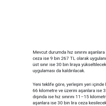
Mevcut durumda hız sınırını aşanlara u
ceza ise 9 bin 267 TL olarak uygulanıyo
üst sınır ise 30 bin liraya yükseltilec
uygulaması da kaldırılacak.
Yeni teklife göre, yerleşim yeri içinde h
66 kilometre ve üzerini aşanlara ise 3
dışında ise hız sınırını 11–15 kilometr
aşanlara ise 30 bin lira ceza kesilece