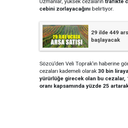
Uzmanlar, yüksek cezaların
trafikte c
cebini zorlayacağını
belirtiyor.
29 ilde 449 ars
başlayacak
Sözcü'den Veli Toprak'ın haberine göre
cezaları kademeli olarak
30 bin liray
yürürlüğe girecek olan bu cezalar,
oranı kapsamında yüzde 25 artarak