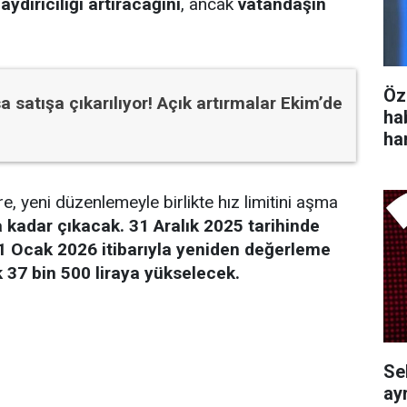
aydırıcılığı artıracağını
, ancak
vatandaşın
Öz
a satışa çıkarılıyor! Açık artırmalar Ekim’de
ha
ha
, yeni düzenlemeyle birlikte hız limitini aşma
a kadar çıkacak.
31 Aralık 2025 tarihinde
 1 Ocak 2026 itibarıyla yeniden değerleme
 37 bin 500 liraya yükselecek.
Se
ayr