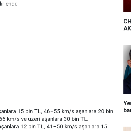
irlendi:
CH
AK 
Yen
bar
nlara 15 bin TL, 46–55 km/s aşanlara 20 bin
66 km/s ve üzeri aşanlara 30 bin TL.
anlara 12 bin TL, 41–50 km/s aşanlara 15