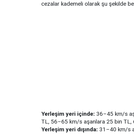
cezalar kademeli olarak şu şekilde bel
Yerleşim yeri içinde:
36–45 km/s aşa
TL, 56–65 km/s aşanlara 25 bin TL, 
Yerleşim yeri dışında:
31–40 km/s aş