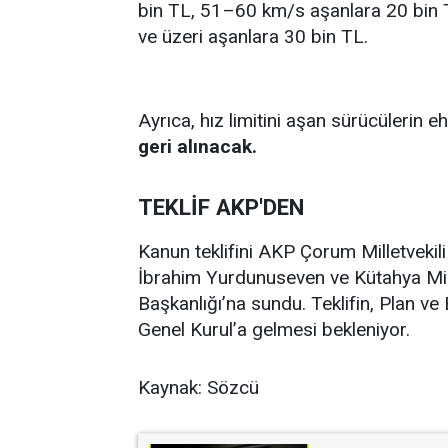
bin TL, 51–60 km/s aşanlara 20 bin 
ve üzeri aşanlara 30 bin TL.
Ayrıca, hız limitini aşan sürücülerin ehl
geri alınacak.
TEKLİF AKP'DEN
Kanun teklifini AKP Çorum Milletvekili
İbrahim Yurdunuseven ve Kütahya Mill
Başkanlığı’na sundu. Teklifin, Plan 
Genel Kurul’a gelmesi bekleniyor.
Kaynak: Sözcü