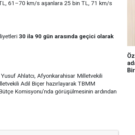
TL, 61–70 km/s aşanlara 25 bin TL, 71 km/s
iyetleri
30 ila 90 gün arasında geçici olarak
Öz
ad
Bi
 Yusuf Ahlatcı, Afyonkarahisar Milletvekili
etvekili Adil Biçer hazırlayarak TBMM
ve Bütçe Komisyonu’nda görüşülmesinin ardından