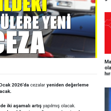
Ma
ol
hı
Ocak 2026’da
cezalar
yeniden değerleme
acak.
de iki aşamalı artış
yapılmış olacak.