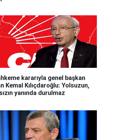
hkeme kararıyla genel başkan
an Kemal Kılıçdaroğlu: Yolsuzun,
rsızın yanında durulmaz