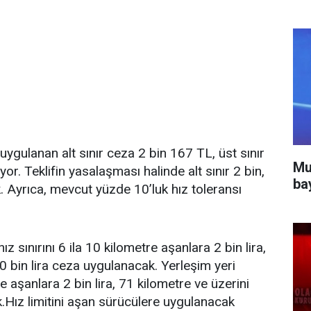
ygulanan alt sınır ceza 2 bin 167 TL, üst sınır
Mu
r. Teklifin yasalaşması halinde alt sınır 2 bin,
ba
ek. Ayrıca, mevcut yüzde 10’luk hız toleransı
ız sınırını 6 ila 10 kilometre aşanlara 2 bin lira,
0 bin lira ceza uygulanacak. Yerleşim yeri
e aşanlara 2 bin lira, 71 kilometre ve üzerini
k.Hız limitini aşan sürücülere uygulanacak