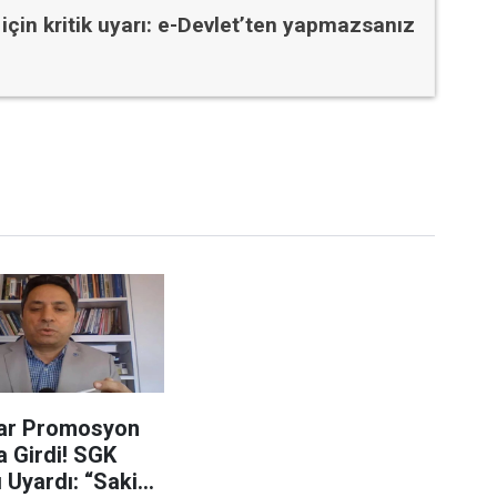
 için kritik uyarı: e-Devlet’ten yapmazsanız
ar Promosyon
a Girdi! SGK
 Uyardı: “Sakin