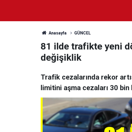
Anasayfa
GÜNCEL
81 ilde trafikte yeni 
değişiklik
Trafik cezalarında rekor artış
limitini aşma cezaları 30 bin