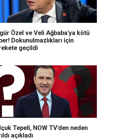
gür Özel ve Veli Ağbaba'ya kötü
ber! Dokunulmazlıkları için
rekete geçildi
lçuk Tepeli, NOW TV'den neden
ıldı açıkladı