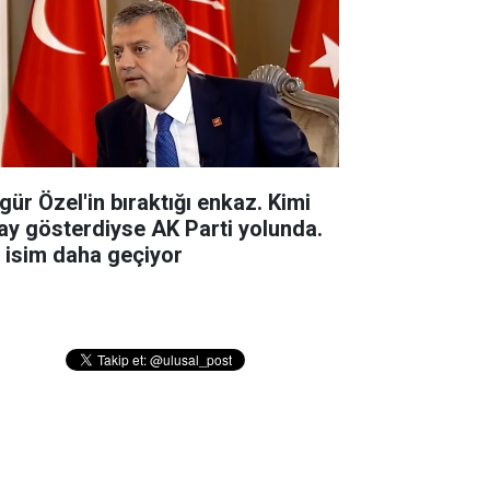
gür Özel'in bıraktığı enkaz. Kimi
ay gösterdiyse AK Parti yolunda.
r isim daha geçiyor