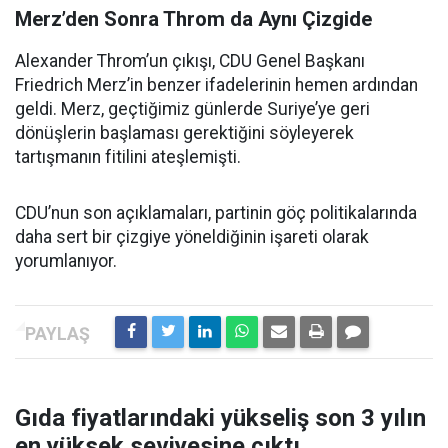
Merz’den Sonra Throm da Aynı Çizgide
Alexander Throm’un çıkışı, CDU Genel Başkanı
Friedrich Merz’in benzer ifadelerinin hemen ardından
geldi. Merz, geçtiğimiz günlerde Suriye’ye geri
dönüşlerin başlaması gerektiğini söyleyerek
tartışmanın fitilini ateşlemişti.
CDU’nun son açıklamaları, partinin göç politikalarında
daha sert bir çizgiye yöneldiğinin işareti olarak
yorumlanıyor.
Gıda fiyatlarındaki yükseliş son 3 yılın
en yüksek seviyesine çıktı