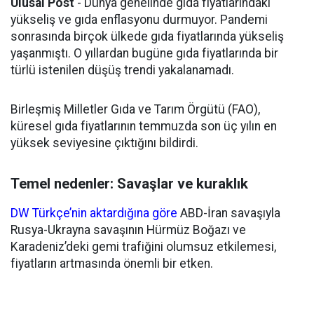
Ulusal Post
- Dünya genelinde gıda fiyatlarındaki
yükseliş ve gıda enflasyonu durmuyor. Pandemi
sonrasında birçok ülkede gıda fiyatlarında yükseliş
yaşanmıştı. O yıllardan bugüne gıda fiyatlarında bir
türlü istenilen düşüş trendi yakalanamadı.
Birleşmiş Milletler Gıda ve Tarım Örgütü (FAO),
küresel gıda fiyatlarının temmuzda son üç yılın en
yüksek seviyesine çıktığını bildirdi.
Temel nedenler: Savaşlar ve kuraklık
DW Türkçe’nin aktardığına göre
ABD-İran savaşıyla
Rusya-Ukrayna savaşının Hürmüz Boğazı ve
Karadeniz’deki gemi trafiğini olumsuz etkilemesi,
fiyatların artmasında önemli bir etken.