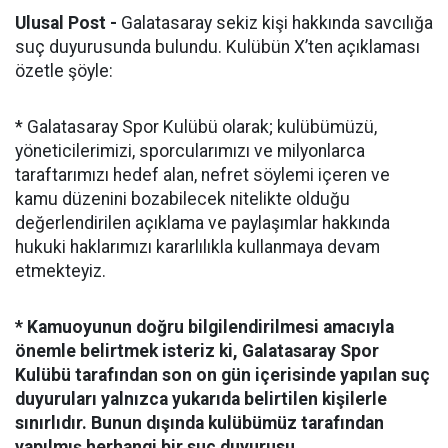
Ulusal Post -
Galatasaray sekiz kişi hakkında savcılığa
suç duyurusunda bulundu. Kulübün X’ten açıklaması
özetle şöyle:
* Galatasaray Spor Kulübü olarak; kulübümüzü,
yöneticilerimizi, sporcularımızı ve milyonlarca
taraftarımızı hedef alan, nefret söylemi içeren ve
kamu düzenini bozabilecek nitelikte olduğu
değerlendirilen açıklama ve paylaşımlar hakkında
hukuki haklarımızı kararlılıkla kullanmaya devam
etmekteyiz.
* Kamuoyunun doğru bilgilendirilmesi amacıyla
önemle belirtmek isteriz ki, Galatasaray Spor
Kulübü tarafından son on gün içerisinde yapılan suç
duyuruları yalnızca yukarıda belirtilen kişilerle
sınırlıdır. Bunun dışında kulübümüz tarafından
yapılmış herhangi bir suç duyurusu