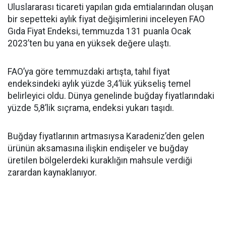
Uluslararası ticareti yapılan gıda emtialarından oluşan
bir sepetteki aylık fiyat değişimlerini inceleyen FAO
Gıda Fiyat Endeksi, temmuzda 131 puanla Ocak
2023’ten bu yana en yüksek değere ulaştı.
FAO’ya göre temmuzdaki artışta, tahıl fiyat
endeksindeki aylık yüzde 3,4’lük yükseliş temel
belirleyici oldu. Dünya genelinde buğday fiyatlarındaki
yüzde 5,8’lik sıçrama, endeksi yukarı taşıdı.
Buğday fiyatlarının artmasıysa Karadeniz’den gelen
ürünün aksamasına ilişkin endişeler ve buğday
üretilen bölgelerdeki kuraklığın mahsule verdiği
zarardan kaynaklanıyor.