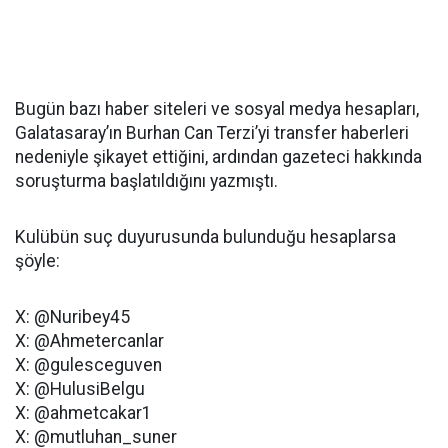
Bugün bazı haber siteleri ve sosyal medya hesapları,
Galatasaray’ın Burhan Can Terzi’yi transfer haberleri
nedeniyle şikayet ettiğini, ardından gazeteci hakkında
soruşturma başlatıldığını yazmıştı.
Kulübün suç duyurusunda bulunduğu hesaplarsa
şöyle:
X: @Nuribey45
X: @Ahmetercanlar
X: @gulesceguven
X: @HulusiBelgu
X: @ahmetcakar1
X: @mutluhan_suner