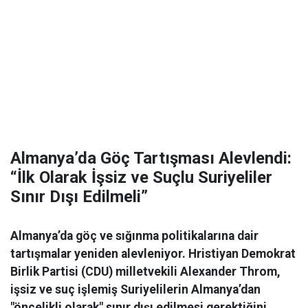
Almanya’da Göç Tartışması Alevlendi:
“İlk Olarak İşsiz ve Suçlu Suriyeliler
Sınır Dışı Edilmeli”
Almanya’da göç ve sığınma politikalarına dair
tartışmalar yeniden alevleniyor. Hristiyan Demokrat
Birlik Partisi (CDU) milletvekili Alexander Throm,
işsiz ve suç işlemiş Suriyelilerin Almanya’dan
"öncelikli olarak" sınır dışı edilmesi gerektiğini