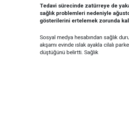
Tedavi sürecinde zatürreye de yak
sağlık problemleri nedeniyle ağust
gösterilerini ertelemek zorunda kal
Sosyal medya hesabından sağlık durum
akşamı evinde ıslak ayakla cilalı par
düştüğünü belirtti. Sağlık