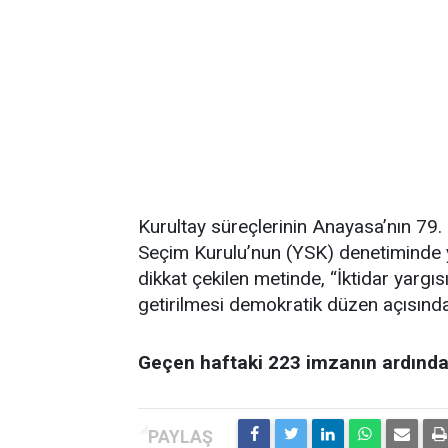
Kurultay süreçlerinin Anayasa’nın 79.
Seçim Kurulu’nun (YSK) denetiminde y
dikkat çekilen metinde, “İktidar yarg
getirilmesi demokratik düzen açısından
Geçen haftaki 223 imzanın ardından