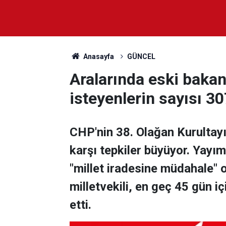
Anasayfa
GÜNCEL
Aralarında eski bakan
isteyenlerin sayısı 307
CHP'nin 38. Olağan Kurultayı'
karşı tepkiler büyüyor. Yayım
"millet iradesine müdahale" o
milletvekili, en geç 45 gün i
etti.