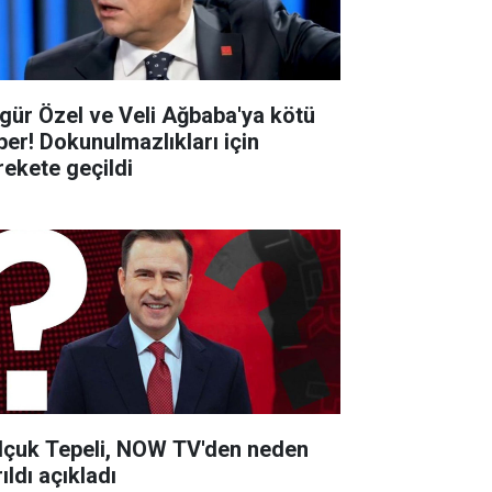
gür Özel ve Veli Ağbaba'ya kötü
ber! Dokunulmazlıkları için
rekete geçildi
lçuk Tepeli, NOW TV'den neden
ıldı açıkladı