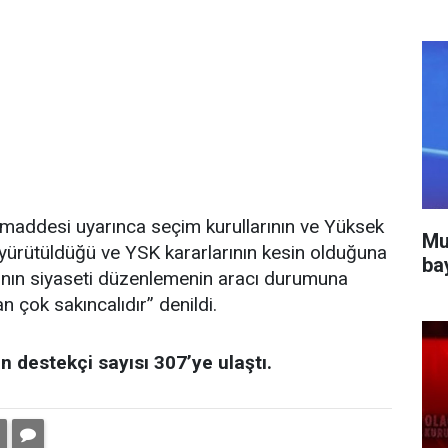
 maddesi uyarınca seçim kurullarının ve Yüksek
Mu
ürütüldüğü ve YSK kararlarının kesin olduğuna
ba
ısının siyaseti düzenlemenin aracı durumuna
 çok sakıncalıdır” denildi.
 destekçi sayısı 307’ye ulaştı.