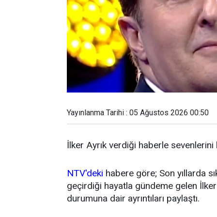
Yayınlanma Tarihi : 05 Ağustos 2026 00:50
İlker Ayrık verdiği haberle sevenlerini
NTV'deki
habere göre; Son yıllarda sı
geçirdiği hayatla gündeme gelen İlker 
durumuna dair ayrıntıları paylaştı.