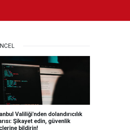
NCEL
anbul Valiliği'nden dolandırıcılık
arısı: Şikayet edin, güvenlik
lerine bildirin!