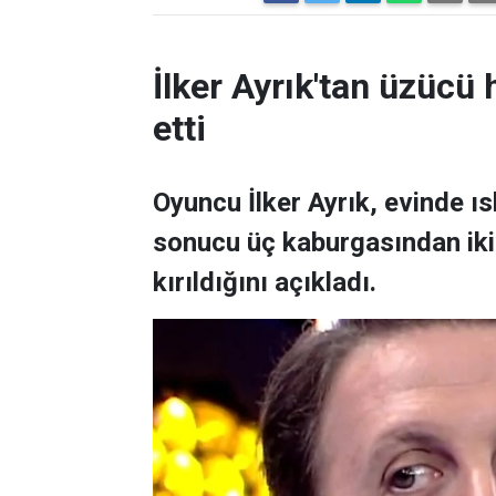
İlker Ayrık'tan üzücü h
etti
Oyuncu İlker Ayrık, evinde 
sonucu üç kaburgasından ikisi
kırıldığını açıkladı.