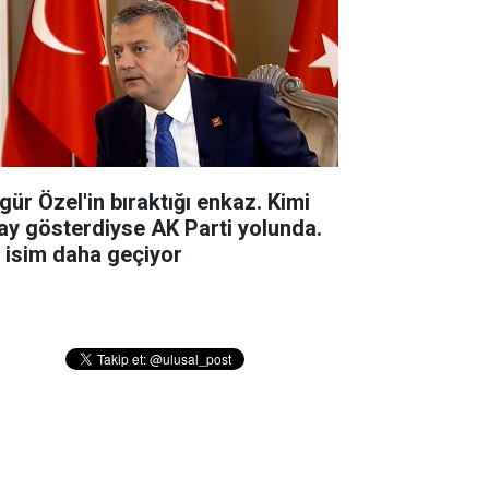
gür Özel'in bıraktığı enkaz. Kimi
ay gösterdiyse AK Parti yolunda.
r isim daha geçiyor