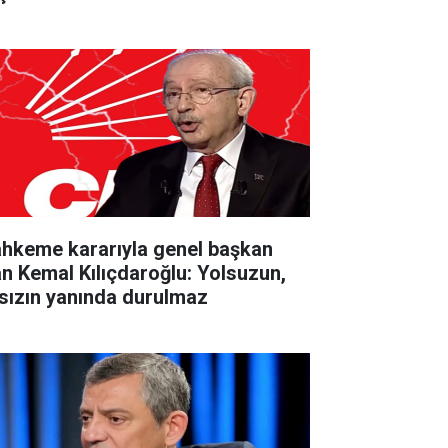
hkeme kararıyla genel başkan
an Kemal Kılıçdaroğlu: Yolsuzun,
rsızın yanında durulmaz