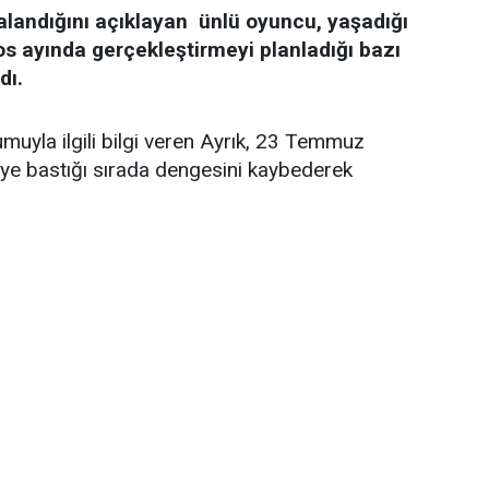
alandığını açıklayan ünlü oyuncu, yaşadığı
os ayında gerçekleştirmeyi planladığı bazı
dı.
uyla ilgili bilgi veren Ayrık, 23 Temmuz
keye bastığı sırada dengesini kaybederek