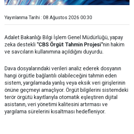
Yayınlanma Tarihi : 08 Ağustos 2026 00:30
Adalet Bakanlığı Bilgi İşlem Genel Müdürlüğü, yapay
zeka destekli
"CBS Örgüt Tahmin Projesi"
nin hakim
ve savcıların kullanımına açıldığını duyurdu.
Dava dosyalarındaki verileri analiz ederek dosyanın
hangi örgütle bağlantılı olabileceğini tahmin eden
sistem, yargılamada yanlış veya eksik veri girişlerinin
önüne geçmeyi amaçlıyor. Örgüt bilgilerini sistemdeki
terör örgütü kayıtlarıyla otomatik eşleştiren dijital
asistanın, veri yönetimi kalitesini artırması ve
yargılama sürelerini kısaltması hedefleniyor.