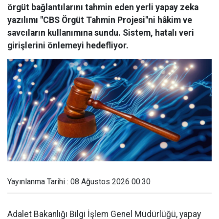
örgüt bağlantılarını tahmin eden yerli yapay zeka
yazılımı "CBS Örgüt Tahmin Projesi"ni hâkim ve
savcıların kullanımına sundu. Sistem, hatalı veri
girişlerini önlemeyi hedefliyor.
Yayınlanma Tarihi : 08 Ağustos 2026 00:30
Adalet Bakanlığı Bilgi İşlem Genel Müdürlüğü, yapay