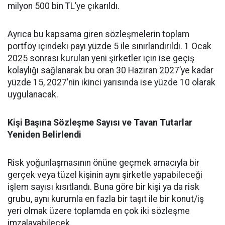
milyon 500 bin TL’ye çıkarıldı.
Ayrıca bu kapsama giren sözleşmelerin toplam
portföy içindeki payı yüzde 5 ile sınırlandırıldı. 1 Ocak
2025 sonrası kurulan yeni şirketler için ise geçiş
kolaylığı sağlanarak bu oran 30 Haziran 2027’ye kadar
yüzde 15, 2027’nin ikinci yarısında ise yüzde 10 olarak
uygulanacak.
Kişi Başına Sözleşme Sayısı ve Tavan Tutarlar
Yeniden Belirlendi
Risk yoğunlaşmasının önüne geçmek amacıyla bir
gerçek veya tüzel kişinin aynı şirketle yapabileceği
işlem sayısı kısıtlandı. Buna göre bir kişi ya da risk
grubu, aynı kurumla en fazla bir taşıt ile bir konut/iş
yeri olmak üzere toplamda en çok iki sözleşme
imzalayabilecek.