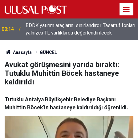
t
BDDK yatırım araçlarını sınırlandırdı: Tasarruf fonları
00:14
yalnızca TL varlıklarda değerlendirilecek
Anasayfa
GÜNCEL
Avukat görüşmesini yarıda bıraktı:
Tutuklu Muhittin Böcek hastaneye
kaldırıldı
Tutuklu Antalya Büyükşehir Belediye Başkanı
Muhittin Böcek’in hastaneye kaldırıldığı öğrenildi.