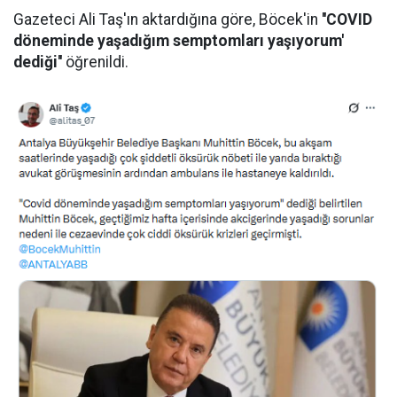
Gazeteci Ali Taş'ın aktardığına göre, Böcek'in
''COVID
döneminde yaşadığım semptomları yaşıyorum'
dediği''
öğrenildi.