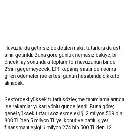
Havuzlarda getirisiz bekletilen nakit tutarlara da üst
sınır getirildi. Buna göre günlük nemasız bakiye, bir
önceki ay sonundaki toplam fon havuzunun binde
2’sini geçemeyecek. EFT kapanış saatinden sonra
giren ödemeler ise ertesi günün hesabında dikkate
alınacak.
Sektördeki yüksek tutarlı sözleşme tanımlamalarında
ise rakamlar yukarı yönlü güncellendi. Buna göre;
genel yüksek tutarlı sözleşme eşiği 2 milyon 509 bin
800 TL’den 5 milyon TL’ye, konut ve çatılı iş yeri
finansmanı eşiği 6 milyon 274 bin 500 TL’den 12