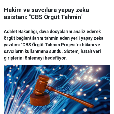
Hakim ve savcılara yapay zeka
asistanı: ''CBS Örgüt Tahmin''
Adalet Bakanlığı, dava dosyalarını analiz ederek
örgüt bağlantılarını tahmin eden yerli yapay zeka
yazılımı "CBS Örgüt Tahmin Projesi"ni hâkim ve
savcıların kullanımına sundu. Sistem, hatalı veri
girişlerini önlemeyi hedefliyor.