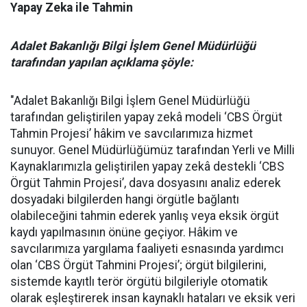
Yapay Zeka ile Tahmin
Adalet Bakanlığı Bilgi İşlem Genel Müdürlüğü
tarafından yapılan açıklama şöyle:
"Adalet Bakanlığı Bilgi İşlem Genel Müdürlüğü
tarafından geliştirilen yapay zekâ modeli ‘CBS Örgüt
Tahmin Projesi’ hâkim ve savcılarımıza hizmet
sunuyor. Genel Müdürlüğümüz tarafından Yerli ve Milli
Kaynaklarımızla geliştirilen yapay zekâ destekli ‘CBS
Örgüt Tahmin Projesi’, dava dosyasını analiz ederek
dosyadaki bilgilerden hangi örgütle bağlantı
olabileceğini tahmin ederek yanlış veya eksik örgüt
kaydı yapılmasının önüne geçiyor. Hâkim ve
savcılarımıza yargılama faaliyeti esnasında yardımcı
olan ‘CBS Örgüt Tahmini Projesi’; örgüt bilgilerini,
sistemde kayıtlı terör örgütü bilgileriyle otomatik
olarak eşleştirerek insan kaynaklı hataları ve eksik veri