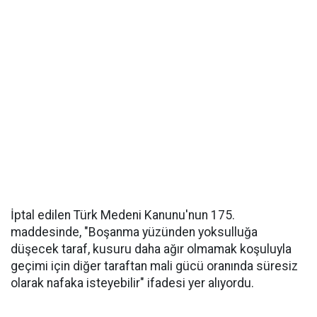
İptal edilen Türk Medeni Kanunu'nun 175.
maddesinde, "Boşanma yüzünden yoksulluğa
düşecek taraf, kusuru daha ağır olmamak koşuluyla
geçimi için diğer taraftan mali gücü oranında süresiz
olarak nafaka isteyebilir" ifadesi yer alıyordu.