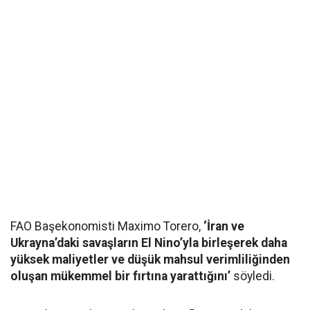
FAO Başekonomisti Maximo Torero,
‘İran ve
Ukrayna’daki savaşların El Nino’yla birleşerek daha
yüksek maliyetler ve düşük mahsul verimliliğinden
oluşan mükemmel bir fırtına yarattığını’
söyledi.