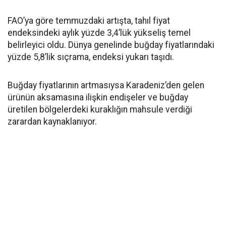
FAO’ya göre temmuzdaki artışta, tahıl fiyat
endeksindeki aylık yüzde 3,4’lük yükseliş temel
belirleyici oldu. Dünya genelinde buğday fiyatlarındaki
yüzde 5,8’lik sıçrama, endeksi yukarı taşıdı.
Buğday fiyatlarının artmasıysa Karadeniz’den gelen
ürünün aksamasına ilişkin endişeler ve buğday
üretilen bölgelerdeki kuraklığın mahsule verdiği
zarardan kaynaklanıyor.