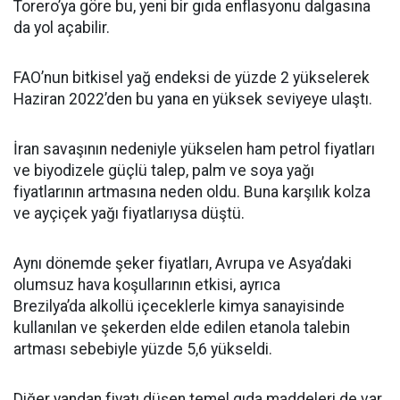
Torero’ya göre bu, yeni bir gıda enflasyonu dalgasına
da yol açabilir.
FAO’nun bitkisel yağ endeksi de yüzde 2 yükselerek
Haziran 2022’den bu yana en yüksek seviyeye ulaştı.
İran savaşının nedeniyle yükselen ham petrol fiyatları
ve biyodizele güçlü talep, palm ve soya yağı
fiyatlarının artmasına neden oldu. Buna karşılık kolza
ve ayçiçek yağı fiyatlarıysa düştü.
Aynı dönemde şeker fiyatları, Avrupa ve Asya’daki
olumsuz hava koşullarının etkisi, ayrıca
Brezilya’da alkollü içeceklerle kimya sanayisinde
kullanılan ve şekerden elde edilen etanola talebin
artması sebebiyle yüzde 5,6 yükseldi.
Diğer yandan fiyatı düşen temel gıda maddeleri de var.