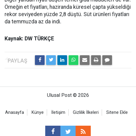
Örneğin et fiyatları, haziranda küresel çapta yükseldiği
rekor seviyeden yüzde 2,8 düştü. Süt ürünleri fiyatları
da temmuzda az da indi.
Kaynak: DW TÜRKÇE
Ulusal Post © 2026
Anasayfa
Künye
İletişim
Gizlilik İlkeleri
Sitene Ekle