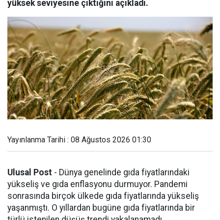
yüksek seviyesine çıktığını açıkladı.
Yayınlanma Tarihi : 08 Ağustos 2026 01:30
Ulusal Post
- Dünya genelinde gıda fiyatlarındaki
yükseliş ve gıda enflasyonu durmuyor. Pandemi
sonrasında birçok ülkede gıda fiyatlarında yükseliş
yaşanmıştı. O yıllardan bugüne gıda fiyatlarında bir
türlü istenilen düşüş trendi yakalanamadı.