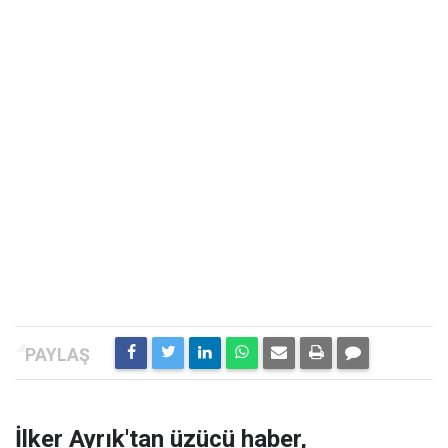
İlker Ayrık'tan üzücü haber,