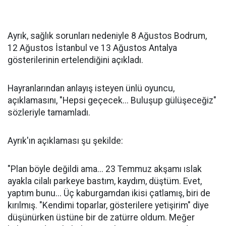
Ayrık, sağlık sorunları nedeniyle 8 Ağustos Bodrum,
12 Ağustos İstanbul ve 13 Ağustos Antalya
gösterilerinin ertelendiğini açıkladı.
Hayranlarından anlayış isteyen ünlü oyuncu,
açıklamasını, "Hepsi geçecek... Buluşup gülüşeceğiz"
sözleriyle tamamladı.
Ayrık'ın açıklaması şu şekilde:
"Plan böyle değildi ama... 23 Temmuz akşamı ıslak
ayakla cilalı parkeye bastım, kaydım, düştüm. Evet,
yaptım bunu... Üç kaburgamdan ikisi çatlamış, biri de
kırılmış. "Kendimi toparlar, gösterilere yetişirim" diye
düşünürken üstüne bir de zatürre oldum. Meğer