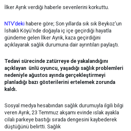
İlker Ayrık verdiği haberle sevenlerini korkuttu.
NTV'deki
habere göre; Son yıllarda sık sık Beykoz'un
İshaklı Köyü'nde doğayla iç içe geçirdiği hayatla
gündeme gelen İlker Ayrık, kaza geçirdiğini
açıklayarak sağlık durumuna dair ayrıntıları paylaştı.
Tedavi sürecinde zatürreye de yakalandığını
açıklayan ünlü oyuncu, yaşadığı sağlık problemleri
nedeniyle ağustos ayında gerçekleştirmeyi
planladığı bazı gösterilerini ertelemek zorunda
kaldı.
Sosyal medya hesabından sağlık durumuyla ilgili bilgi
veren Ayrık, 23 Temmuz akşamı evinde ıslak ayakla
cilalı parkeye bastığı sırada dengesini kaybederek
düştüğünü belirtti. Sağlık