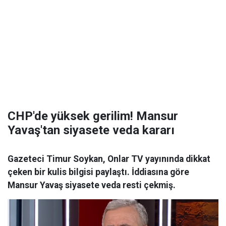
CHP'de yüksek gerilim! Mansur
Yavaş'tan siyasete veda kararı
Gazeteci Timur Soykan, Onlar TV yayınında dikkat
çeken bir kulis bilgisi paylaştı. İddiasına göre
Mansur Yavaş siyasete veda resti çekmiş.