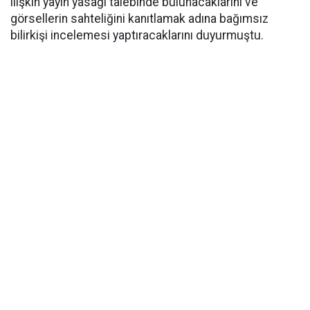
ilişkin yayın yasağı talebinde bulunacaklarını ve
görsellerin sahteliğini kanıtlamak adına bağımsız
bilirkişi incelemesi yaptıracaklarını duyurmuştu.