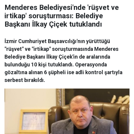
Menderes Belediyesi'nde 'rüşvet ve
irtikap' soruşturması: Belediye
Başkanı İlkay Çiçek tutuklandı
İzmir Cumhuriyet Başsavcılığı'nın yürüttüğü
"rüşvet" ve "irtikap" soruşturmasında Menderes
Belediye Başkanı İlkay Çiçek'in de aralarında
bulunduğu 10 kişi tutuklandı. Operasyonda
gözaltına alınan 6 şüpheli ise adli kontrol şartıyla
serbest bırakıldı.