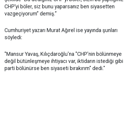
CHP’yi böler, siz bunu yaparsanız ben siyasetten
vazgeçiyorum” demiş.”
Cumhuriyet yazarı Murat Ağırel ise yayında şunları
söyledi:
"Mansur Yavaş, Kılıçdaroğlu'na "CHP'nin bölünmeye
değil bütünleşmeye ihtiyacı var, iktidarın istediği gibi
parti bölünürse ben siyaseti bırakırım" dedi."