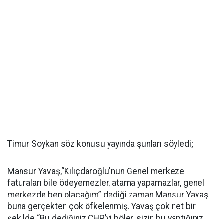
Timur Soykan söz konusu yayında şunları söyledi;
Mansur Yavaş,“Kılıçdaroğlu'nun Genel merkeze
faturaları bile ödeyemezler, atama yapamazlar, genel
merkezde ben olacağım” dediği zaman Mansur Yavaş
buna gerçekten çok öfkelenmiş. Yavaş çok net bir
şekilde “Bu dediğiniz CHP’yi böler, sizin bu yaptığınız