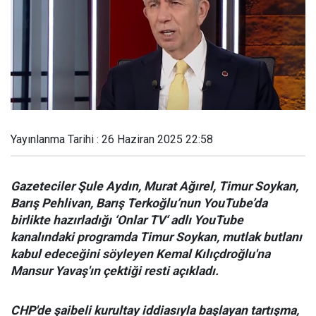
Yayınlanma Tarihi : 26 Haziran 2025 22:58
Gazeteciler Şule Aydın, Murat Ağırel, Timur Soykan,
Barış Pehlivan, Barış Terkoğlu’nun YouTube’da
birlikte hazırladığı ‘Onlar TV‘ adlı YouTube
kanalındaki programda Timur Soykan, mutlak butlanı
kabul edeceğini söyleyen Kemal Kılıçdroğlu'na
Mansur Yavaş'ın çektiği resti açıkladı.
CHP'de şaibeli kurultay iddiasıyla başlayan tartışma,