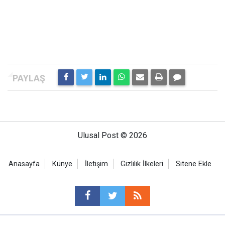
Ulusal Post © 2026
Anasayfa
Künye
İletişim
Gizlilik İlkeleri
Sitene Ekle