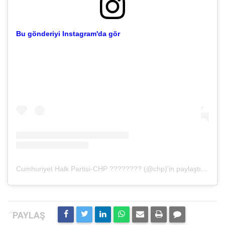
Bu gönderiyi Instagram'da gör
Cumhuriyet Halk Partisi-CHP ???????? (@chp)'in paylaştığı bir gönderi