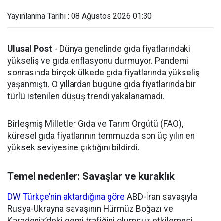
Yayınlanma Tarihi : 08 Ağustos 2026 01:30
Ulusal Post
- Dünya genelinde gıda fiyatlarındaki
yükseliş ve gıda enflasyonu durmuyor. Pandemi
sonrasında birçok ülkede gıda fiyatlarında yükseliş
yaşanmıştı. O yıllardan bugüne gıda fiyatlarında bir
türlü istenilen düşüş trendi yakalanamadı.
Birleşmiş Milletler Gıda ve Tarım Örgütü (FAO),
küresel gıda fiyatlarının temmuzda son üç yılın en
yüksek seviyesine çıktığını bildirdi.
Temel nedenler: Savaşlar ve kuraklık
DW Türkçe’nin aktardığına göre
ABD-İran savaşıyla
Rusya-Ukrayna savaşının Hürmüz Boğazı ve
Karadeniz’deki gemi trafiğini olumsuz etkilemesi,