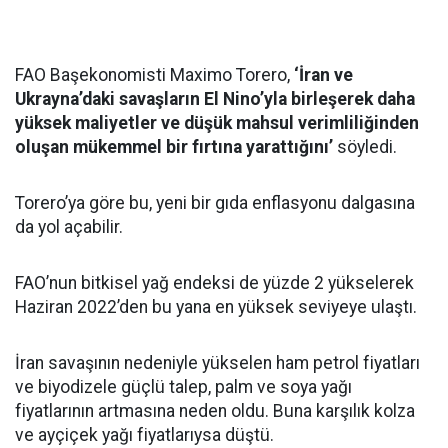
FAO Başekonomisti Maximo Torero,
‘İran ve
Ukrayna’daki savaşların El Nino’yla birleşerek daha
yüksek maliyetler ve düşük mahsul verimliliğinden
oluşan mükemmel bir fırtına yarattığını’
söyledi.
Torero’ya göre bu, yeni bir gıda enflasyonu dalgasına
da yol açabilir.
FAO’nun bitkisel yağ endeksi de yüzde 2 yükselerek
Haziran 2022’den bu yana en yüksek seviyeye ulaştı.
İran savaşının nedeniyle yükselen ham petrol fiyatları
ve biyodizele güçlü talep, palm ve soya yağı
fiyatlarının artmasına neden oldu. Buna karşılık kolza
ve ayçiçek yağı fiyatlarıysa düştü.