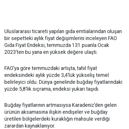
Uluslararası ticareti yapılan gıda emtialarından oluşan
bir sepetteki aylık fiyat değişimlerini inceleyen FAO
Gıda Fiyat Endeksi, temmuzda 131 puanla Ocak
2023’ten bu yana en yüksek değere ulaştı.
FAO’ya göre temmuzdaki artışta, tahıl fiyat
endeksindeki aylık yüzde 3,4’lük yükseliş temel
belirleyici oldu. Dünya genelinde buğday fiyatlarındaki
yüzde 5,8’lik sıçrama, endeksi yukarı taşıdı.
Buğday fiyatlarının artmasıysa Karadeniz’den gelen
ürünün aksamasına ilişkin endişeler ve buğday
üretilen bölgelerdeki kuraklığın mahsule verdiği
zarardan kaynaklanıyor.