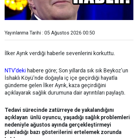
Yayınlanma Tarihi : 05 Ağustos 2026 00:50
İlker Ayrık verdiği haberle sevenlerini korkuttu.
NTV'deki
habere göre; Son yıllarda sık sık Beykoz'un
İshaklı Köyü'nde doğayla iç içe geçirdiği hayatla
gündeme gelen İlker Ayrık, kaza geçirdiğini
açıklayarak sağlık durumuna dair ayrıntıları paylaştı.
Tedavi sürecinde zatürreye de yakalandığını
açıklayan ünlü oyuncu, yaşadığı sağlık problemleri
nedeniyle ağustos ayında gerçekleştirmeyi
planladığı bazı gösterilerini ertelemek zorunda