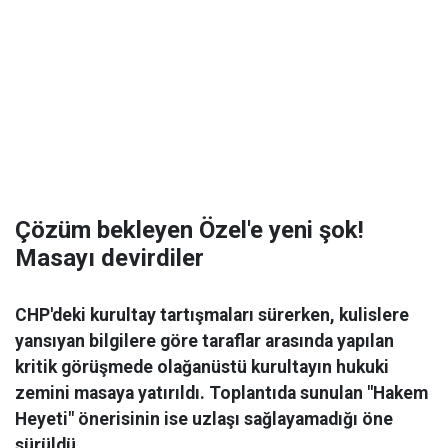
Çözüm bekleyen Özel'e yeni şok!
Masayı devirdiler
CHP'deki kurultay tartışmaları sürerken, kulislere
yansıyan bilgilere göre taraflar arasında yapılan
kritik görüşmede olağanüstü kurultayın hukuki
zemini masaya yatırıldı. Toplantıda sunulan "Hakem
Heyeti" önerisinin ise uzlaşı sağlayamadığı öne
sürüldü.