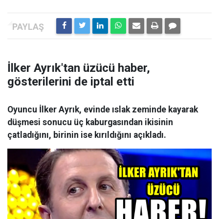
İlker Ayrık'tan üzücü haber,
gösterilerini de iptal etti
Oyuncu İlker Ayrık, evinde ıslak zeminde kayarak
düşmesi sonucu üç kaburgasından ikisinin
çatladığını, birinin ise kırıldığını açıkladı.