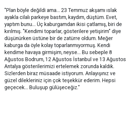
"Plan böyle değildi ama... 23 Temmuz akşamı ıslak
ayakla cilalı parkeye bastım, kaydım, düştüm. Evet,
yaptım bunu... Üç kaburgamdan ikisi çatlamış, biri de
kırılmış. "Kendimi toparlar, gösterilere yetişirim" diye
düşünürken üstüne bir de zatürre oldum. Meğer
kaburga da öyle kolay toparlanmıyormuş. Kendi
kendime havaya girmişim, neyse... Bu sebeple 8
Ağustos Bodrum, 12 Ağustos İstanbul ve 13 Ağustos
Antalya gösterilerimizi ertelemek zorunda kaldık.
Sizlerden biraz müsaade istiyorum. Anlayışınız ve
güzel dilekleriniz için çok teşekkür ederim. Hepsi
geçecek... Buluşup gülüşeceğiz."