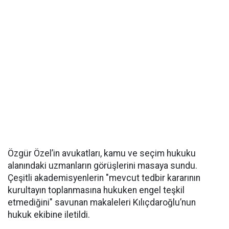
Özgür Özel’in avukatları, kamu ve seçim hukuku
alanındaki uzmanların görüşlerini masaya sundu.
Çeşitli akademisyenlerin "mevcut tedbir kararının
kurultayın toplanmasına hukuken engel teşkil
etmediğini" savunan makaleleri Kılıçdaroğlu’nun
hukuk ekibine iletildi.