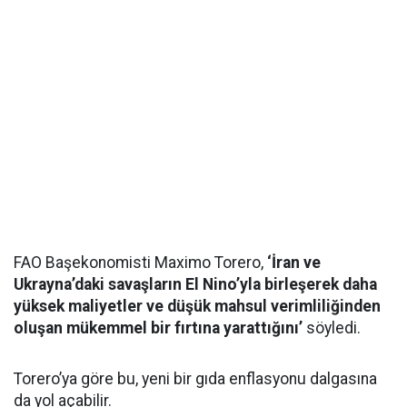
FAO Başekonomisti Maximo Torero,
‘İran ve
Ukrayna’daki savaşların El Nino’yla birleşerek daha
yüksek maliyetler ve düşük mahsul verimliliğinden
oluşan mükemmel bir fırtına yarattığını’
söyledi.
Torero’ya göre bu, yeni bir gıda enflasyonu dalgasına
da yol açabilir.