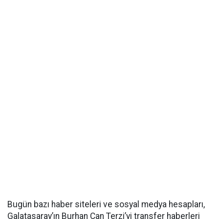
Bugün bazı haber siteleri ve sosyal medya hesapları,
Galatasaray’ın Burhan Can Terzi’yi transfer haberleri