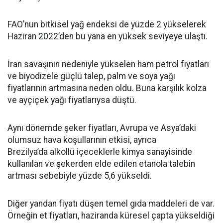
FAO’nun bitkisel yağ endeksi de yüzde 2 yükselerek
Haziran 2022’den bu yana en yüksek seviyeye ulaştı.
İran savaşının nedeniyle yükselen ham petrol fiyatları
ve biyodizele güçlü talep, palm ve soya yağı
fiyatlarının artmasına neden oldu. Buna karşılık kolza
ve ayçiçek yağı fiyatlarıysa düştü.
Aynı dönemde şeker fiyatları, Avrupa ve Asya’daki
olumsuz hava koşullarının etkisi, ayrıca
Brezilya’da alkollü içeceklerle kimya sanayisinde
kullanılan ve şekerden elde edilen etanola talebin
artması sebebiyle yüzde 5,6 yükseldi.
Diğer yandan fiyatı düşen temel gıda maddeleri de var.
Örneğin et fiyatları, haziranda küresel çapta yükseldiği