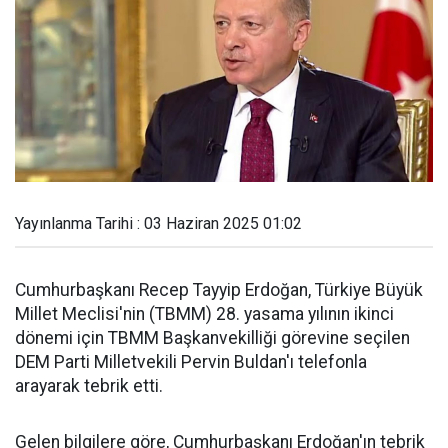
Yayınlanma Tarihi : 03 Haziran 2025 01:02
Cumhurbaşkanı Recep Tayyip Erdoğan, Türkiye Büyük
Millet Meclisi'nin (TBMM) 28. yasama yılının ikinci
dönemi için TBMM Başkanvekilliği görevine seçilen
DEM Parti Milletvekili Pervin Buldan'ı telefonla
arayarak tebrik etti.
Gelen bilgilere göre, Cumhurbaşkanı Erdoğan'ın tebrik