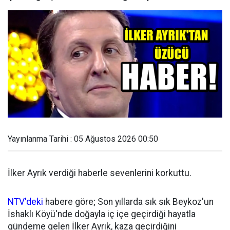
Yayınlanma Tarihi : 05 Ağustos 2026 00:50
İlker Ayrık verdiği haberle sevenlerini korkuttu.
NTV'deki
habere göre; Son yıllarda sık sık Beykoz'un
İshaklı Köyü'nde doğayla iç içe geçirdiği hayatla
gündeme gelen İlker Ayrık, kaza geçirdiğini