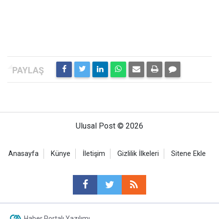
Ulusal Post © 2026
Anasayfa
Künye
İletişim
Gizlilik İlkeleri
Sitene Ekle
Haber Portalı Yazılımı