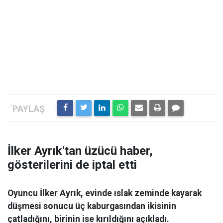
İlker Ayrık'tan üzücü haber,
gösterilerini de iptal etti
Oyuncu İlker Ayrık, evinde ıslak zeminde kayarak
düşmesi sonucu üç kaburgasından ikisinin
çatladığını, birinin ise kırıldığını açıkladı.