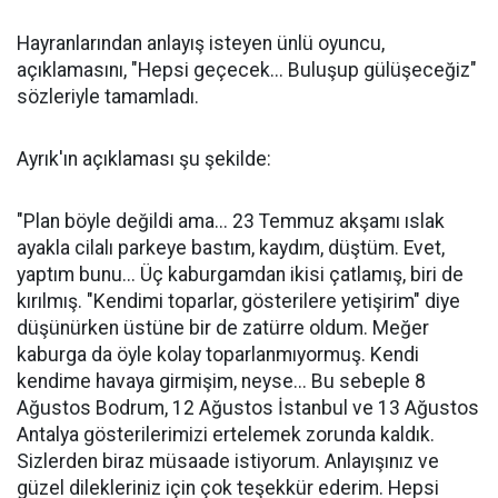
Hayranlarından anlayış isteyen ünlü oyuncu,
açıklamasını, "Hepsi geçecek... Buluşup gülüşeceğiz"
sözleriyle tamamladı.
Ayrık'ın açıklaması şu şekilde:
"Plan böyle değildi ama... 23 Temmuz akşamı ıslak
ayakla cilalı parkeye bastım, kaydım, düştüm. Evet,
yaptım bunu... Üç kaburgamdan ikisi çatlamış, biri de
kırılmış. "Kendimi toparlar, gösterilere yetişirim" diye
düşünürken üstüne bir de zatürre oldum. Meğer
kaburga da öyle kolay toparlanmıyormuş. Kendi
kendime havaya girmişim, neyse... Bu sebeple 8
Ağustos Bodrum, 12 Ağustos İstanbul ve 13 Ağustos
Antalya gösterilerimizi ertelemek zorunda kaldık.
Sizlerden biraz müsaade istiyorum. Anlayışınız ve
güzel dilekleriniz için çok teşekkür ederim. Hepsi