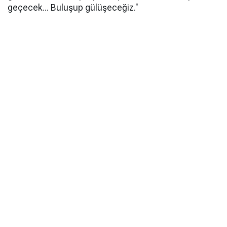
geçecek... Buluşup gülüşeceğiz."