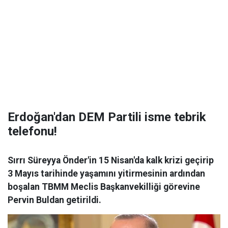
Erdoğan'dan DEM Partili isme tebrik
telefonu!
Sırrı Süreyya Önder'in 15 Nisan'da kalk krizi geçirip
3 Mayıs tarihinde yaşamını yitirmesinin ardından
boşalan TBMM Meclis Başkanvekilliği görevine
Pervin Buldan getirildi.