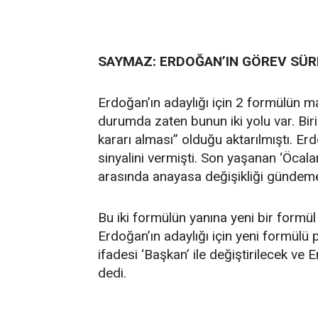
SAYMAZ: ERDOĞAN’IN GÖREV SÜRE
Erdoğan’ın adaylığı için 2 formülün ma
durumda zaten bunun iki yolu var. Biri
kararı alması” olduğu aktarılmıştı. E
sinyalini vermişti. Son yaşanan ‘Öcal
arasında anayasa değişikliği gündeme
Bu iki formülün yanına yeni bir formü
Erdoğan’ın adaylığı için yeni formülü
ifadesi ‘Başkan’ ile değiştirilecek ve 
dedi.