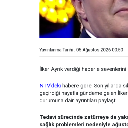
Yayınlanma Tarihi : 05 Ağustos 2026 00:50
İlker Ayrık verdiği haberle sevenlerini
NTV'deki
habere göre; Son yıllarda sı
geçirdiği hayatla gündeme gelen İlker 
durumuna dair ayrıntıları paylaştı.
Tedavi sürecinde zatürreye de yak
sağlık problemleri nedeniyle ağust