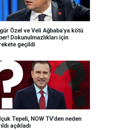
gür Özel ve Veli Ağbaba'ya kötü
ber! Dokunulmazlıkları için
rekete geçildi
lçuk Tepeli, NOW TV'den neden
ıldı açıkladı