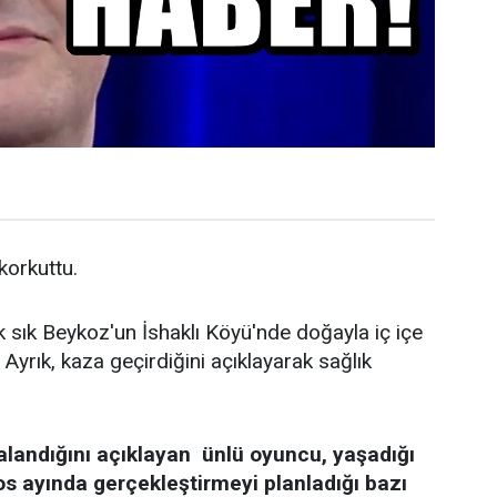
 korkuttu.
k sık Beykoz'un İshaklı Köyü'nde doğayla iç içe
Ayrık, kaza geçirdiğini açıklayarak sağlık
alandığını açıklayan ünlü oyuncu, yaşadığı
os ayında gerçekleştirmeyi planladığı bazı