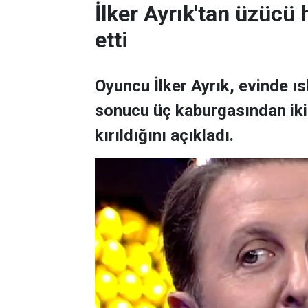
İlker Ayrık'tan üzücü h
etti
Oyuncu İlker Ayrık, evinde 
sonucu üç kaburgasından ikisi
kırıldığını açıkladı.