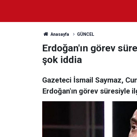
Anasayfa
GÜNCEL
Erdoğan'ın görev süre
şok iddia
Gazeteci İsmail Saymaz, Cu
Erdoğan'ın görev süresiyle ilg