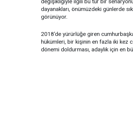
değişikliğiyle ilgili bu tür bir senar
dayanakları, önümüzdeki günlerde sıkç
görünüyor.
2018’de yürürlüğe giren cumhurbaşkan
hükümleri, bir kişinin en fazla iki kez
dönemi doldurması, adaylık için en bü