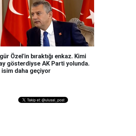
gür Özel'in bıraktığı enkaz. Kimi
ay gösterdiyse AK Parti yolunda.
r isim daha geçiyor