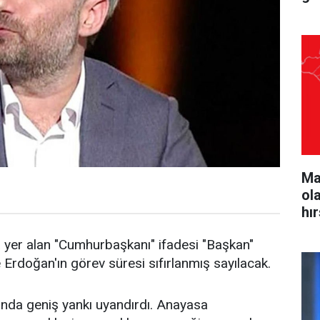
Ma
ol
hı
 yer alan "Cumhurbaşkanı" ifadesi "Başkan"
e Erdoğan'ın görev süresi sıfırlanmış sayılacak.
unda geniş yankı uyandırdı. Anayasa