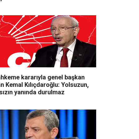
hkeme kararıyla genel başkan
an Kemal Kılıçdaroğlu: Yolsuzun,
rsızın yanında durulmaz