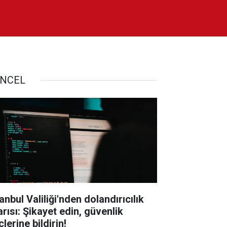
NCEL
anbul Valiliği'nden dolandırıcılık
arısı: Şikayet edin, güvenlik
lerine bildirin!