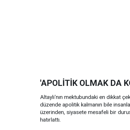
'APOLİTİK OLMAK DA 
Altaylı'nın mektubundaki en dikkat çek
düzende apolitik kalmanın bile insanl
üzerinden, siyasete mesafeli bir duru
hatırlattı.