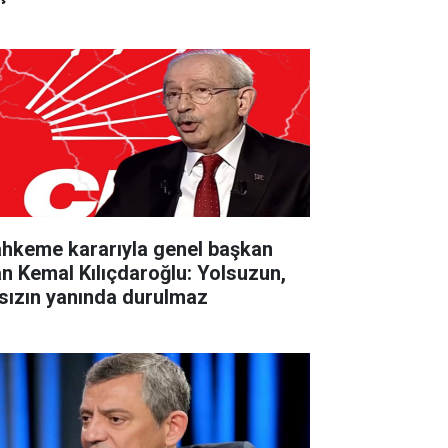
hkeme kararıyla genel başkan
an Kemal Kılıçdaroğlu: Yolsuzun,
rsızın yanında durulmaz