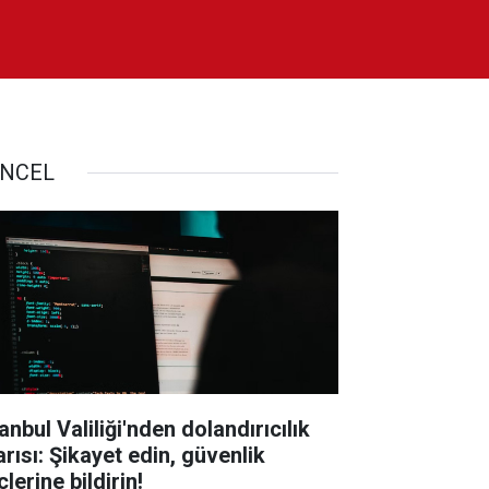
NCEL
anbul Valiliği'nden dolandırıcılık
arısı: Şikayet edin, güvenlik
lerine bildirin!