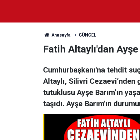
Anasayfa
GÜNCEL
Fatih Altaylı'dan Ayşe
Cumhurbaşkanı'na tehdit suç
Altaylı, Silivri Cezaevi’nde
tutuklusu Ayşe Barım’ın yaş
taşıdı. Ayşe Barım'ın durumu