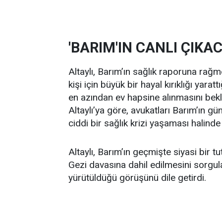
'BARIM'IN CANLI ÇIKA
Altaylı, Barım’ın sağlık raporuna rağ
kişi için büyük bir hayal kırıklığı yara
en azından ev hapsine alınmasını bek
Altaylı’ya göre, avukatları Barım’ın 
ciddi bir sağlık krizi yaşaması halin
Altaylı, Barım’ın geçmişte siyasi bi
Gezi davasına dahil edilmesini sorgula
yürütüldüğü görüşünü dile getirdi.