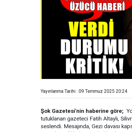
Yayınlanma Tarihi : 09 Temmuz 2025 20:24
Şok Gazetesi'nin haberine göre;
You
tutuklanan gazeteci Fatih Altaylı, Sil
seslendi. Mesajında, Gezi davası kap