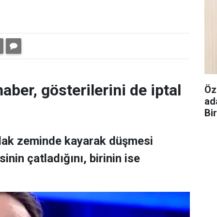
aber, gösterilerini de iptal
Öz
ad
Bi
ıslak zeminde kayarak düşmesi
nin çatladığını, birinin ise