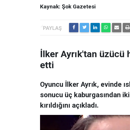
Kaynak: Şok Gazetesi
İlker Ayrık'tan üzücü h
etti
Oyuncu İlker Ayrık, evinde 
sonucu üç kaburgasından ikisi
kırıldığını açıkladı.