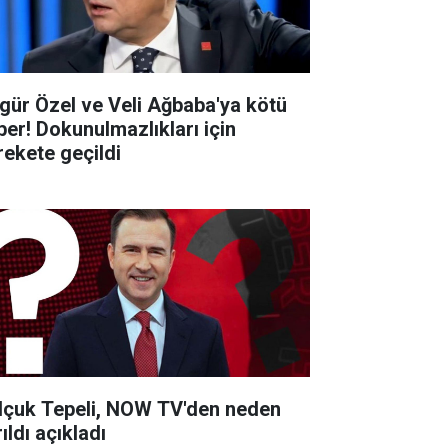
gür Özel ve Veli Ağbaba'ya kötü
ber! Dokunulmazlıkları için
rekete geçildi
lçuk Tepeli, NOW TV'den neden
ıldı açıkladı