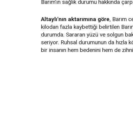
Barım’ın sağlık durumu hakkında çarpıc
Altaylı'nın aktarımına göre
, Barım c
kilodan fazla kaybettiği belirtilen Bar
durumda. Sararan yüzü ve solgun bakı
seriyor. Ruhsal durumunun da hızla kötü
bir insanın hem bedenini hem de zihnini