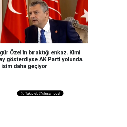
gür Özel'in bıraktığı enkaz. Kimi
ay gösterdiyse AK Parti yolunda.
r isim daha geçiyor