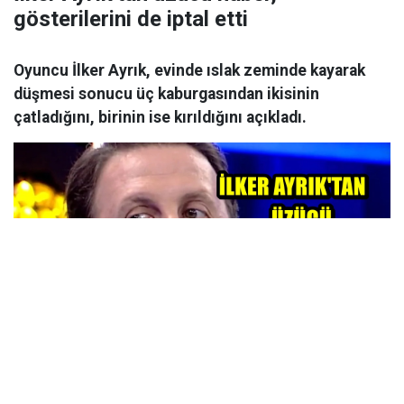
gösterilerini de iptal etti
Oyuncu İlker Ayrık, evinde ıslak zeminde kayarak
düşmesi sonucu üç kaburgasından ikisinin
çatladığını, birinin ise kırıldığını açıkladı.
Yayınlanma Tarihi : 05 Ağustos 2026 00:50