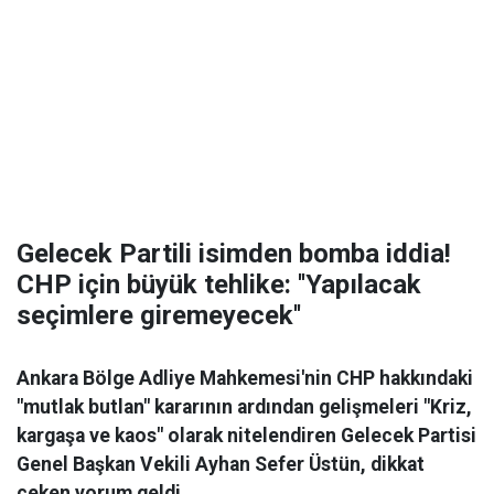
Gelecek Partili isimden bomba iddia!
CHP için büyük tehlike: ''Yapılacak
seçimlere giremeyecek''
Ankara Bölge Adliye Mahkemesi'nin CHP hakkındaki
"mutlak butlan" kararının ardından gelişmeleri "Kriz,
kargaşa ve kaos" olarak nitelendiren Gelecek Partisi
Genel Başkan Vekili Ayhan Sefer Üstün, dikkat
çeken yorum geldi.