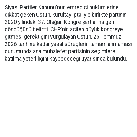
Siyasi Partiler Kanunu'nun emredici hükümlerine
dikkat çeken Üstün, kurultay iptaliyle birlikte partinin
2020 yılındaki 37. Olağan Kongre şartlarına geri
döndüğünü belirtti. CHP'nin acilen büyük kongreye
gitmesi gerektiğini vurgulayan Üstün, 26 Temmuz
2026 tarihine kadar yasal süreçlerin tamamlanmaması
durumunda ana muhalefet partisinin seçimlere
katılma yeterliliğini kaybedeceği uyarısında bulundu.