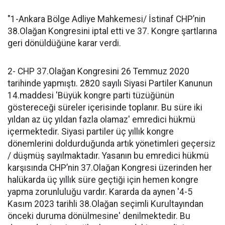
"1-Ankara Bölge Adliye Mahkemesi/ İstinaf CHP’nin
38.Olağan Kongresini iptal etti ve 37. Kongre şartlarına
geri dönüldüğüne karar verdi.
2- CHP 37.Olağan Kongresini 26 Temmuz 2020
tarihinde yapmıştı. 2820 sayılı Siyasi Partiler Kanunun
14.maddesi 'Büyük kongre parti tüzüğünün
göstereceği süreler içerisinde toplanır. Bu süre iki
yıldan az üç yıldan fazla olamaz' emredici hükmü
içermektedir. Siyasi partiler üç yıllık kongre
dönemlerini doldurduğunda artık yönetimleri geçersiz
/ düşmüş sayılmaktadır. Yasanın bu emredici hükmü
karşısında CHP’nin 37.Olağan Kongresi üzerinden her
halükarda üç yıllık süre geçtiği için hemen kongre
yapma zorunluluğu vardır. Kararda da aynen '4-5
Kasım 2023 tarihli 38.Olağan seçimli Kurultayından
önceki duruma dönülmesine' denilmektedir. Bu