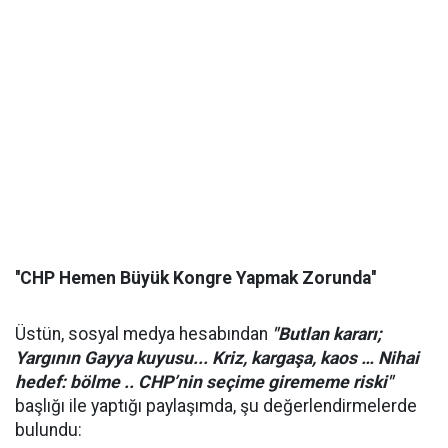
''CHP Hemen Büyük Kongre Yapmak Zorunda''
Üstün, sosyal medya hesabından
"Butlan kararı;
Yargının Gayya kuyusu... Kriz, kargaşa, kaos … Nihai
hedef: bölme .. CHP’nin seçime girememe riski"
başlığı ile yaptığı paylaşımda, şu değerlendirmelerde
bulundu: