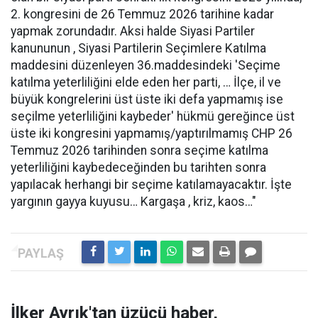
2. kongresini de 26 Temmuz 2026 tarihine kadar
yapmak zorundadır. Aksi halde Siyasi Partiler
kanununun , Siyasi Partilerin Seçimlere Katılma
maddesini düzenleyen 36.maddesindeki 'Seçime
katılma yeterliliğini elde eden her parti, … İlçe, il ve
büyük kongrelerini üst üste iki defa yapmamış ise
seçilme yeterliliğini kaybeder' hükmü gereğince üst
üste iki kongresini yapmamış/yaptırılmamış CHP 26
Temmuz 2026 tarihinden sonra seçime katılma
yeterliliğini kaybedeceğinden bu tarihten sonra
yapılacak herhangi bir seçime katılamayacaktır. İşte
yargının gayya kuyusu… Kargaşa , kriz, kaos…"
İlker Ayrık'tan üzücü haber,