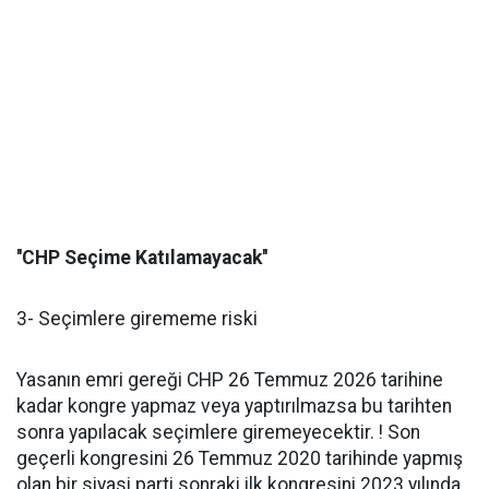
''CHP Seçime Katılamayacak''
3- Seçimlere girememe riski
Yasanın emri gereği CHP 26 Temmuz 2026 tarihine
kadar kongre yapmaz veya yaptırılmazsa bu tarihten
sonra yapılacak seçimlere giremeyecektir. ! Son
geçerli kongresini 26 Temmuz 2020 tarihinde yapmış
olan bir siyasi parti sonraki ilk kongresini 2023 yılında,