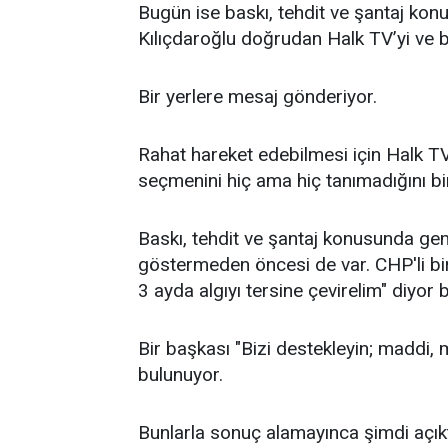
Bugün ise baskı, tehdit ve şantaj k
Kılıçdaroğlu doğrudan Halk TV’yi ve b
Bir yerlere mesaj gönderiyor.
Rahat hareket edebilmesi için Halk TV
seçmenini hiç ama hiç tanımadığını bi
Baskı, tehdit ve şantaj konusunda gem
göstermeden öncesi de var. CHP'li bir 
3 ayda algıyı tersine çevirelim" diyor
Bir başkası "Bizi destekleyin; maddi, 
bulunuyor.
Bunlarla sonuç alamayınca şimdi açıkta