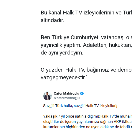
Bu kanal Halk TV izleyicilerinin ve Tü
altındadır.
Ben Türkiye Cumhuriyeti vatandaşı olar
yayıncılık yaptım. Adaletten, hukukt
de aynı yerdeyim.
O yüzden Halk TV, bağımsız ve demokra
vazgeçmeyecektir."