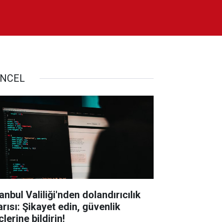
NCEL
anbul Valiliği'nden dolandırıcılık
arısı: Şikayet edin, güvenlik
lerine bildirin!