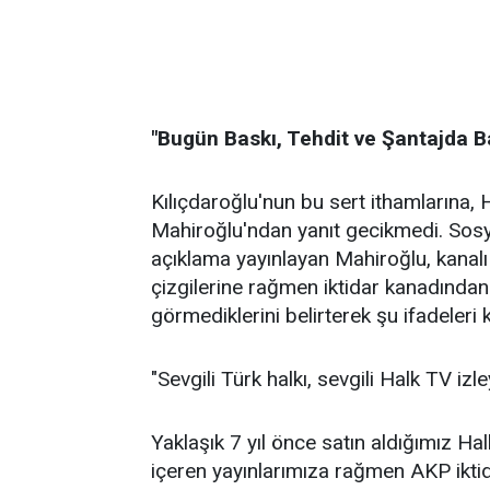
"Bugün Baskı, Tehdit ve Şantajda 
Kılıçdaroğlu'nun bu sert ithamlarına,
Mahiroğlu'ndan yanıt gecikmedi. Sos
açıklama yayınlayan Mahiroğlu, kanalı
çizgilerine rağmen iktidar kanadından
görmediklerini belirterek şu ifadeleri k
"Sevgili Türk halkı, sevgili Halk TV izley
Yaklaşık 7 yıl önce satın aldığımız Hal
içeren yayınlarımıza rağmen AKP iktid