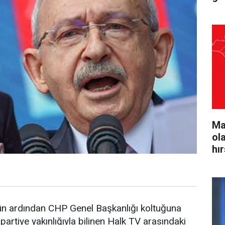
Ma
ol
hı
n ardından CHP Genel Başkanlığı koltuğuna
partiye yakınlığıyla bilinen Halk TV arasındaki