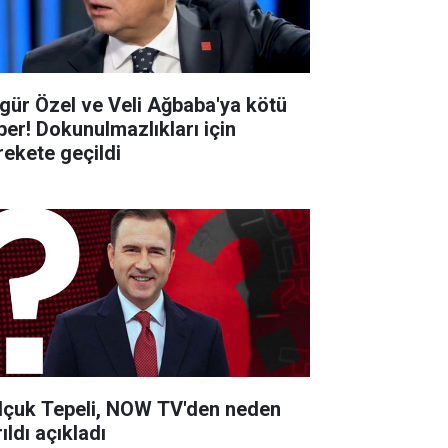
gür Özel ve Veli Ağbaba'ya kötü
ber! Dokunulmazlıkları için
rekete geçildi
lçuk Tepeli, NOW TV'den neden
ıldı açıkladı