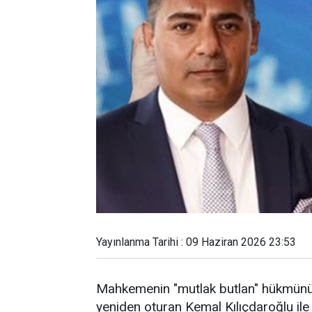
Yayınlanma Tarihi : 09 Haziran 2026 23:53
Mahkemenin "mutlak butlan" hükmünü
yeniden oturan Kemal Kılıçdaroğlu ile 