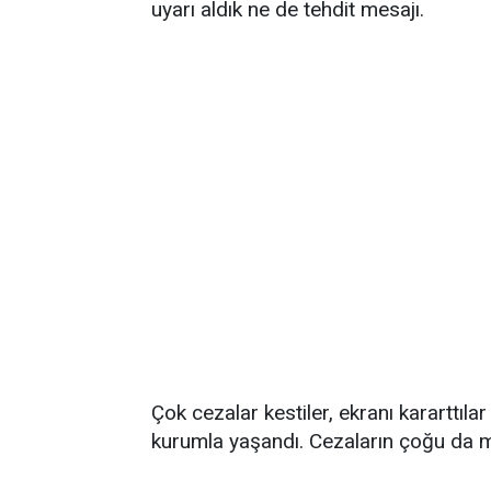
uyarı aldık ne de tehdit mesajı.
Çok cezalar kestiler, ekranı kararttıla
kurumla yaşandı. Cezaların çoğu da