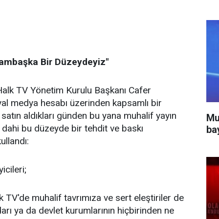
Bambaşka Bir Düzeydeyiz"
 Halk TV Yönetim Kurulu Başkanı Cafer
yal medya hesabı üzerinden kapsamlı bir
 satın aldıkları günden bu yana muhalif yayın
Mu
 dahi bu düzeyde bir tehdit ve baskı
ba
ullandı:
icileri;
k TV'de muhalif tavrımıza ve sert eleştiriler de
arı ya da devlet kurumlarının hiçbirinden ne