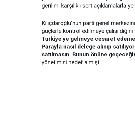
gerilim, karşılıklı sert açıklamalarla ye
Kılıçdaroğlu'nun parti genel merkezin
güçlerle kontrol edilmeye çalışıldığın
Türkiye'ye gelmeye cesaret edemeye
Parayla nasıl delege alınıp satılıyo
satılmasın. Bunun önüne geçeceği
yönetimini hedef almıştı.