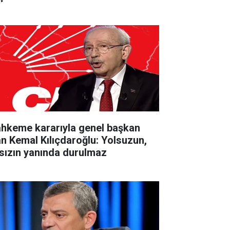
hkeme kararıyla genel başkan
an Kemal Kılıçdaroğlu: Yolsuzun,
rsızın yanında durulmaz