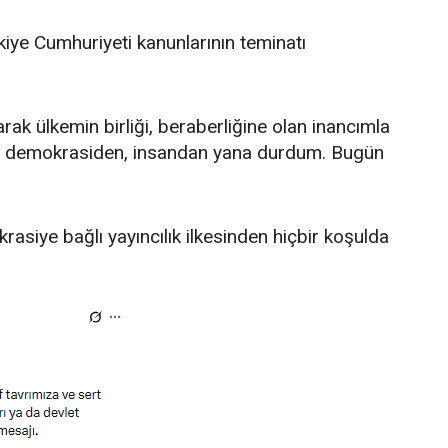
rkiye Cumhuriyeti kanunlarının teminatı
ak ülkemin birliği, beraberliğine olan inancımla
an, demokrasiden, insandan yana durdum. Bugün
siye bağlı yayıncılık ilkesinden hiçbir koşulda