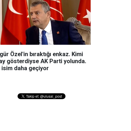
gür Özel'in bıraktığı enkaz. Kimi
ay gösterdiyse AK Parti yolunda.
r isim daha geçiyor