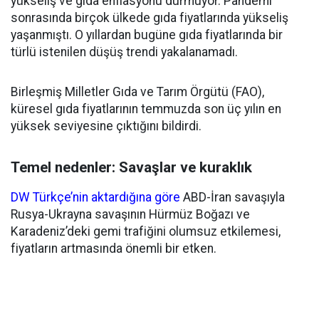
yükseliş ve gıda enflasyonu durmuyor. Pandemi
sonrasında birçok ülkede gıda fiyatlarında yükseliş
yaşanmıştı. O yıllardan bugüne gıda fiyatlarında bir
türlü istenilen düşüş trendi yakalanamadı.
Birleşmiş Milletler Gıda ve Tarım Örgütü (FAO),
küresel gıda fiyatlarının temmuzda son üç yılın en
yüksek seviyesine çıktığını bildirdi.
Temel nedenler: Savaşlar ve kuraklık
DW Türkçe’nin aktardığına göre
ABD-İran savaşıyla
Rusya-Ukrayna savaşının Hürmüz Boğazı ve
Karadeniz’deki gemi trafiğini olumsuz etkilemesi,
fiyatların artmasında önemli bir etken.