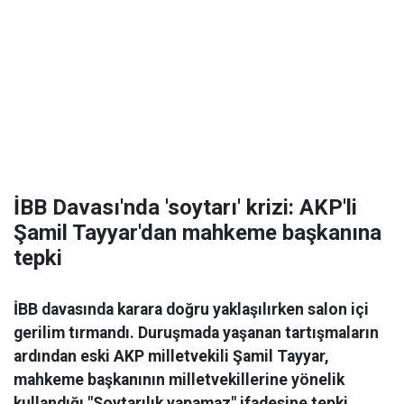
İBB Davası'nda 'soytarı' krizi: AKP'li
Şamil Tayyar'dan mahkeme başkanına
tepki
İBB davasında karara doğru yaklaşılırken salon içi
gerilim tırmandı. Duruşmada yaşanan tartışmaların
ardından eski AKP milletvekili Şamil Tayyar,
mahkeme başkanının milletvekillerine yönelik
kullandığı "Soytarılık yapamaz" ifadesine tepki