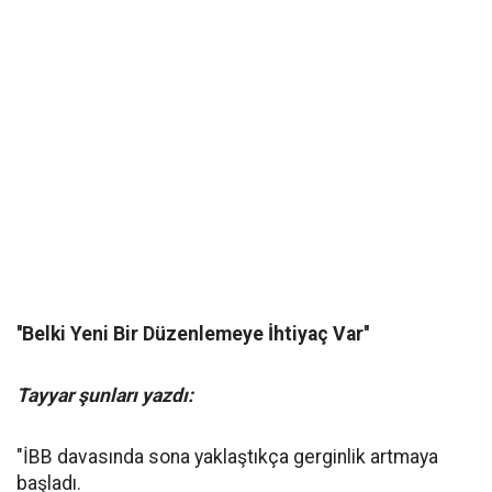
''Belki Yeni Bir Düzenlemeye İhtiyaç Var''
Tayyar şunları yazdı:
"İBB davasında sona yaklaştıkça gerginlik artmaya
başladı.