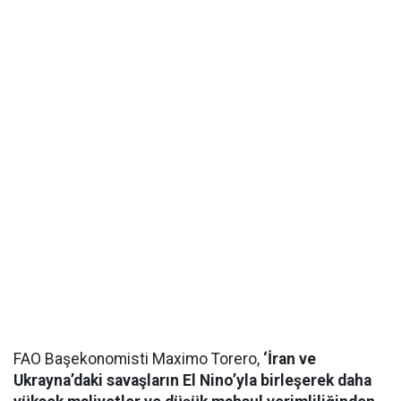
FAO Başekonomisti Maximo Torero,
‘İran ve
Ukrayna’daki savaşların El Nino’yla birleşerek daha