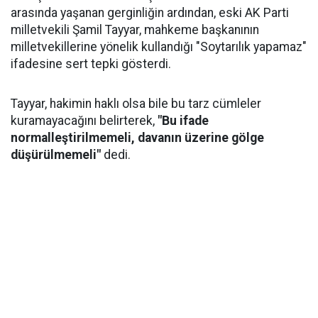
arasında yaşanan gerginliğin ardından, eski AK Parti
milletvekili Şamil Tayyar, mahkeme başkanının
milletvekillerine yönelik kullandığı "Soytarılık yapamaz"
ifadesine sert tepki gösterdi.
Tayyar, hakimin haklı olsa bile bu tarz cümleler
kuramayacağını belirterek,
"Bu ifade
normalleştirilmemeli, davanın üzerine gölge
düşürülmemeli"
dedi.