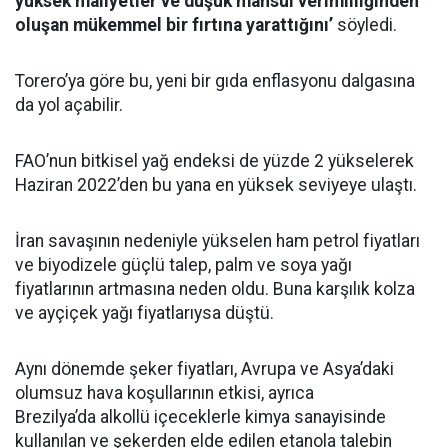
yüksek maliyetler ve düşük mahsul verimliliğinden
oluşan mükemmel bir fırtına yarattığını’
söyledi.
Torero’ya göre bu, yeni bir gıda enflasyonu dalgasına
da yol açabilir.
FAO’nun bitkisel yağ endeksi de yüzde 2 yükselerek
Haziran 2022’den bu yana en yüksek seviyeye ulaştı.
İran savaşının nedeniyle yükselen ham petrol fiyatları
ve biyodizele güçlü talep, palm ve soya yağı
fiyatlarının artmasına neden oldu. Buna karşılık kolza
ve ayçiçek yağı fiyatlarıysa düştü.
Aynı dönemde şeker fiyatları, Avrupa ve Asya’daki
olumsuz hava koşullarının etkisi, ayrıca
Brezilya’da alkollü içeceklerle kimya sanayisinde
kullanılan ve şekerden elde edilen etanola talebin