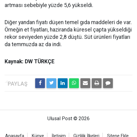
artması sebebiyle yüzde 5,6 yükseldi.
Diğer yandan fiyatı düşen temel gıda maddeleri de var.
Örneğin et fiyatları, haziranda küresel çapta yükseldiği
rekor seviyeden yüzde 2,8 düştü. Süt ürünleri fiyatları
da temmuzda az da indi.
Kaynak: DW TÜRKÇE
Ulusal Post © 2026
Anasayfa
Künye
İletişim
Gizlilik İlkeleri
Sitene Ekle