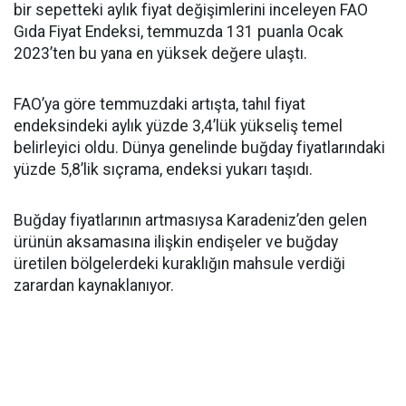
bir sepetteki aylık fiyat değişimlerini inceleyen FAO
Gıda Fiyat Endeksi, temmuzda 131 puanla Ocak
2023’ten bu yana en yüksek değere ulaştı.
FAO’ya göre temmuzdaki artışta, tahıl fiyat
endeksindeki aylık yüzde 3,4’lük yükseliş temel
belirleyici oldu. Dünya genelinde buğday fiyatlarındaki
yüzde 5,8’lik sıçrama, endeksi yukarı taşıdı.
Buğday fiyatlarının artmasıysa Karadeniz’den gelen
ürünün aksamasına ilişkin endişeler ve buğday
üretilen bölgelerdeki kuraklığın mahsule verdiği
zarardan kaynaklanıyor.