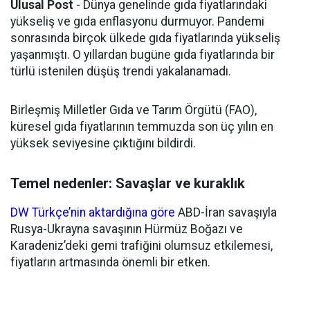
Ulusal Post
- Dünya genelinde gıda fiyatlarındaki
yükseliş ve gıda enflasyonu durmuyor. Pandemi
sonrasında birçok ülkede gıda fiyatlarında yükseliş
yaşanmıştı. O yıllardan bugüne gıda fiyatlarında bir
türlü istenilen düşüş trendi yakalanamadı.
Birleşmiş Milletler Gıda ve Tarım Örgütü (FAO),
küresel gıda fiyatlarının temmuzda son üç yılın en
yüksek seviyesine çıktığını bildirdi.
Temel nedenler: Savaşlar ve kuraklık
DW Türkçe’nin aktardığına göre
ABD-İran savaşıyla
Rusya-Ukrayna savaşının Hürmüz Boğazı ve
Karadeniz’deki gemi trafiğini olumsuz etkilemesi,
fiyatların artmasında önemli bir etken.