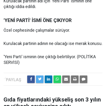
Kurulacak partinin adı için 'Yeni Parti' isminin öne
çıktığı iddia edildi.
'YENİ PARTİ' İSMİ ÖNE ÇIKIYOR
Özel cephesinde çalışmalar sürüyor.
Kurulacak partinin adının ne olacağı ise merak konusu.
'Yeni Parti' isminin öne çıktığı belirtiliyor. (POLİTİKA
SERVİSİ)
Gıda fiyatlarındaki yükseliş son 3 yılın