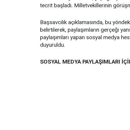
tecrit başladı. Milletvekillerinin görüş
Başsavcılık açıklamasında, bu yöndeki
belirtilerek, paylaşımların gerçeği ya
paylaşımları yapan sosyal medya hesa
duyuruldu.
SOSYAL MEDYA PAYLAŞIMLARI İ