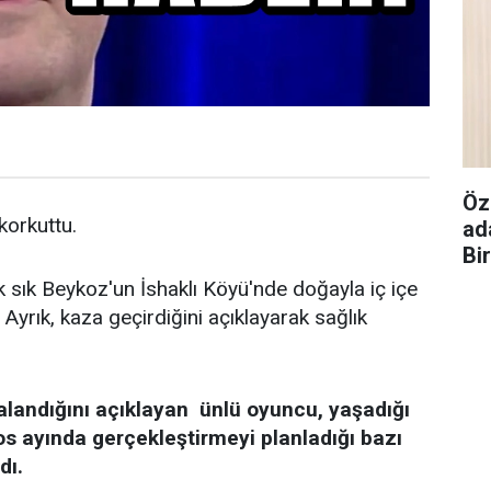
Öz
 korkuttu.
ad
Bi
k sık Beykoz'un İshaklı Köyü'nde doğayla iç içe
Ayrık, kaza geçirdiğini açıklayarak sağlık
alandığını açıklayan ünlü oyuncu, yaşadığı
os ayında gerçekleştirmeyi planladığı bazı
dı.