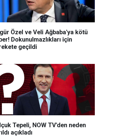
gür Özel ve Veli Ağbaba'ya kötü
ber! Dokunulmazlıkları için
rekete geçildi
lçuk Tepeli, NOW TV'den neden
ıldı açıkladı