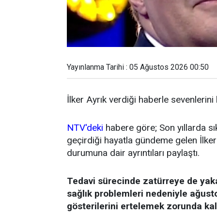
Yayınlanma Tarihi : 05 Ağustos 2026 00:50
İlker Ayrık verdiği haberle sevenlerini
NTV'deki
habere göre; Son yıllarda sı
geçirdiği hayatla gündeme gelen İlker 
durumuna dair ayrıntıları paylaştı.
Tedavi sürecinde zatürreye de yak
sağlık problemleri nedeniyle ağust
gösterilerini ertelemek zorunda kal