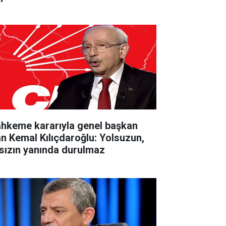
hkeme kararıyla genel başkan
an Kemal Kılıçdaroğlu: Yolsuzun,
rsızın yanında durulmaz