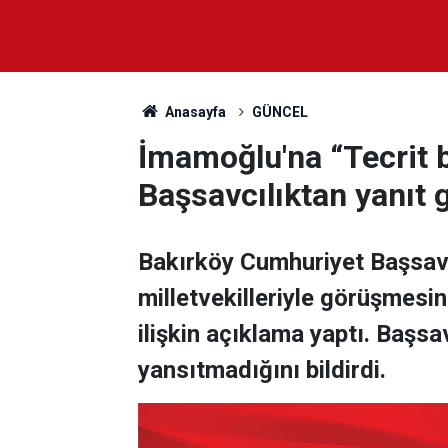
Anasayfa
GÜNCEL
İmamoğlu'na “Tecrit b
Başsavcılıktan yanıt g
Bakırköy Cumhuriyet Başsav
milletvekilleriyle görüşmesi
ilişkin açıklama yaptı. Başsa
yansıtmadığını bildirdi.