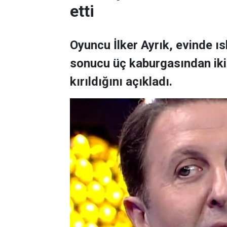
etti
Oyuncu İlker Ayrık, evinde 
sonucu üç kaburgasından ikisi
kırıldığını açıkladı.