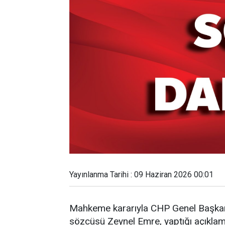
Yayınlanma Tarihi : 09 Haziran 2026 00:01
Mahkeme kararıyla CHP Genel Başkanl
sözcüsü Zeynel Emre, yaptığı açıklam