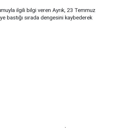
uyla ilgili bilgi veren Ayrık, 23 Temmuz
keye bastığı sırada dengesini kaybederek