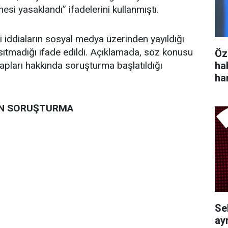
mesi yasaklandı” ifadelerini kullanmıştı.
 iddiaların sosyal medya üzerinden yayıldığı
nsıtmadığı ifade edildi. Açıklamada, söz konusu
Öz
ha
pları hakkında soruşturma başlatıldığı
ha
ÇİN SORUŞTURMA
Se
ayr