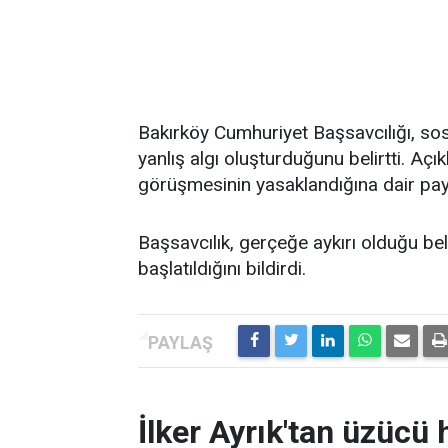
Bakırköy Cumhuriyet Başsavcılığı, so
yanlış algı oluşturduğunu belirtti. Aç
görüşmesinin yasaklandığına dair pay
Başsavcılık, gerçeğe aykırı olduğu beli
başlatıldığını bildirdi.
İlker Ayrık'tan üzücü h