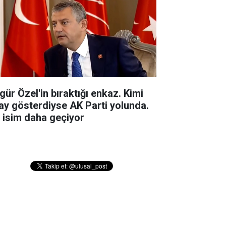
gür Özel'in bıraktığı enkaz. Kimi
ay gösterdiyse AK Parti yolunda.
r isim daha geçiyor