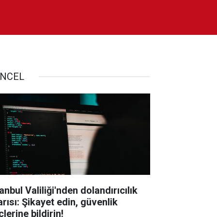
NCEL
anbul Valiliği'nden dolandırıcılık
arısı: Şikayet edin, güvenlik
lerine bildirin!