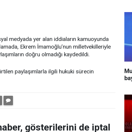
syal medyada yer alan iddiaların kamuoyunda
ıklamada, Ekrem İmamoğlu’nun milletvekilleriyle
laşımların doğru olmadığı kaydedildi.
Mu
rtilen paylaşımlarla ilgili hukuki sürecin
ba
aber, gösterilerini de iptal