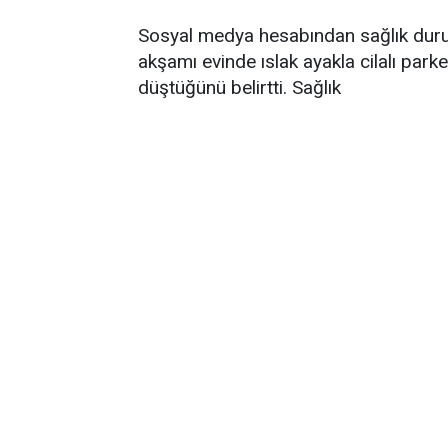
Sosyal medya hesabından sağlık durum
akşamı evinde ıslak ayakla cilalı par
düştüğünü belirtti. Sağlık