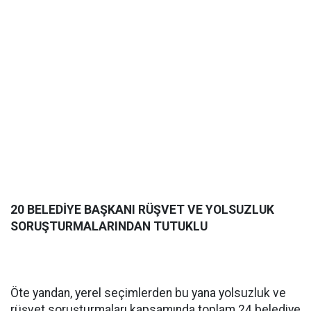
20 BELEDİYE BAŞKANI RÜŞVET VE YOLSUZLUK
SORUŞTURMALARINDAN TUTUKLU
Öte yandan, yerel seçimlerden bu yana yolsuzluk ve
rüşvet soruşturmaları kapsamında toplam 24 belediye