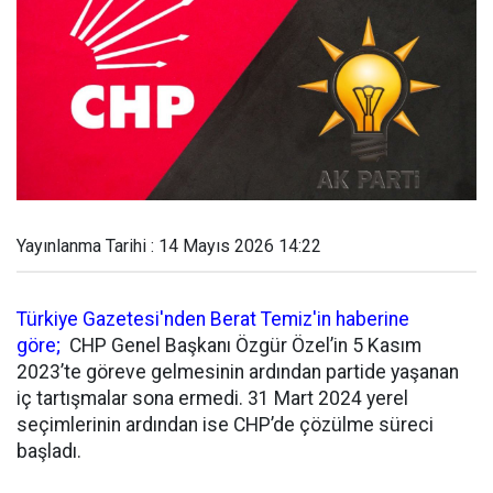
Yayınlanma Tarihi : 14 Mayıs 2026 14:22
Türkiye Gazetesi'nden Berat Temiz'in haberine
göre;
CHP Genel Başkanı Özgür Özel’in 5 Kasım
2023’te göreve gelmesinin ardından partide yaşanan
iç tartışmalar sona ermedi. 31 Mart 2024 yerel
seçimlerinin ardından ise CHP’de çözülme süreci
başladı.