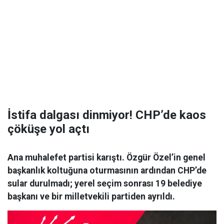
İstifa dalgası dinmiyor! CHP’de kaos
çöküşe yol açtı
Ana muhalefet partisi karıştı. Özgür Özel’in genel
başkanlık koltuğuna oturmasının ardından CHP’de
sular durulmadı; yerel seçim sonrası 19 belediye
başkanı ve bir milletvekili partiden ayrıldı.