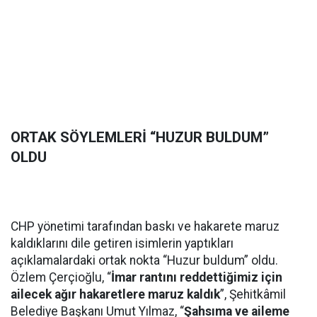
ORTAK SÖYLEMLERİ “HUZUR BULDUM”
OLDU
CHP yönetimi tarafından baskı ve hakarete maruz
kaldıklarını dile getiren isimlerin yaptıkları
açıklamalardaki ortak nokta “Huzur buldum” oldu.
Özlem Çerçioğlu, “
İmar rantını reddettiğimiz için
ailecek ağır hakaretlere maruz kaldık
”, Şehitkâmil
Belediye Başkanı Umut Yılmaz, “
Şahsıma ve aileme