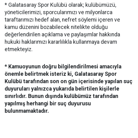
* Galatasaray Spor Kulübü olarak; kulübümüzü,
yöneticilerimizi, sporcularımızı ve milyonlarca
taraftarımızı hedef alan, nefret söylemi içeren ve
kamu düzenini bozabilecek nitelikte olduğu
değerlendirilen açıklama ve paylaşımlar hakkında
hukuki haklarımızı kararlılıkla kullanmaya devam
etmekteyiz.
* Kamuoyunun doğru bilgilendirilmesi amacıyla
önemle belirtmek isteriz ki, Galatasaray Spor
Kulübü tarafından son on gün içerisinde yapılan suç
duyuruları yalnızca yukarıda belirtilen kişilerle
sınırlıdır. Bunun dışında kulübümüz tarafından
yapılmış herhangi bir suç duyurusu
bulunmamaktadır.