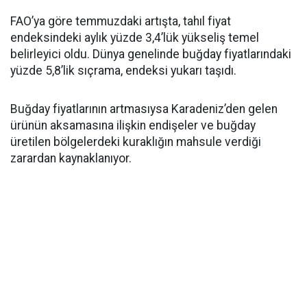
FAO’ya göre temmuzdaki artışta, tahıl fiyat
endeksindeki aylık yüzde 3,4’lük yükseliş temel
belirleyici oldu. Dünya genelinde buğday fiyatlarındaki
yüzde 5,8’lik sıçrama, endeksi yukarı taşıdı.
Buğday fiyatlarının artmasıysa Karadeniz’den gelen
ürünün aksamasına ilişkin endişeler ve buğday
üretilen bölgelerdeki kuraklığın mahsule verdiği
zarardan kaynaklanıyor.