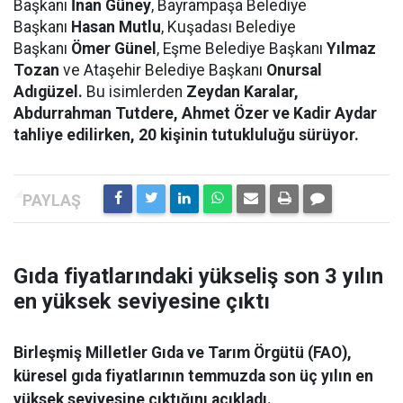
Başkanı
İnan Güney
, Bayrampaşa Belediye
Başkanı
Hasan Mutlu
, Kuşadası Belediye
Başkanı
Ömer Günel
, Eşme Belediye Başkanı
Yılmaz
Tozan
ve Ataşehir Belediye Başkanı
Onursal
Adıgüzel.
Bu isimlerden
Zeydan Karalar,
Abdurrahman Tutdere, Ahmet Özer ve Kadir Aydar
tahliye edilirken, 20 kişinin tutukluluğu sürüyor.
Gıda fiyatlarındaki yükseliş son 3 yılın
en yüksek seviyesine çıktı
Birleşmiş Milletler Gıda ve Tarım Örgütü (FAO),
küresel gıda fiyatlarının temmuzda son üç yılın en
yüksek seviyesine çıktığını açıkladı.