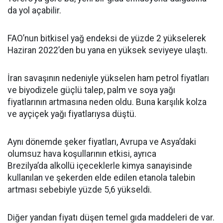
da yol açabilir.
FAO’nun bitkisel yağ endeksi de yüzde 2 yükselerek
Haziran 2022’den bu yana en yüksek seviyeye ulaştı.
İran savaşının nedeniyle yükselen ham petrol fiyatları
ve biyodizele güçlü talep, palm ve soya yağı
fiyatlarının artmasına neden oldu. Buna karşılık kolza
ve ayçiçek yağı fiyatlarıysa düştü.
Aynı dönemde şeker fiyatları, Avrupa ve Asya’daki
olumsuz hava koşullarının etkisi, ayrıca
Brezilya’da alkollü içeceklerle kimya sanayisinde
kullanılan ve şekerden elde edilen etanola talebin
artması sebebiyle yüzde 5,6 yükseldi.
Diğer yandan fiyatı düşen temel gıda maddeleri de var.