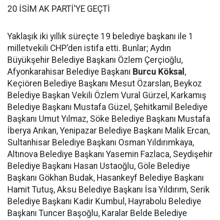
20 İSİM AK PARTİ'YE GEÇTİ
Yaklaşık iki yıllık süreçte 19 belediye başkanı ile 1
milletvekili CHP’den istifa etti. Bunlar; Aydın
Büyükşehir Belediye Başkanı Özlem Çerçioğlu,
Afyonkarahisar Belediye Başkanı
Burcu Köksal
,
Keçiören Belediye Başkanı Mesut Özarslan, Beykoz
Belediye Başkan Vekili Özlem Vural Gürzel, Karkamış
Belediye Başkanı Mustafa Güzel, Şehitkamil Belediye
Başkanı Umut Yılmaz, Söke Belediye Başkanı Mustafa
İberya Arıkan, Yenipazar Belediye Başkanı Malik Ercan,
Sultanhisar Belediye Başkanı Osman Yıldırımkaya,
Altınova Belediye Başkanı Yasemin Fazlaca, Seydişehir
Belediye Başkanı Hasan Ustaoğlu, Göle Belediye
Başkanı Gökhan Budak, Hasankeyf Belediye Başkanı
Hamit Tutuş, Aksu Belediye Başkanı İsa Yıldırım, Serik
Belediye Başkanı Kadir Kumbul, Hayrabolu Belediye
Başkanı Tuncer Başoğlu, Karalar Belde Belediye