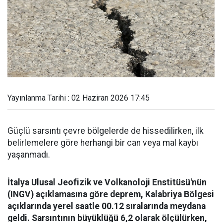
Yayınlanma Tarihi : 02 Haziran 2026 17:45
Güçlü sarsıntı çevre bölgelerde de hissedilirken, ilk
belirlemelere göre herhangi bir can veya mal kaybı
yaşanmadı.
İtalya Ulusal Jeofizik ve Volkanoloji Enstitüsü'nün
(INGV) açıklamasına göre deprem, Kalabriya Bölgesi
açıklarında yerel saatle 00.12 sıralarında meydana
geldi. Sarsıntının büyüklüğü 6,2 olarak ölçülürken,