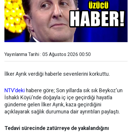
Yayınlanma Tarihi : 05 Ağustos 2026 00:50
İlker Ayrık verdiği haberle sevenlerini korkuttu.
NTV'deki
habere göre; Son yıllarda sık sık Beykoz'un
İshaklı Köyü'nde doğayla iç içe geçirdiği hayatla
gündeme gelen İlker Ayrık, kaza geçirdiğini
açıklayarak sağlık durumuna dair ayrıntıları paylaştı.
Tedavi sürecinde zatürreye de yakalandığını