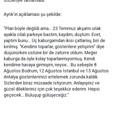
sözleriyle tamamladı.
Ayrık'ın açıklaması şu şekilde:
"Plan böyle değildi ama... 23 Temmuz akşamı ıslak
ayakla cilalı parkeye bastım, kaydım, düştüm. Evet,
yaptım bunu... Üç kaburgamdan ikisi çatlamış, biri de
kırılmış. "Kendimi toparlar, gösterilere yetişirim" diye
düşünürken üstüne bir de zatürre oldum. Meğer
kaburga da öyle kolay toparlanmıyormuş. Kendi
kendime havaya girmişim, neyse... Bu sebeple 8
Ağustos Bodrum, 12 Ağustos İstanbul ve 13 Ağustos
Antalya gösterilerimizi ertelemek zorunda kaldık.
Sizlerden biraz müsaade istiyorum. Anlayışınız ve
güzel dilekleriniz için çok teşekkür ederim. Hepsi
geçecek... Buluşup gülüşeceğiz."