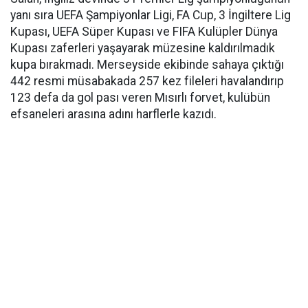
yanı sıra UEFA Şampiyonlar Ligi, FA Cup, 3 İngiltere Lig
Kupası, UEFA Süper Kupası ve FIFA Kulüpler Dünya
Kupası zaferleri yaşayarak müzesine kaldırılmadık
kupa bırakmadı. Merseyside ekibinde sahaya çıktığı
442 resmi müsabakada 257 kez fileleri havalandırıp
123 defa da gol pası veren Mısırlı forvet, kulübün
efsaneleri arasına adını harflerle kazıdı.