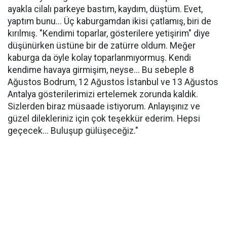
ayakla cilalı parkeye bastım, kaydım, düştüm. Evet,
yaptım bunu... Üç kaburgamdan ikisi çatlamış, biri de
kırılmış. "Kendimi toparlar, gösterilere yetişirim" diye
düşünürken üstüne bir de zatürre oldum. Meğer
kaburga da öyle kolay toparlanmıyormuş. Kendi
kendime havaya girmişim, neyse... Bu sebeple 8
Ağustos Bodrum, 12 Ağustos İstanbul ve 13 Ağustos
Antalya gösterilerimizi ertelemek zorunda kaldık.
Sizlerden biraz müsaade istiyorum. Anlayışınız ve
güzel dilekleriniz için çok teşekkür ederim. Hepsi
geçecek... Buluşup gülüşeceğiz."