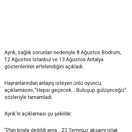
Ayrık, sağlık sorunları nedeniyle 8 Ağustos Bodrum,
12 Ağustos İstanbul ve 13 Ağustos Antalya
gösterilerinin ertelendiğini açıkladı.
Hayranlarından anlayış isteyen ünlü oyuncu,
açıklamasını, "Hepsi geçecek... Buluşup gülüşeceğiz"
sözleriyle tamamladı.
Ayrık'ın açıklaması şu şekilde:
"Plan böyle değildi ama... 23 Temmuz akşamı ıslak