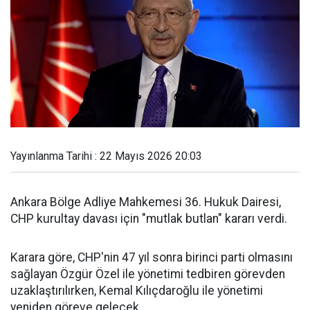
Yayınlanma Tarihi : 22 Mayıs 2026 20:03
Ankara Bölge Adliye Mahkemesi 36. Hukuk Dairesi,
CHP kurultay davası için "mutlak butlan" kararı verdi.
Karara göre, CHP'nin 47 yıl sonra birinci parti olmasını
sağlayan Özgür Özel ile yönetimi tedbiren görevden
uzaklaştırılırken, Kemal Kılıçdaroğlu ile yönetimi
yeniden göreve gelecek.