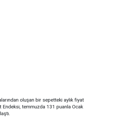
alarından oluşan bir sepetteki aylık fiyat
yat Endeksi, temmuzda 131 puanla Ocak
aştı.