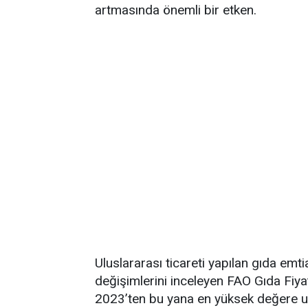
artmasında önemli bir etken.
Uluslararası ticareti yapılan gıda emti
değişimlerini inceleyen FAO Gıda Fi
2023’ten bu yana en yüksek değere ul