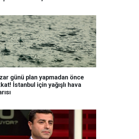
zar günü plan yapmadan önce
kat! İstanbul için yağışlı hava
arısı