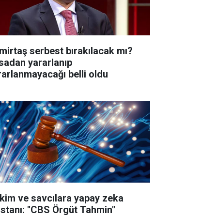
mirtaş serbest bırakılacak mı?
sadan yararlanıp
rarlanmayacağı belli oldu
kim ve savcılara yapay zeka
istanı: ''CBS Örgüt Tahmin''