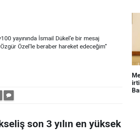
v100 yayınında İsmail Dükel'e bir mesaj
, Özgür Özel'le beraber hareket edeceğim"
Me
ir
Ba
kseliş son 3 yılın en yüksek