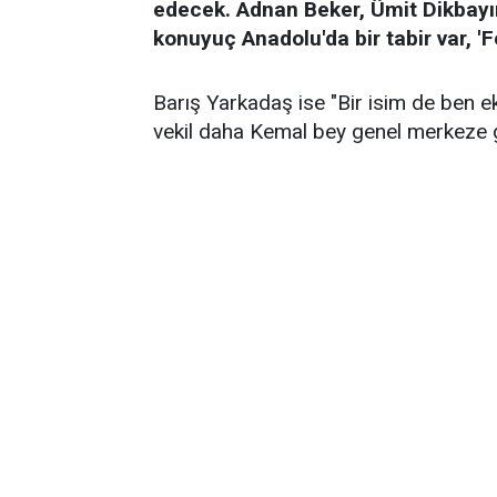
edecek. Adnan Beker, Ümit Dikbayı
konuyuç Anadolu'da bir tabir var, '
Barış Yarkadaş ise "Bir isim de ben e
vekil daha Kemal bey genel merkeze gi