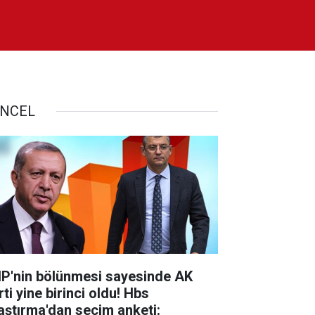
NCEL
P'nin bölünmesi sayesinde AK
ti yine birinci oldu! Hbs
aştırma'dan seçim anketi: