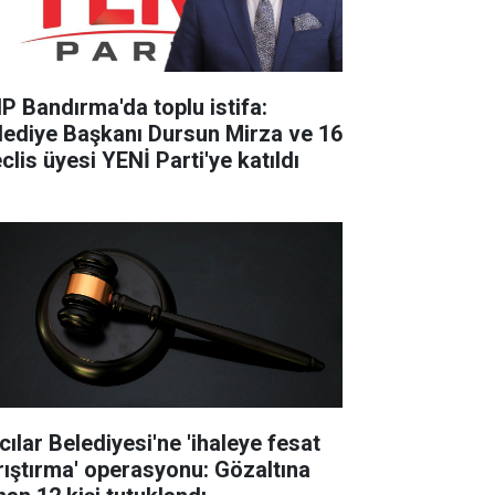
P Bandırma'da toplu istifa:
lediye Başkanı Dursun Mirza ve 16
clis üyesi YENİ Parti'ye katıldı
cılar Belediyesi'ne 'ihaleye fesat
rıştırma' operasyonu: Gözaltına