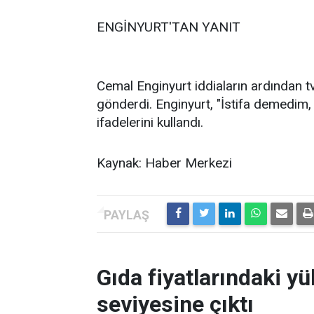
ENGİNYURT'TAN YANIT
Cemal Enginyurt iddiaların ardından t
gönderdi. Enginyurt, "İstifa demedim
ifadelerini kullandı.
Kaynak: Haber Merkezi
Gıda fiyatlarındaki yü
seviyesine çıktı