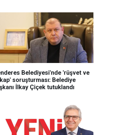
nderes Belediyesi'nde 'rüşvet ve
tikap' soruşturması: Belediye
şkanı İlkay Çiçek tutuklandı