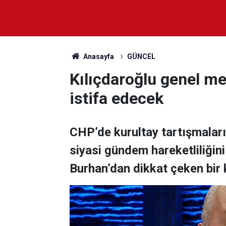
Anasayfa
GÜNCEL
Kılıçdaroğlu genel me
istifa edecek
CHP’de kurultay tartışmaları 
siyasi gündem hareketliliğin
Burhan’dan dikkat çeken bir k