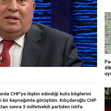
Pa
dik
uy
a CHP'ye ilişkin edindiği kulis bilgilerini
i bir kaynağımla görüştüm. Kılıçdaroğlu CHP
an sonra 3 milletvekili partiden istifa