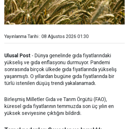
Yayınlanma Tarihi : 08 Ağustos 2026 01:30
Ulusal Post
- Dünya genelinde gıda fiyatlarındaki
yükseliş ve gıda enflasyonu durmuyor. Pandemi
sonrasında birçok ülkede gıda fiyatlarında yükseliş
yaşanmıştı. O yıllardan bugüne gıda fiyatlarında bir
türlü istenilen düşüş trendi yakalanamadı.
Birleşmiş Milletler Gıda ve Tarım Örgütü (FAO),
küresel gıda fiyatlarının temmuzda son üç yılın en
yüksek seviyesine çıktığını bildirdi.