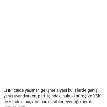
CHP içinde yaşanan gelişme siyasi kulislerde geniş
yankı uyandırırken, parti içindeki hukuki süreç ve YSK
nezdindeki başvuruların nasıl ilerleyeceği merak