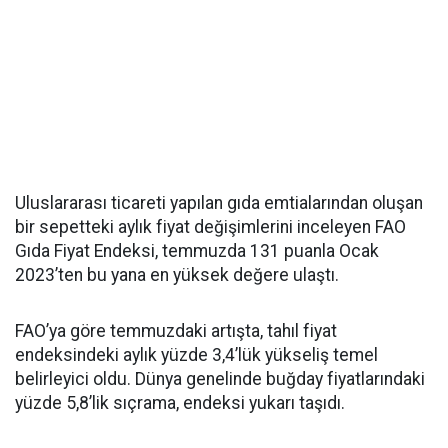
Uluslararası ticareti yapılan gıda emtialarından oluşan
bir sepetteki aylık fiyat değişimlerini inceleyen FAO
Gıda Fiyat Endeksi, temmuzda 131 puanla Ocak
2023’ten bu yana en yüksek değere ulaştı.
FAO’ya göre temmuzdaki artışta, tahıl fiyat
endeksindeki aylık yüzde 3,4’lük yükseliş temel
belirleyici oldu. Dünya genelinde buğday fiyatlarındaki
yüzde 5,8’lik sıçrama, endeksi yukarı taşıdı.