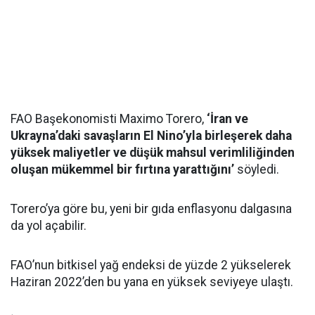
FAO Başekonomisti Maximo Torero,
‘İran ve
Ukrayna’daki savaşların El Nino’yla birleşerek daha
yüksek maliyetler ve düşük mahsul verimliliğinden
oluşan mükemmel bir fırtına yarattığını’
söyledi.
Torero’ya göre bu, yeni bir gıda enflasyonu dalgasına
da yol açabilir.
FAO’nun bitkisel yağ endeksi de yüzde 2 yükselerek
Haziran 2022’den bu yana en yüksek seviyeye ulaştı.