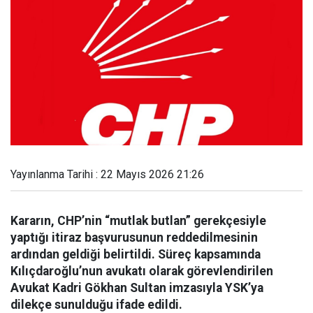
Yayınlanma Tarihi : 22 Mayıs 2026 21:26
Kararın, CHP’nin “mutlak butlan” gerekçesiyle
yaptığı itiraz başvurusunun reddedilmesinin
ardından geldiği belirtildi. Süreç kapsamında
Kılıçdaroğlu’nun avukatı olarak görevlendirilen
Avukat Kadri Gökhan Sultan imzasıyla YSK’ya
dilekçe sunulduğu ifade edildi.