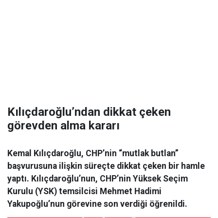
Kılıçdaroğlu’ndan dikkat çeken
görevden alma kararı
Kemal Kılıçdaroğlu, CHP’nin “mutlak butlan”
başvurusuna ilişkin süreçte dikkat çeken bir hamle
yaptı. Kılıçdaroğlu’nun, CHP’nin Yüksek Seçim
Kurulu (YSK) temsilcisi Mehmet Hadimi
Yakupoğlu’nun görevine son verdiği öğrenildi.