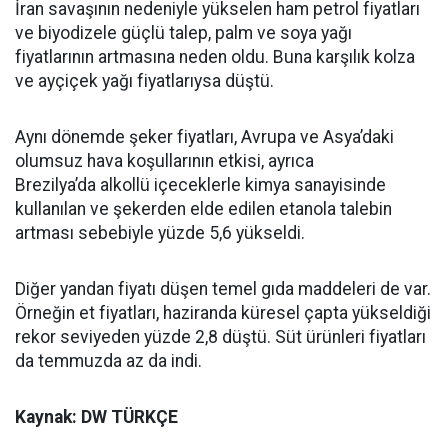
İran savaşının nedeniyle yükselen ham petrol fiyatları
ve biyodizele güçlü talep, palm ve soya yağı
fiyatlarının artmasına neden oldu. Buna karşılık kolza
ve ayçiçek yağı fiyatlarıysa düştü.
Aynı dönemde şeker fiyatları, Avrupa ve Asya’daki
olumsuz hava koşullarının etkisi, ayrıca
Brezilya’da alkollü içeceklerle kimya sanayisinde
kullanılan ve şekerden elde edilen etanola talebin
artması sebebiyle yüzde 5,6 yükseldi.
Diğer yandan fiyatı düşen temel gıda maddeleri de var.
Örneğin et fiyatları, haziranda küresel çapta yükseldiği
rekor seviyeden yüzde 2,8 düştü. Süt ürünleri fiyatları
da temmuzda az da indi.
Kaynak: DW TÜRKÇE