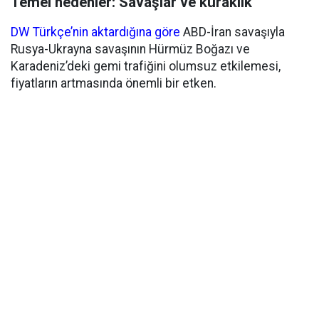
Temel nedenler: Savaşlar ve kuraklık
DW Türkçe’nin aktardığına göre
ABD-İran savaşıyla
Rusya-Ukrayna savaşının Hürmüz Boğazı ve
Karadeniz’deki gemi trafiğini olumsuz etkilemesi,
fiyatların artmasında önemli bir etken.