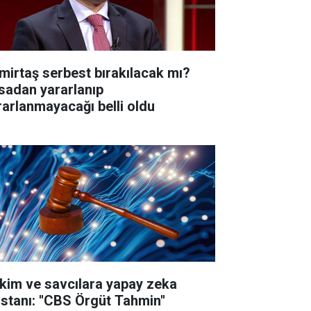
mirtaş serbest bırakılacak mı?
sadan yararlanıp
rarlanmayacağı belli oldu
kim ve savcılara yapay zeka
istanı: ''CBS Örgüt Tahmin''