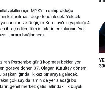
alı
illetvekilleri için MYK’nın sahip olduğu
nin kullanılması değerlendirilecek. Yüksek
ya sunulan ve Değişim Kurultayı'nın yapıldığı 4-
n ihraç edilen tüm isimlerin cezalarının "yok
azısı karara bağlanacak.
YE
Haziran Perşembe günü kopması bekleniyor.
300
iden göreve dönen 37. Olağan Kurultay dönemi
u başkanlığında ilk kez bir araya gelecek.
akın çok sayıda ismin de yer alacağı bu
ların genel merkez çatısı altındaki ilk büyük