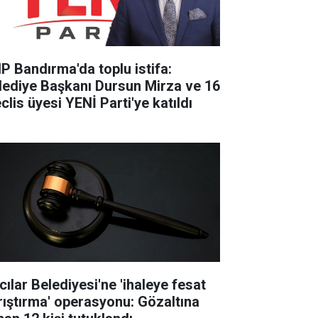
P Bandırma'da toplu istifa:
lediye Başkanı Dursun Mirza ve 16
clis üyesi YENİ Parti'ye katıldı
cılar Belediyesi'ne 'ihaleye fesat
rıştırma' operasyonu: Gözaltına