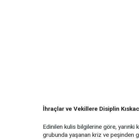
İhraçlar ve Vekillere Disiplin Kıskac
Edinilen kulis bilgilerine göre, yarınk
grubunda yaşanan kriz ve peşinden ge