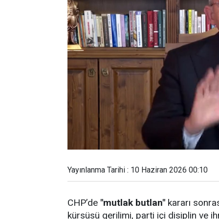
Yayınlanma Tarihi : 10 Haziran 2026 00:10
CHP’de
"mutlak butlan"
kararı sonra
kürsüsü gerilimi, parti içi disiplin ve