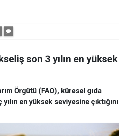
kseliş son 3 yılın en yüksek
Tarım Örgütü (FAO), küresel gıda
 yılın en yüksek seviyesine çıktığını