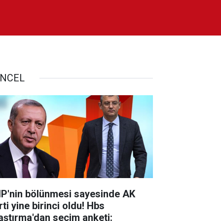
NCEL
P'nin bölünmesi sayesinde AK
ti yine birinci oldu! Hbs
aştırma'dan seçim anketi: