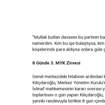
"Mutlak butlan davasını bu partinin
namerdim. Kim bu işe bulaştıysa, kim
köşelerinde para aldıysa onlara güle g
8 Günde 3. MYK Zirvesi
Genel merkezdeki hitabının ardından ku
Kılıçdaroğlu, Merkez Yönetim Kurulu’n
İstinaf mahkemesinin kararı sonrası ye
toplantısını o gün yapan Kılıçdaroğlu,
yarınki randevuyla birlikte 8 gün için