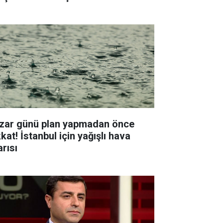
zar günü plan yapmadan önce
kat! İstanbul için yağışlı hava
arısı