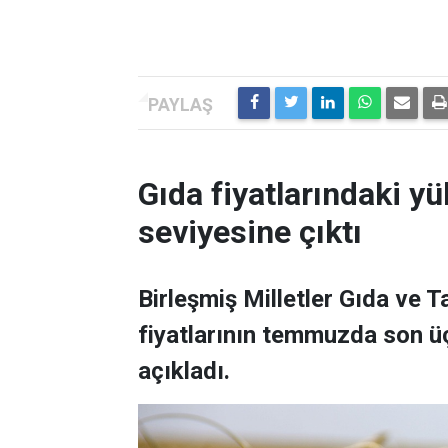
Gıda fiyatlarındaki yü
seviyesine çıktı
Birleşmiş Milletler Gıda ve 
fiyatlarının temmuzda son üç
açıkladı.