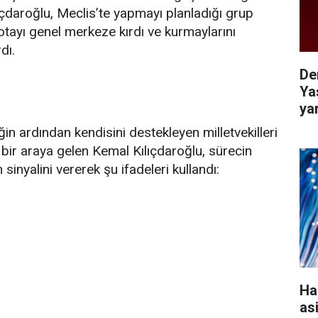
ıçdaroğlu, Meclis’te yapmayı planladığı grup
tayı genel merkeze kırdı ve kurmaylarını
dı.
De
Ya
ya
 ardından kendisini destekleyen milletvekilleri
 bir araya gelen Kemal Kılıçdaroğlu, sürecin
sinyalini vererek şu ifadeleri kullandı:
Ha
as