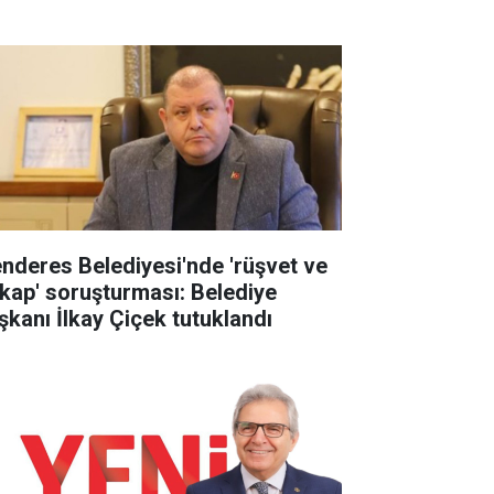
nderes Belediyesi'nde 'rüşvet ve
tikap' soruşturması: Belediye
şkanı İlkay Çiçek tutuklandı