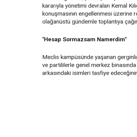
kararıyla yönetimi devralan Kemal Kıl
konuşmasının engellenmesi üzerine ro
olağanüstü gündemle toplantıya çağır
"Hesap Sormazsam Namerdim"
Meclis kampüsünde yaşanan gerginliğin
ve partililerle genel merkez binasında
arkasındaki isimleri tasfiye edeceğinin 