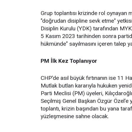
Grup toplantısı krizinde rol oynayan m
"doğrudan disipline sevk etme" yetkisi
Disiplin Kurulu (YDK) tarafından MYK’
5 Kasım 2023 tarihinden sonra partide
hükmünde" sayılmasını içeren talep y
PM İlk Kez Toplanıyor
CHP'de asıl büyük fırtınanın ise 11 
Mutlak butlan kararıyla hukuken yen
Parti Meclisi (PM) üyeleri, Kılıçdaroğl
Seçilmiş Genel Başkan Özgür Özel’e y
toplantı, krizin başından bu yana taraf
yüzleşmesine sahne olacak.