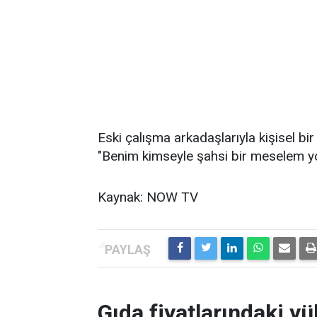
Eski çalışma arkadaşlarıyla kişisel bi
"Benim kimseyle şahsi bir meselem yo
Kaynak: NOW TV
Gıda fiyatlarındaki yü