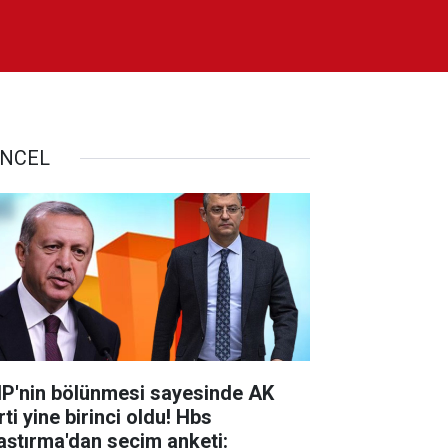
NCEL
P'nin bölünmesi sayesinde AK
ti yine birinci oldu! Hbs
aştırma'dan seçim anketi: