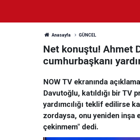
Anasayfa
GÜNCEL
Net konuştu! Ahmet 
cumhurbaşkanı yardım
NOW TV ekranında açıklamala
Davutoğlu, katıldığı bir TV
yardımcılığı teklif edilirse 
zordaysa, onu yeniden inşa 
çekinmem" dedi.