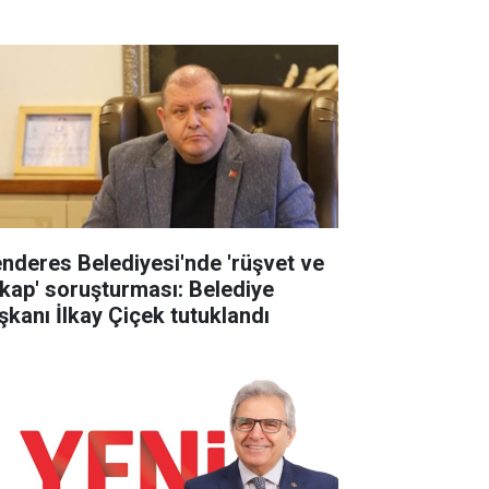
nderes Belediyesi'nde 'rüşvet ve
tikap' soruşturması: Belediye
şkanı İlkay Çiçek tutuklandı