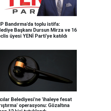
P Bandırma'da toplu istifa:
lediye Başkanı Dursun Mirza ve 16
clis üyesi YENİ Parti'ye katıldı
cılar Belediyesi'ne 'ihaleye fesat
rıştırma' operasyonu: Gözaltına