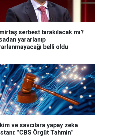
mirtaş serbest bırakılacak mı?
sadan yararlanıp
rarlanmayacağı belli oldu
kim ve savcılara yapay zeka
istanı: ''CBS Örgüt Tahmin''