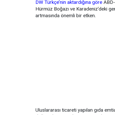
DW Türkçe’nin aktardığına göre
ABD-İ
Hürmüz Boğazı ve Karadeniz’deki gemi 
artmasında önemli bir etken.
Uluslararası ticareti yapılan gıda emti