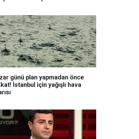
zar günü plan yapmadan önce
kat! İstanbul için yağışlı hava
arısı