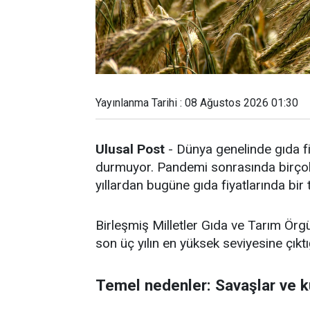
Yayınlanma Tarihi : 08 Ağustos 2026 01:30
Ulusal Post
- Dünya genelinde gıda fi
durmuyor. Pandemi sonrasında birçok 
yıllardan bugüne gıda fiyatlarında bir
Birleşmiş Milletler Gıda ve Tarım Örg
son üç yılın en yüksek seviyesine çıktığ
Temel nedenler: Savaşlar ve k