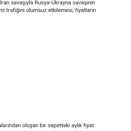
ran savaşıyla Rusya-Ukrayna savaşının
trafiğini olumsuz etkilemesi, fiyatların
alarından oluşan bir sepetteki aylık fiyat