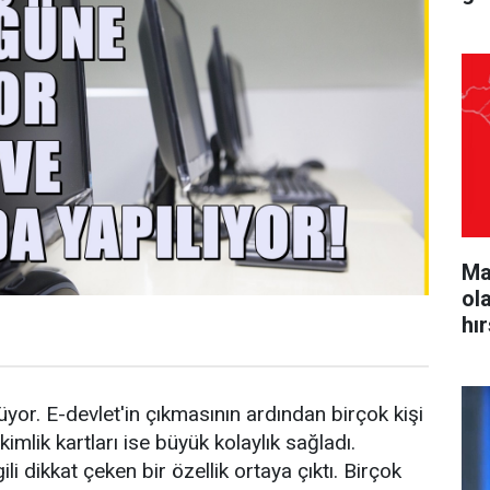
Ma
ol
hı
üyor. E-devlet'in çıkmasının ardından birçok kişi
i kimlik kartları ise büyük kolaylık sağladı.
gili dikkat çeken bir özellik ortaya çıktı. Birçok