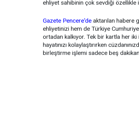
ehliyet sahibinin çok sevdiği özellikle i
Gazete Pencere'de
aktarılan habere 
ehliyetinizi hem de Türkiye Cumhuriyet
ortadan kalkıyor. Tek bir kartla her ik
hayatınızı kolaylaştırırken cüzdanınızd
birleştirme işlemi sadece beş dakikanı