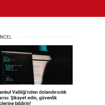
NCEL
anbul Valiliği'nden dolandırıcılık
arısı: Şikayet edin, güvenlik
lerine bildirin!