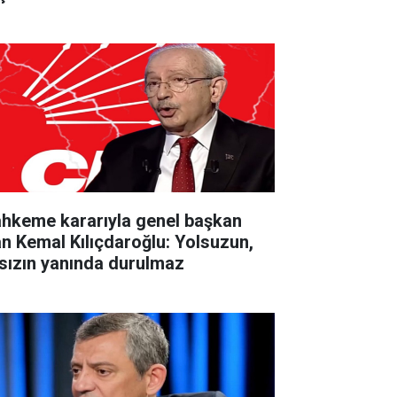
hkeme kararıyla genel başkan
an Kemal Kılıçdaroğlu: Yolsuzun,
rsızın yanında durulmaz