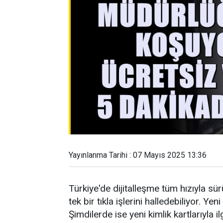
Yayınlanma Tarihi : 07 Mayıs 2025 13:36
Türkiye'de dijitalleşme tüm hızıyla sür
tek bir tıkla işlerini halledebiliyor. Yen
Şimdilerde ise yeni kimlik kartlarıyla il