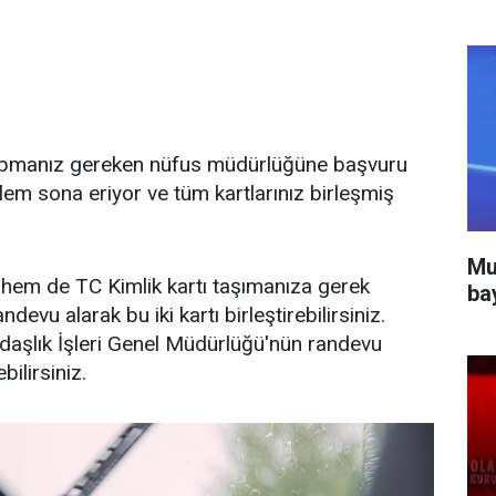
apmanız gereken nüfus müdürlüğüne başvuru
em sona eriyor ve tüm kartlarınız birleşmiş
Mu
 hem de TC Kimlik kartı taşımanıza gerek
ba
u alarak bu iki kartı birleştirebilirsiniz.
ndaşlık İşleri Genel Müdürlüğü'nün randevu
bilirsiniz.