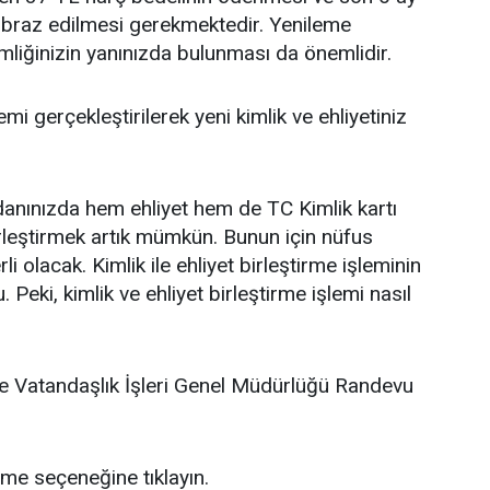
 ibraz edilmesi gerekmektedir. Yenileme
kimliğinizin yanınızda bulunması da önemlidir.
i gerçekleştirilerek yeni kimlik ve ehliyetiniz
anınızda hem ehliyet hem de TC Kimlik kartı
birleştirmek artık mümkün. Bunun için nüfus
olacak. Kimlik ile ehliyet birleştirme işleminin
Peki, kimlik ve ehliyet birleştirme işlemi nasıl
ve Vatandaşlık İşleri Genel Müdürlüğü Randevu
me seçeneğine tıklayın.