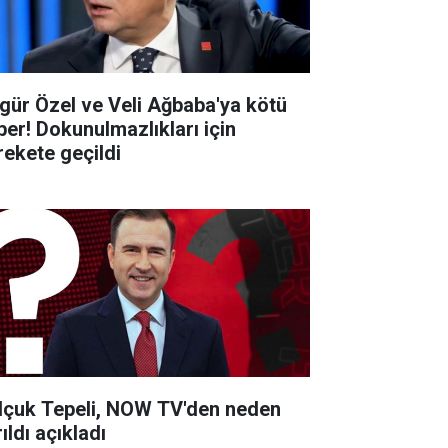
gür Özel ve Veli Ağbaba'ya kötü
ber! Dokunulmazlıkları için
rekete geçildi
lçuk Tepeli, NOW TV'den neden
ıldı açıkladı