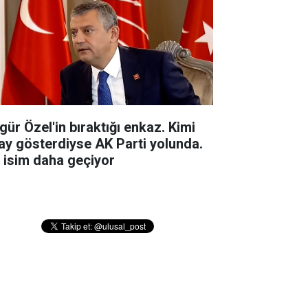
gür Özel'in bıraktığı enkaz. Kimi
ay gösterdiyse AK Parti yolunda.
r isim daha geçiyor