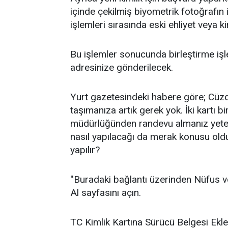
içinde çekilmiş biyometrik fotoğrafın
işlemleri sırasında eski ehliyet veya 
Bu işlemler sonucunda birleştirme işlem
adresinize gönderilecek.
Yurt gazetesindeki habere göre; Cüzd
taşımanıza artık gerek yok. İki kartı 
müdürlüğünden randevu almanız yeterli 
nasıl yapılacağı da merak konusu oldu. 
yapılır?
''Buradaki bağlantı üzerinden Nüfus 
Al sayfasını açın.
TC Kimlik Kartına Sürücü Belgesi Ekle