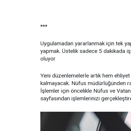
***
Uygulamadan yararlanmak için tek y
yapmak. Üstelik sadece 5 dakikada işl
oluyor
Yeni düzenlemelerle artık hem ehliyet
kalmayacak. Nüfus müdürlüğünden randev
İşlemler için öncelikle Nüfus ve Vata
sayfasından işlemlerinizi gerçekleştire