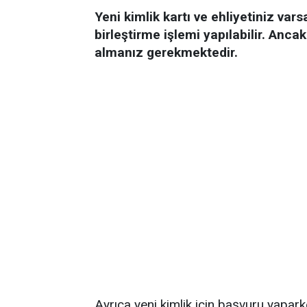
Yeni kimlik kartı ve ehliyetiniz va
birleştirme işlemi yapılabilir. Ancak
almanız gerekmektedir.
Ayrıca yeni kimlik için başvuru yapa