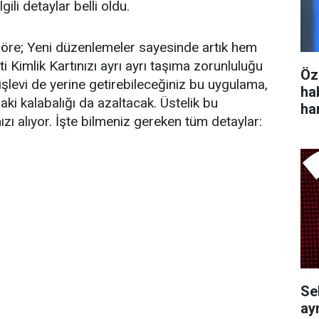
lgili detaylar belli oldu.
göre; Yeni düzenlemeler sayesinde artık hem
i Kimlik Kartınızı ayrı ayrı taşıma zorunluluğu
Öz
i işlevi de yerine getirebileceğiniz bu uygulama,
ha
aki kalabalığı da azaltacak. Üstelik bu
ha
zı alıyor. İşte bilmeniz gereken tüm detaylar:
Se
ayr