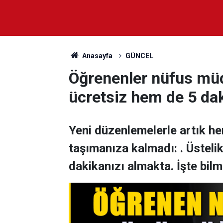
Anasayfa
GÜNCEL
Öğrenenler nüfus mü
ücretsiz hem de 5 dak
Yeni düzenlemelerle artık he
taşımanıza kalmadı: . Üstelik
dakikanızı almakta. İşte bil