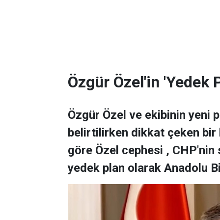
Özgür Özel'in 'Yedek P
Özgür Özel ve ekibinin yeni 
belirtilirken dikkat çeken bir 
göre Özel cephesi , CHP'nin
yedek plan olarak Anadolu Birl