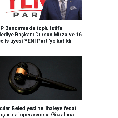
P Bandırma'da toplu istifa:
lediye Başkanı Dursun Mirza ve 16
clis üyesi YENİ Parti'ye katıldı
cılar Belediyesi'ne 'ihaleye fesat
rıştırma' operasyonu: Gözaltına