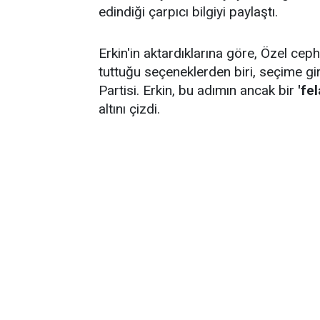
edindiği çarpıcı bilgiyi paylaştı.
Erkin'in aktardıklarına göre, Özel ceph
tuttuğu seçeneklerden biri, seçime gir
Partisi. Erkin, bu adımın ancak bir
'fe
altını çizdi.