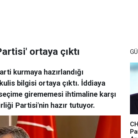
artisi' ortaya çıktı
GÜ
parti kurmaya hazırlandığı
kulis bilgisi ortaya çıktı. İddiaya
 seçime girememesi ihtimaline karşı
iği Partisi'nin hazır tutuyor.
CH
Par