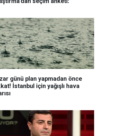
aştırma'dan seçim anketi:
zar günü plan yapmadan önce
kat! İstanbul için yağışlı hava
arısı