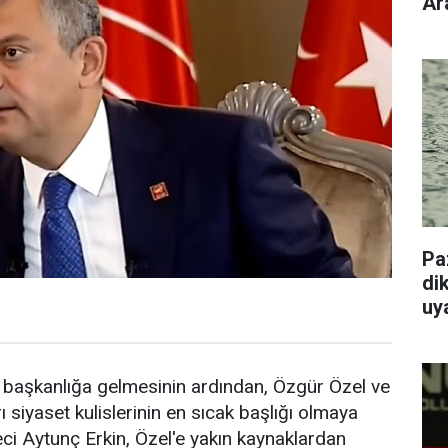
Ar
Pa
dik
uy
 başkanlığa gelmesinin ardından, Özgür Özel ve
rı siyaset kulislerinin en sıcak başlığı olmaya
ci Aytunç Erkin, Özel'e yakın kaynaklardan