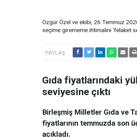
Özgür Özel ve ekibi, 26 Temmuz 2026'
seçime girememe ihtimalini 'felaket s
Gıda fiyatlarındaki yü
seviyesine çıktı
Birleşmiş Milletler Gıda ve 
fiyatlarının temmuzda son üç
açıkladı.