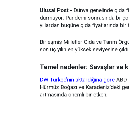
Ulusal Post
- Dünya genelinde gıda fi
durmuyor. Pandemi sonrasında birçok 
yıllardan bugüne gıda fiyatlarında bir
Birleşmiş Milletler Gıda ve Tarım Örg
son üç yılın en yüksek seviyesine çıktığ
Temel nedenler: Savaşlar ve k
DW Türkçe’nin aktardığına göre
ABD-İ
Hürmüz Boğazı ve Karadeniz’deki gemi 
artmasında önemli bir etken.