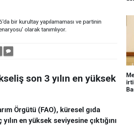
da bir kurultay yapılamaması ve partinin
enaryosu' olarak tanımlıyor.
Me
kseliş son 3 yılın en yüksek
ir
Ba
Tarım Örgütü (FAO), küresel gıda
 yılın en yüksek seviyesine çıktığını