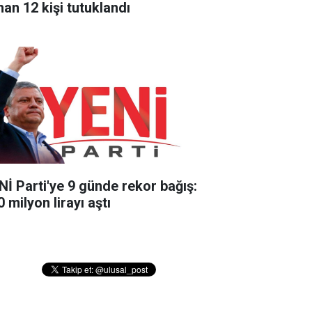
nan 12 kişi tutuklandı
Nİ Parti'ye 9 günde rekor bağış:
 milyon lirayı aştı