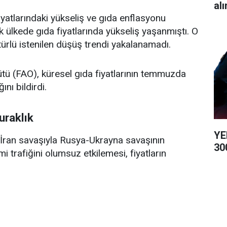
alı
yatlarındaki yükseliş ve gıda enflasyonu
ülkede gıda fiyatlarında yükseliş yaşanmıştı. O
 türlü istenilen düşüş trendi yakalanamadı.
ütü (FAO), küresel gıda fiyatlarının temmuzda
ını bildirdi.
uraklık
YE
ran savaşıyla Rusya-Ukrayna savaşının
300
trafiğini olumsuz etkilemesi, fiyatların