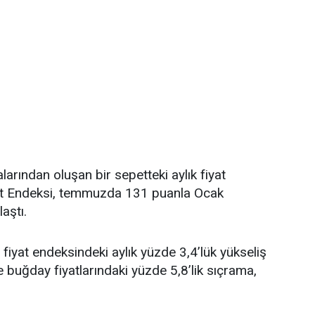
alarından oluşan bir sepetteki aylık fiyat
yat Endeksi, temmuzda 131 puanla Ocak
aştı.
fiyat endeksindeki aylık yüzde 3,4’lük yükseliş
e buğday fiyatlarındaki yüzde 5,8’lik sıçrama,