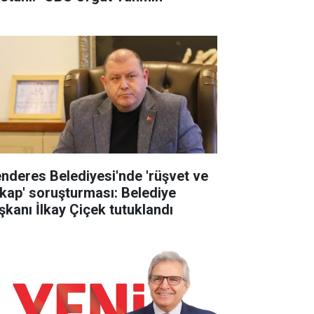
nderes Belediyesi'nde 'rüşvet ve
tikap' soruşturması: Belediye
şkanı İlkay Çiçek tutuklandı