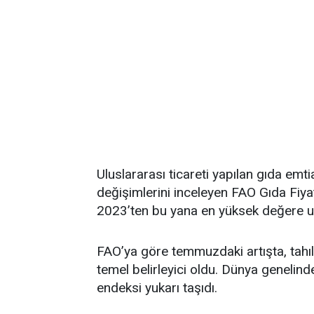
Uluslararası ticareti yapılan gıda emti
değişimlerini inceleyen FAO Gıda Fi
2023’ten bu yana en yüksek değere ul
FAO’ya göre temmuzdaki artışta, tahıl 
temel belirleyici oldu. Dünya genelind
endeksi yukarı taşıdı.