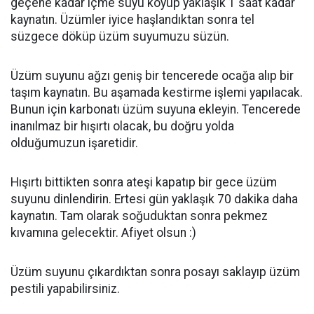
geçene kadar içme suyu koyup yaklaşık 1 saat kadar
kaynatın. Üzümler iyice haşlandıktan sonra tel
süzgece döküp üzüm suyumuzu süzün.
Üzüm suyunu ağzı geniş bir tencerede ocağa alıp bir
taşım kaynatın. Bu aşamada kestirme işlemi yapılacak.
Bunun için karbonatı üzüm suyuna ekleyin. Tencerede
inanılmaz bir hışırtı olacak, bu doğru yolda
olduğumuzun işaretidir.
Hışırtı bittikten sonra ateşi kapatıp bir gece üzüm
suyunu dinlendirin. Ertesi gün yaklaşık 70 dakika daha
kaynatın. Tam olarak soğuduktan sonra pekmez
kıvamına gelecektir. Afiyet olsun :)
Üzüm suyunu çıkardıktan sonra posayı saklayıp üzüm
pestili yapabilirsiniz.