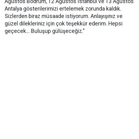
Ağustos Bodrum, 12 Ağustos İstanbul ve 13 Ağustos
Antalya gösterilerimizi ertelemek zorunda kaldık.
Sizlerden biraz müsaade istiyorum. Anlayışınız ve
güzel dilekleriniz için çok teşekkür ederim. Hepsi
geçecek... Buluşup gülüşeceğiz."