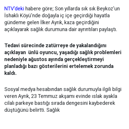
NTV'deki
habere göre; Son yıllarda sık sık Beykoz'un
İshaklı Köyü'nde doğayla iç içe geçirdiği hayatla
gündeme gelen İlker Ayrık, kaza geçirdiğini
açıklayarak sağlık durumuna dair ayrıntıları paylaştı.
Tedavi sürecinde zatürreye de yakalandığını
açıklayan ünlü oyuncu, yaşadığı sağlık problemleri
nedeniyle ağustos ayında gerçekleştirmeyi
planladığı bazı gösterilerini ertelemek zorunda
kaldı.
Sosyal medya hesabından sağlık durumuyla ilgili bilgi
veren Ayrık, 23 Temmuz akşamı evinde ıslak ayakla
cilalı parkeye bastığı sırada dengesini kaybederek
düştüğünü belirtti. Sağlık