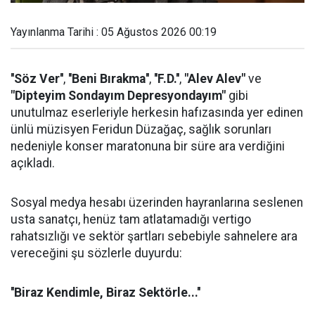
Yayınlanma Tarihi : 05 Ağustos 2026 00:19
''Söz Ver''
,
''Beni Bırakma''
,
''F.D.''
,
"Alev Alev"
ve
"Dipteyim Sondayım Depresyondayım"
gibi
unutulmaz eserleriyle herkesin hafızasında yer edinen
ünlü müzisyen Feridun Düzağaç, sağlık sorunları
nedeniyle konser maratonuna bir süre ara verdiğini
açıkladı.
Sosyal medya hesabı üzerinden hayranlarına seslenen
usta sanatçı, henüz tam atlatamadığı vertigo
rahatsızlığı ve sektör şartları sebebiyle sahnelere ara
vereceğini şu sözlerle duyurdu:
''Biraz Kendimle, Biraz Sektörle...''