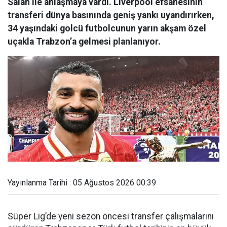
Salah ile anlaşmaya vardı. Liverpool efsanesinin
transferi dünya basınında geniş yankı uyandırırken,
34 yaşındaki golcü futbolcunun yarın akşam özel
uçakla Trabzon’a gelmesi planlanıyor.
Yayınlanma Tarihi : 05 Ağustos 2026 00:39
Süper Lig’de yeni sezon öncesi transfer çalışmalarını