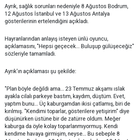
Ayrık, sağlık sorunları nedeniyle 8 Ağustos Bodrum,
12 Ağustos İstanbul ve 13 Ağustos Antalya
gösterilerinin ertelendiğini açıkladı.
Hayranlarından anlayış isteyen ünlü oyuncu,
açıklamasını, "Hepsi geçecek... Buluşup gülüşeceğiz"
sözleriyle tamamladı.
Ayrık'ın açıklaması şu şekilde:
"Plan böyle değildi ama... 23 Temmuz akşamı ıslak
ayakla cilalı parkeye bastım, kaydım, düştüm. Evet,
yaptım bunu... Üç kaburgamdan ikisi çatlamış, biri de
kırılmış. "Kendimi toparlar, gösterilere yetişirim" diye
düşünürken üstüne bir de zatürre oldum. Meğer
kaburga da öyle kolay toparlanmıyormuş. Kendi
kendime havaya girmişim, neyse... Bu sebeple 8