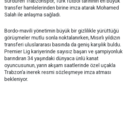
sürdüren Trabzonspor, Türk futbol tarihinin en büyük
transfer hamlelerinden birine imza atarak Mohamed
Salah ile anlaşma sağladı.
Bordo-mavili yönetimin büyük bir gizlilikle yürüttüğü
görüşmeler mutlu sonla noktalanırken, Mısırlı yıldızın
transferi uluslararası basında da geniş karşılık buldu.
Premier Lig kariyerinde sayısız başarı ve şampiyonluk
barındıran 34 yaşındaki dünyaca ünlü kanat
oyuncusunun, yarın akşam saatlerinde özel uçakla
Trabzon’a inerek resmi sözleşmeye imza atması
bekleniyor.