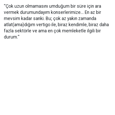
''Çok uzun olmamasını umduğum bir süre için ara
vermek durumundayım konserlerimize... En az bir
mevsim kadar sanki. Bu; çok az yakın zamanda
atlat(ama)dığım vertigo ile, biraz kendimle, biraz daha
fazla sektörle ve ama en çok memleketle ilgili bir
durum.''