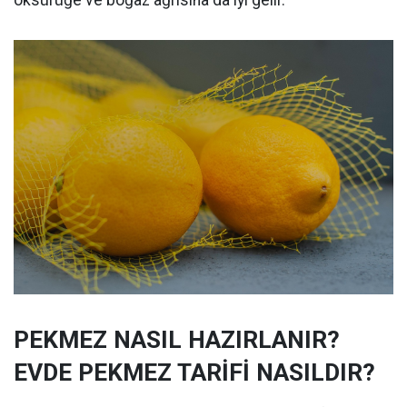
öksürüğe ve boğaz ağrısına da iyi gelir.
PEKMEZ NASIL HAZIRLANIR?
EVDE PEKMEZ TARİFİ NASILDIR?