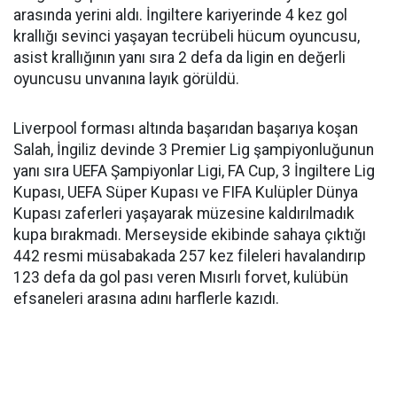
arasında yerini aldı. İngiltere kariyerinde 4 kez gol
krallığı sevinci yaşayan tecrübeli hücum oyuncusu,
asist krallığının yanı sıra 2 defa da ligin en değerli
oyuncusu unvanına layık görüldü.
Liverpool forması altında başarıdan başarıya koşan
Salah, İngiliz devinde 3 Premier Lig şampiyonluğunun
yanı sıra UEFA Şampiyonlar Ligi, FA Cup, 3 İngiltere Lig
Kupası, UEFA Süper Kupası ve FIFA Kulüpler Dünya
Kupası zaferleri yaşayarak müzesine kaldırılmadık
kupa bırakmadı. Merseyside ekibinde sahaya çıktığı
442 resmi müsabakada 257 kez fileleri havalandırıp
123 defa da gol pası veren Mısırlı forvet, kulübün
efsaneleri arasına adını harflerle kazıdı.