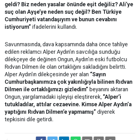
geldi? Biz neden yasalar önünde eşit değiliz? Ali’ye
suç olan Ayşe’ye neden suç değil? Ben Türkiye
Cumhuriyeti vatandaşıyım ve bunun cevabını
istiyorum”
ifadelerini kullandı.
Savunmasında, dava kapsamında daha önce tahliye
edilen reklamcı Alper Aydın’ın savcılığa sunduğu
dilekçeye de değinen Ongun, Aydın'ın eski futbolcu
Rıdvan Dilmen ile olan ortaklığını sakladığını belirtti.
Alper Aydın’ın dilekçesinde yer alan
“Sayın
Cumhurbaşkanımıza çok yakınlığıyla bilinen Rıdvan
Dilmen ile ortaklığımızı gizledim”
beyanını aktaran
Ongun, yargılamadaki işleyişi eleştirerek,
“Alper’i
tutukladılar, attılar cezaevine. Kimse Alper Aydın’a
yaptığını Rıdvan Dilmen’e yapmamış”
diyerek
tepkisini dile getirdi.