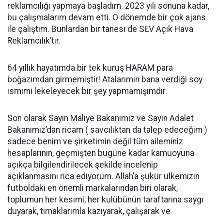
reklamcılığı yapmaya başladım. 2023 yılı sonuna kadar,
bu çalışmalarım devam etti. O dönemde bir çok ajans
ile çalıştım. Bunlardan bir tanesi de SEV Açık Hava
Reklamcılık’tır.
64 yıllık hayatımda bir tek kuruş HARAM para
boğazımdan girmemiştir! Atalarımın bana verdiği soy
ismimi lekeleyecek bir şey yapmamışımdır.
Son olarak Sayın Maliye Bakanımız ve Sayın Adalet
Bakanımız’dan ricam ( savcılıktan da talep edeceğim )
sadece benim ve şirketimin değil tüm aileminiz
hesaplarının, geçmişten bugüne kadar kamuoyuna
açıkça bilgilendirilecek şekilde incelenip
açıklanmasını rica ediyorum. Allah’a şükür ülkemizin
futboldaki en önemli markalarından biri olarak,
toplumun her kesimi, her kulübünün taraftarına saygı
duyarak, tırnaklarımla kazıyarak, çalışarak ve