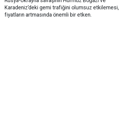
Rusya-Ukrayna savaşının Hürmüz Boğazı ve
Karadeniz’deki gemi trafiğini olumsuz etkilemesi,
fiyatların artmasında önemli bir etken.