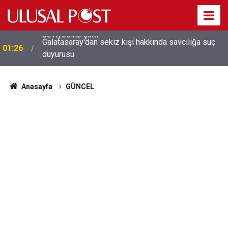
Galatasaray'dan sekiz kişi hakkında savcılığa suç
01:26
duyurusu
Anasayfa
GÜNCEL