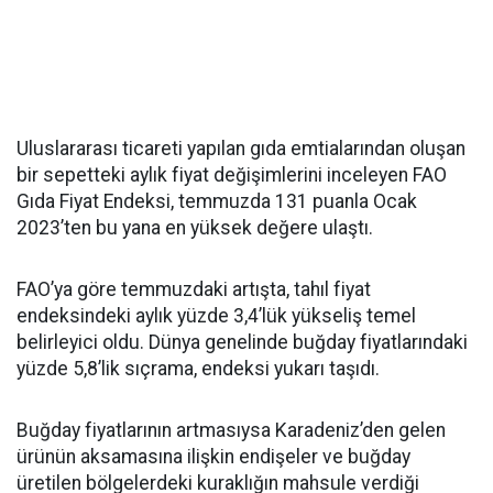
Uluslararası ticareti yapılan gıda emtialarından oluşan
bir sepetteki aylık fiyat değişimlerini inceleyen FAO
Gıda Fiyat Endeksi, temmuzda 131 puanla Ocak
2023’ten bu yana en yüksek değere ulaştı.
FAO’ya göre temmuzdaki artışta, tahıl fiyat
endeksindeki aylık yüzde 3,4’lük yükseliş temel
belirleyici oldu. Dünya genelinde buğday fiyatlarındaki
yüzde 5,8’lik sıçrama, endeksi yukarı taşıdı.
Buğday fiyatlarının artmasıysa Karadeniz’den gelen
ürünün aksamasına ilişkin endişeler ve buğday
üretilen bölgelerdeki kuraklığın mahsule verdiği