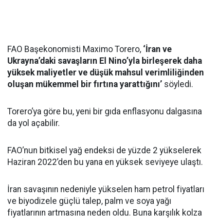
FAO Başekonomisti Maximo Torero,
‘İran ve
Ukrayna’daki savaşların El Nino’yla birleşerek daha
yüksek maliyetler ve düşük mahsul verimliliğinden
oluşan mükemmel bir fırtına yarattığını’
söyledi.
Torero’ya göre bu, yeni bir gıda enflasyonu dalgasına
da yol açabilir.
FAO’nun bitkisel yağ endeksi de yüzde 2 yükselerek
Haziran 2022’den bu yana en yüksek seviyeye ulaştı.
İran savaşının nedeniyle yükselen ham petrol fiyatları
ve biyodizele güçlü talep, palm ve soya yağı
fiyatlarının artmasına neden oldu. Buna karşılık kolza