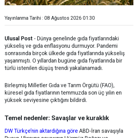
Yayınlanma Tarihi : 08 Ağustos 2026 01:30
Ulusal Post
- Dünya genelinde gıda fiyatlarındaki
yükseliş ve gıda enflasyonu durmuyor. Pandemi
sonrasında birçok ülkede gıda fiyatlarında yükseliş
yaşanmıştı. O yıllardan bugüne gıda fiyatlarında bir
türlü istenilen düşüş trendi yakalanamadı.
Birleşmiş Milletler Gıda ve Tarım Örgütü (FAO),
küresel gıda fiyatlarının temmuzda son üç yılın en
yüksek seviyesine çıktığını bildirdi.
Temel nedenler: Savaşlar ve kuraklık
DW Türkçe’nin aktardığına göre
ABD-İran savaşıyla