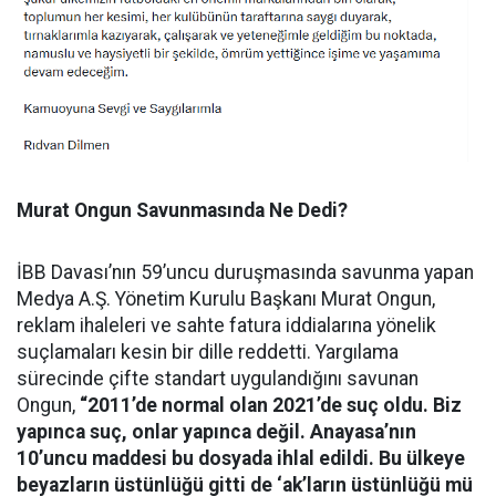
Murat Ongun Savunmasında Ne Dedi?
İBB Davası’nın 59’uncu duruşmasında savunma yapan
Medya A.Ş. Yönetim Kurulu Başkanı Murat Ongun,
reklam ihaleleri ve sahte fatura iddialarına yönelik
suçlamaları kesin bir dille reddetti. Yargılama
sürecinde çifte standart uygulandığını savunan
Ongun,
“2011’de normal olan 2021’de suç oldu. Biz
yapınca suç, onlar yapınca değil. Anayasa’nın
10’uncu maddesi bu dosyada ihlal edildi. Bu ülkeye
beyazların üstünlüğü gitti de ‘ak’ların üstünlüğü mü