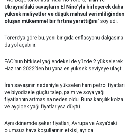
Ukrayna’daki savaşların El Nino’yla birleşerek daha
yüksek maliyetler ve düşük mahsul verimliliğinden
oluşan mükemmel bir fırtına yarattığını’
söyledi.
Torero’ya göre bu, yeni bir gıda enflasyonu dalgasına
da yol açabilir.
FAO’nun bitkisel yağ endeksi de yüzde 2 yükselerek
Haziran 2022’den bu yana en yüksek seviyeye ulaştı.
İran savaşının nedeniyle yükselen ham petrol fiyatları
ve biyodizele güçlü talep, palm ve soya yağı
fiyatlarının artmasına neden oldu. Buna karşılık kolza
ve ayçiçek yağı fiyatlarıysa düştü.
Aynı dönemde şeker fiyatları, Avrupa ve Asya’daki
olumsuz hava koşullarının etkisi, ayrıca