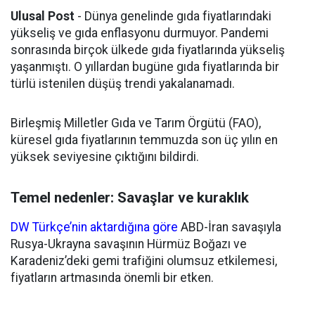
Ulusal Post
- Dünya genelinde gıda fiyatlarındaki
yükseliş ve gıda enflasyonu durmuyor. Pandemi
sonrasında birçok ülkede gıda fiyatlarında yükseliş
yaşanmıştı. O yıllardan bugüne gıda fiyatlarında bir
türlü istenilen düşüş trendi yakalanamadı.
Birleşmiş Milletler Gıda ve Tarım Örgütü (FAO),
küresel gıda fiyatlarının temmuzda son üç yılın en
yüksek seviyesine çıktığını bildirdi.
Temel nedenler: Savaşlar ve kuraklık
DW Türkçe’nin aktardığına göre
ABD-İran savaşıyla
Rusya-Ukrayna savaşının Hürmüz Boğazı ve
Karadeniz’deki gemi trafiğini olumsuz etkilemesi,
fiyatların artmasında önemli bir etken.