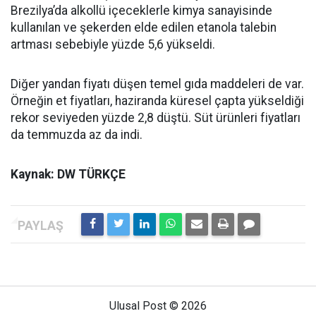
Brezilya’da alkollü içeceklerle kimya sanayisinde
kullanılan ve şekerden elde edilen etanola talebin
artması sebebiyle yüzde 5,6 yükseldi.
Diğer yandan fiyatı düşen temel gıda maddeleri de var.
Örneğin et fiyatları, haziranda küresel çapta yükseldiği
rekor seviyeden yüzde 2,8 düştü. Süt ürünleri fiyatları
da temmuzda az da indi.
Kaynak: DW TÜRKÇE
Ulusal Post © 2026