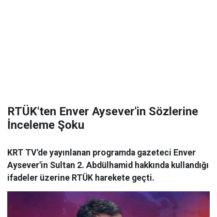
RTÜK'ten Enver Aysever'in Sözlerine
İnceleme Şoku
KRT TV'de yayınlanan programda gazeteci Enver
Aysever'in Sultan 2. Abdülhamid hakkında kullandığı
ifadeler üzerine RTÜK harekete geçti.