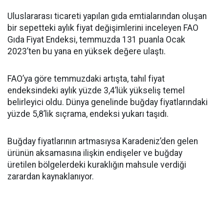
Uluslararası ticareti yapılan gıda emtialarından oluşan
bir sepetteki aylık fiyat değişimlerini inceleyen FAO
Gıda Fiyat Endeksi, temmuzda 131 puanla Ocak
2023’ten bu yana en yüksek değere ulaştı.
FAO’ya göre temmuzdaki artışta, tahıl fiyat
endeksindeki aylık yüzde 3,4’lük yükseliş temel
belirleyici oldu. Dünya genelinde buğday fiyatlarındaki
yüzde 5,8’lik sıçrama, endeksi yukarı taşıdı.
Buğday fiyatlarının artmasıysa Karadeniz’den gelen
ürünün aksamasına ilişkin endişeler ve buğday
üretilen bölgelerdeki kuraklığın mahsule verdiği
zarardan kaynaklanıyor.