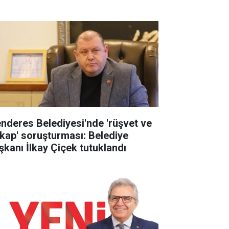
nderes Belediyesi'nde 'rüşvet ve
tikap' soruşturması: Belediye
şkanı İlkay Çiçek tutuklandı