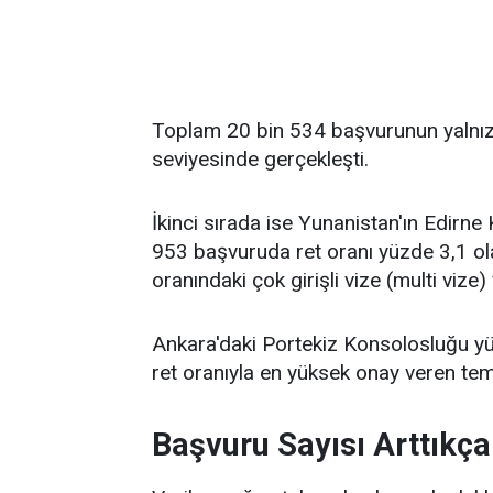
Toplam 20 bin 534 başvurunun yalnızc
seviyesinde gerçekleşti.
İkinci sırada ise Yunanistan'ın Edirne
953 başvuruda ret oranı yüzde 3,1 ola
oranındaki çok girişli vize (multi vize)
Ankara'daki Portekiz Konsolosluğu y
ret oranıyla en yüksek onay veren temsi
Başvuru Sayısı Arttıkça