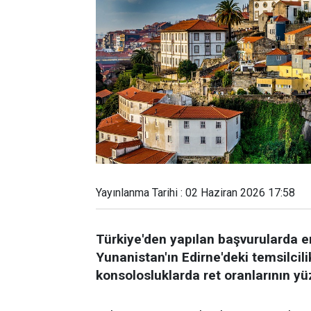
Yayınlanma Tarihi : 02 Haziran 2026 17:58
Türkiye'den yapılan başvurularda en
Yunanistan'ın Edirne'deki temsilcil
konsolosluklarda ret oranlarının yü