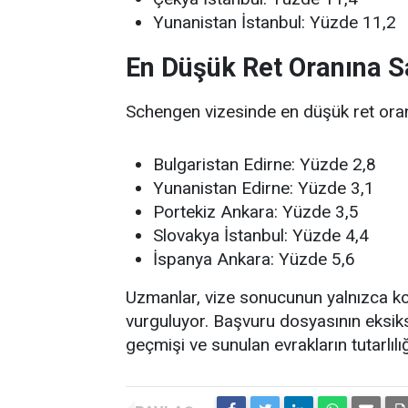
Yunanistan İstanbul: Yüzde 11,2
En Düşük Ret Oranına S
Schengen vizesinde en düşük ret oranla
Bulgaristan Edirne: Yüzde 2,8
Yunanistan Edirne: Yüzde 3,1
Portekiz Ankara: Yüzde 3,5
Slovakya İstanbul: Yüzde 4,4
İspanya Ankara: Yüzde 5,6
Uzmanlar, vize sonucunun yalnızca kon
vurguluyor. Başvuru dosyasının eksiksi
geçmişi ve sunulan evrakların tutarlıl