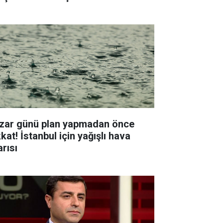
zar günü plan yapmadan önce
kat! İstanbul için yağışlı hava
arısı