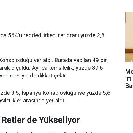
a 564'ü reddedilirken, ret oranı yüzde 2,8
 Konsolosluğu yer aldı. Burada yapılan 49 bin
rak ölçüldü. Ayrıca temsilcilik, yüzde 89,6
Me
 verilmesiyle de dikkat çekti.
ir
Ba
üzde 3,5, İspanya Konsolosluğu ise yüzde 5,6
lcilikler arasında yer aldı.
 Retler de Yükseliyor