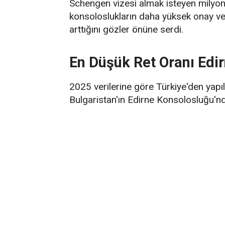
Schengen vizesi almak isteyen milyonla
konsoloslukların daha yüksek onay ver
arttığını gözler önüne serdi.
En Düşük Ret Oranı Edir
2025 verilerine göre Türkiye'den yapı
Bulgaristan'ın Edirne Konsolosluğu'nd