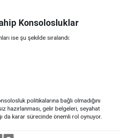
ahip Konsolosluklar
rı ise şu şekilde sıralandı:
solosluk politikalarına bağlı olmadığını
z hazırlanması, gelir belgeleri, seyahat
ığı da karar sürecinde önemli rol oynuyor.