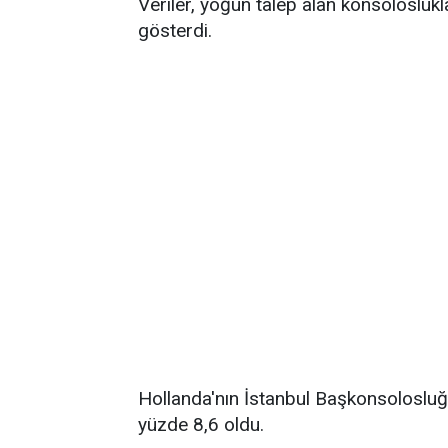
Veriler, yoğun talep alan konsolosluk
gösterdi.
Hollanda'nın İstanbul Başkonsolosluğ
yüzde 8,6 oldu.