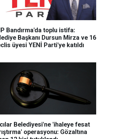
P Bandırma'da toplu istifa:
lediye Başkanı Dursun Mirza ve 16
clis üyesi YENİ Parti'ye katıldı
cılar Belediyesi'ne 'ihaleye fesat
rıştırma' operasyonu: Gözaltına