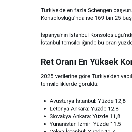
Türkiye'de en fazla Schengen başvurus
Konsolosluğu'nda ise 169 bin 25 başv
İspanya'nın İstanbul Konsolosluğu'nda 
İstanbul temsilciliğinde bu oran yüzde
Ret Oranı En Yüksek Ko
2025 verilerine göre Türkiye'den yapı
temsilciliklerde görüldü:
Avusturya İstanbul: Yüzde 12,8
Letonya Ankara: Yüzde 12,8
Slovakya Ankara: Yüzde 11,8
Yunanistan İzmir: Yüzde 11,5
Çekya İstanbul: Yüzde 11,4