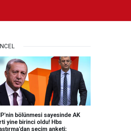
NCEL
P'nin bölünmesi sayesinde AK
ti yine birinci oldu! Hbs
aştırma'dan seçim anketi: