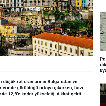
Pa
dik
uy
 düşük ret oranlarının Bulgaristan ve
iklerinde görüldüğü ortaya çıkarken, bazı
zde 12,8'e kadar yükseldiği dikkat çekti.