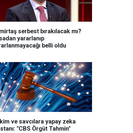
mirtaş serbest bırakılacak mı?
sadan yararlanıp
rarlanmayacağı belli oldu
kim ve savcılara yapay zeka
istanı: ''CBS Örgüt Tahmin''