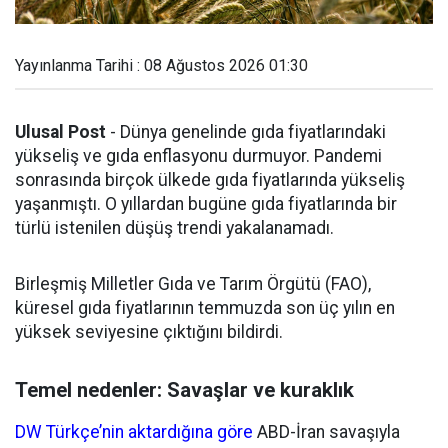
Yayınlanma Tarihi : 08 Ağustos 2026 01:30
Ulusal Post
- Dünya genelinde gıda fiyatlarındaki
yükseliş ve gıda enflasyonu durmuyor. Pandemi
sonrasında birçok ülkede gıda fiyatlarında yükseliş
yaşanmıştı. O yıllardan bugüne gıda fiyatlarında bir
türlü istenilen düşüş trendi yakalanamadı.
Birleşmiş Milletler Gıda ve Tarım Örgütü (FAO),
küresel gıda fiyatlarının temmuzda son üç yılın en
yüksek seviyesine çıktığını bildirdi.
Temel nedenler: Savaşlar ve kuraklık
DW Türkçe’nin aktardığına göre
ABD-İran savaşıyla