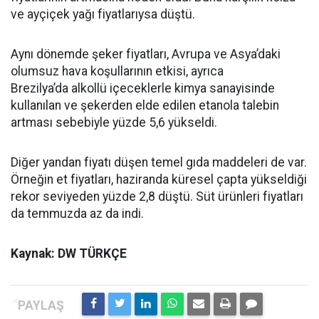
ve ayçiçek yağı fiyatlarıysa düştü.
Aynı dönemde şeker fiyatları, Avrupa ve Asya’daki
olumsuz hava koşullarının etkisi, ayrıca
Brezilya’da alkollü içeceklerle kimya sanayisinde
kullanılan ve şekerden elde edilen etanola talebin
artması sebebiyle yüzde 5,6 yükseldi.
Diğer yandan fiyatı düşen temel gıda maddeleri de var.
Örneğin et fiyatları, haziranda küresel çapta yükseldiği
rekor seviyeden yüzde 2,8 düştü. Süt ürünleri fiyatları
da temmuzda az da indi.
Kaynak: DW TÜRKÇE