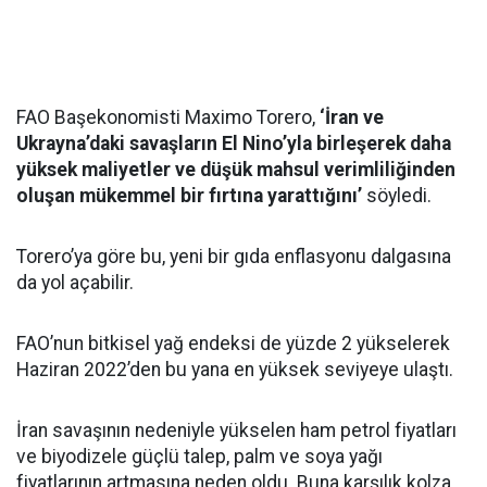
FAO Başekonomisti Maximo Torero,
‘İran ve
Ukrayna’daki savaşların El Nino’yla birleşerek daha
yüksek maliyetler ve düşük mahsul verimliliğinden
oluşan mükemmel bir fırtına yarattığını’
söyledi.
Torero’ya göre bu, yeni bir gıda enflasyonu dalgasına
da yol açabilir.
FAO’nun bitkisel yağ endeksi de yüzde 2 yükselerek
Haziran 2022’den bu yana en yüksek seviyeye ulaştı.
İran savaşının nedeniyle yükselen ham petrol fiyatları
ve biyodizele güçlü talep, palm ve soya yağı
fiyatlarının artmasına neden oldu. Buna karşılık kolza