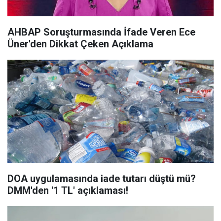
AHBAP Soruşturmasında İfade Veren Ece
Üner'den Dikkat Çeken Açıklama
DOA uygulamasında iade tutarı düştü mü?
DMM'den '1 TL' açıklaması!