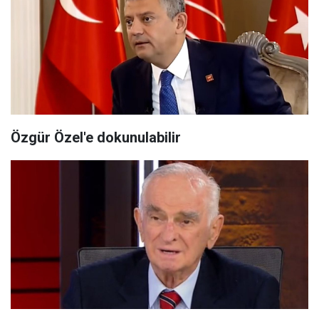
Özgür Özel'e dokunulabilir