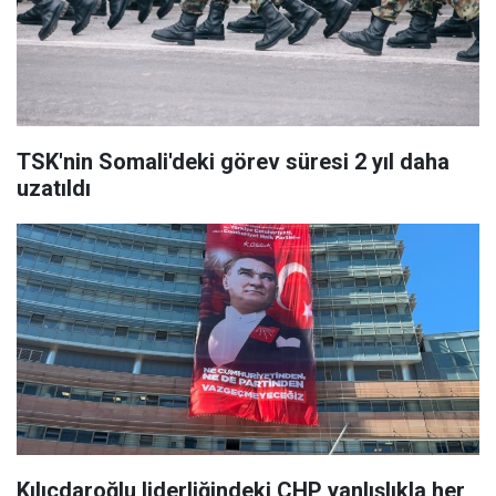
TSK'nin Somali'deki görev süresi 2 yıl daha
uzatıldı
Kılıçdaroğlu liderliğindeki CHP yanlışlıkla her