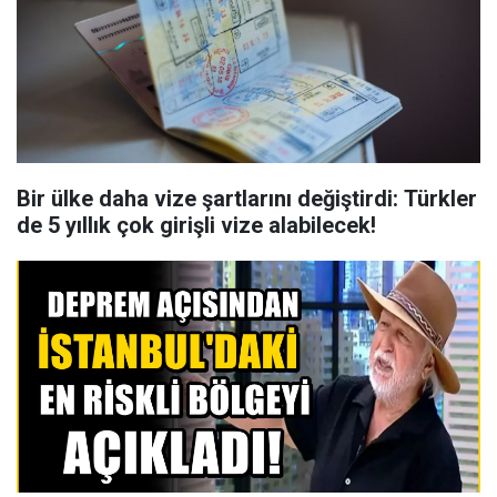
Bir ülke daha vize şartlarını değiştirdi: Türkler
de 5 yıllık çok girişli vize alabilecek!