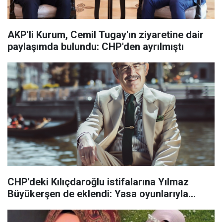
AKP'li Kurum, Cemil Tugay'ın ziyaretine dair
paylaşımda bulundu: CHP'den ayrılmıştı
CHP'deki Kılıçdaroğlu istifalarına Yılmaz
Büyükerşen de eklendi: Yasa oyunlarıyla...