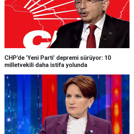
CHP'de 'Yeni Parti' depremi sürüyor: 10
milletvekili daha istifa yolunda