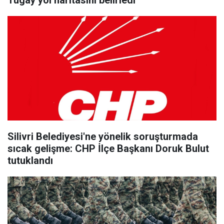
Tugay yol haritasını belirledi
Silivri Belediyesi'ne yönelik soruşturmada
sıcak gelişme: CHP İlçe Başkanı Doruk Bulut
tutuklandı