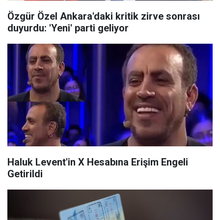
Özgür Özel Ankara'daki kritik zirve sonrası
duyurdu: 'Yeni' parti geliyor
Haluk Levent'in X Hesabına Erişim Engeli
Getirildi