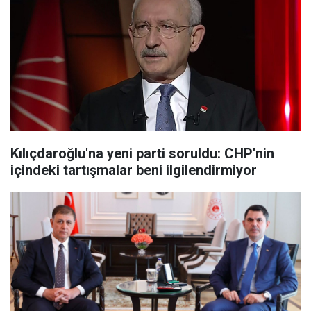
Kılıçdaroğlu'na yeni parti soruldu: CHP'nin
içindeki tartışmalar beni ilgilendirmiyor