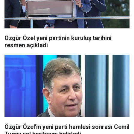
Özgür Özel yeni partinin kuruluş tarihini
resmen açıkladı
Özgür Özel'in yeni parti hamlesi sonrası Cemil