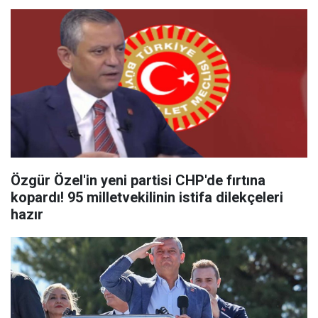
Özgür Özel'in yeni partisi CHP'de fırtına
kopardı! 95 milletvekilinin istifa dilekçeleri
hazır