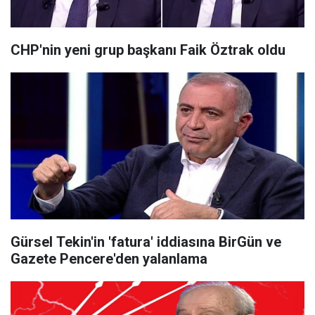
CHP'nin yeni grup başkanı Faik Öztrak oldu
Gürsel Tekin'in 'fatura' iddiasına BirGün ve
Gazete Pencere'den yalanlama