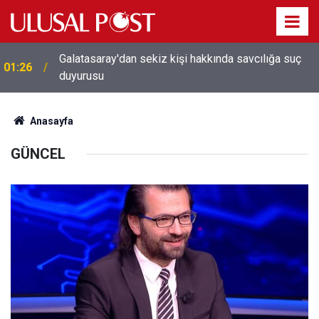
Galatasaray'dan sekiz kişi hakkında savcılığa suç
01:26
duyurusu
Anasayfa
GÜNCEL