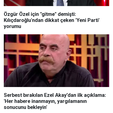
Özgür Özel için ''gitme'' demişti:
Kılıçdaroğlu'ndan dikkat çeken 'Yeni Parti'
yorumu
Serbest bırakılan Ezel Akay’dan ilk açıklama:
'Her habere inanmayın, yargılamanın
sonucunu bekleyin'