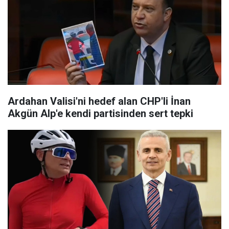
Ardahan Valisi'ni hedef alan CHP'li İnan
Akgün Alp'e kendi partisinden sert tepki