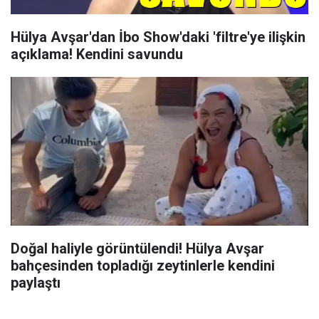
Hülya Avşar'dan İbo Show'daki 'filtre'ye ilişkin
açıklama! Kendini savundu
Doğal haliyle görüntülendi! Hülya Avşar
bahçesinden topladığı zeytinlerle kendini
paylaştı