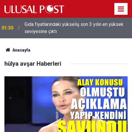
Gıda fiyatlarındaki yükseliş son 3 yılın en yüksek
01:30
seviyesine çıktı
Anasayfa
hülya avşar Haberleri