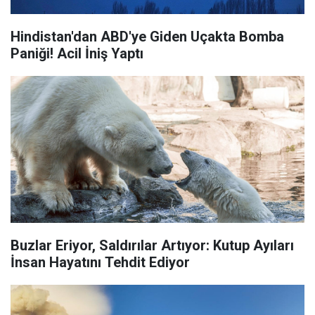
Hindistan'dan ABD'ye Giden Uçakta Bomba
Paniği! Acil İniş Yaptı
Buzlar Eriyor, Saldırılar Artıyor: Kutup Ayıları
İnsan Hayatını Tehdit Ediyor