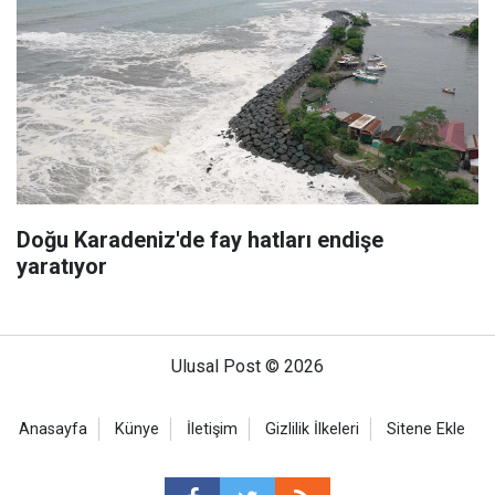
Doğu Karadeniz'de fay hatları endişe
yaratıyor
Ulusal Post © 2026
Anasayfa
Künye
İletişim
Gizlilik İlkeleri
Sitene Ekle