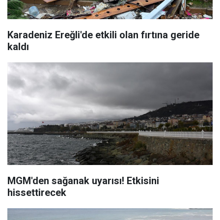
Karadeniz Ereğli'de etkili olan fırtına geride
kaldı
MGM'den sağanak uyarısı! Etkisini
hissettirecek