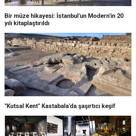
Bir müze hikayesi: İstanbul'un Modern'in 20
yılı kitaplaştırıldı
''Kutsal Kent'' Kastabala'da şaşırtıcı keşif