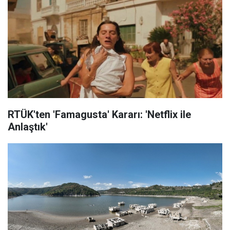
RTÜK'ten 'Famagusta' Kararı: 'Netflix ile
Anlaştık'