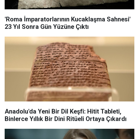
'Roma İmparatorlarının Kucaklaşma Sahnesi'
23 Yıl Sonra Gün Yüzüne Çıktı
Anadolu'da Yeni Bir Dil Keşfi: Hitit Tableti,
Binlerce Yıllık Bir Dini Ritüeli Ortaya Çıkardı