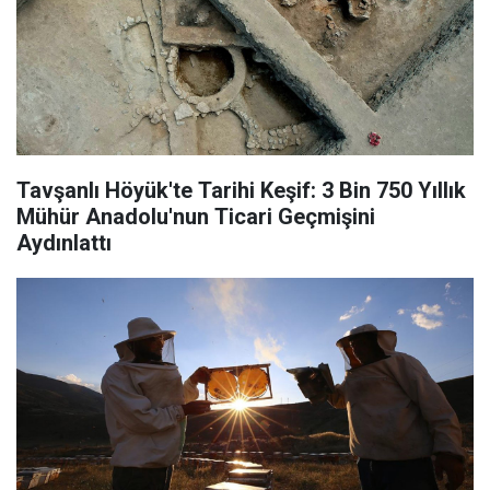
Tavşanlı Höyük'te Tarihi Keşif: 3 Bin 750 Yıllık
Mühür Anadolu'nun Ticari Geçmişini
Aydınlattı