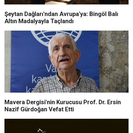
Şeytan Dağları'ndan Avrupa'ya: Bingöl Balı
Altın Madalyayla Taçlandı
Mavera Dergisi'nin Kurucusu Prof. Dr. Ersin
Nazif Gürdoğan Vefat Etti