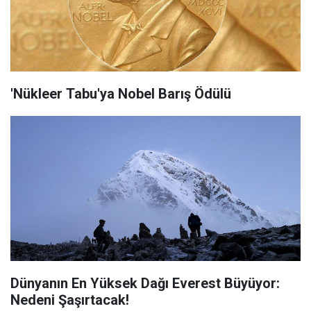
'Nükleer Tabu'ya Nobel Barış Ödülü
Dünyanın En Yüksek Dağı Everest Büyüyor:
Nedeni Şaşırtacak!