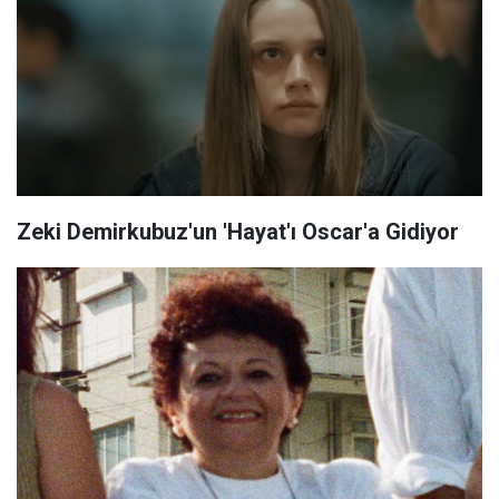
Zeki Demirkubuz'un 'Hayat'ı Oscar'a Gidiyor