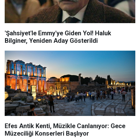
'Şahsiyet'le Emmy'ye Giden Yol! Haluk
Bilginer, Yeniden Aday Gösterildi
Efes Antik Kenti, Müzikle Canlanıyor: Gece
Müzeciliği Konserleri Başlıyor