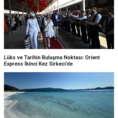
Lüks ve Tarihin Buluşma Noktası: Orient
Express İkinci Kez Sirkeci'de