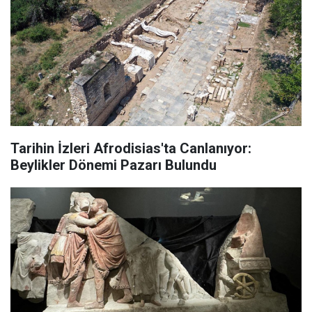
Tarihin İzleri Afrodisias'ta Canlanıyor:
Beylikler Dönemi Pazarı Bulundu