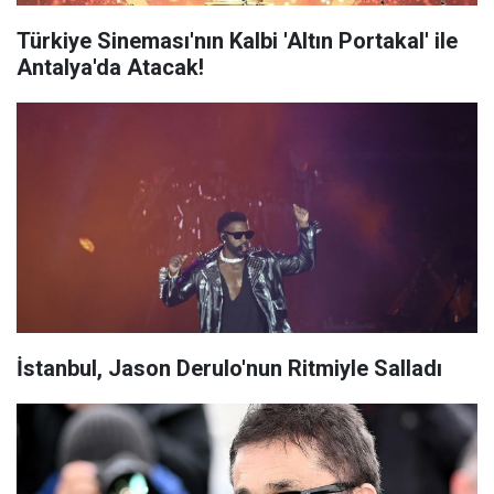
Türkiye Sineması'nın Kalbi 'Altın Portakal' ile
Antalya'da Atacak!
İstanbul, Jason Derulo'nun Ritmiyle Salladı