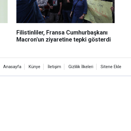
Filistinliler, Fransa Cumhurbaşkanı
Macron'un ziyaretine tepki gösterdi
Anasayfa
Künye
İletişim
Gizlilik İlkeleri
Sitene Ekle