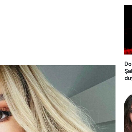
Do
Şa
du