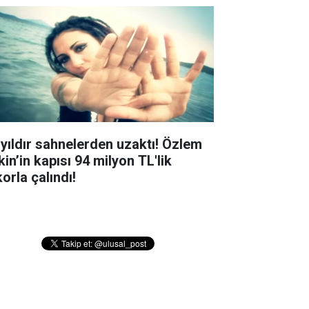
 yıldır sahnelerden uzaktı! Özlem
in’in kapısı 94 milyon TL'lik
orla çalındı!