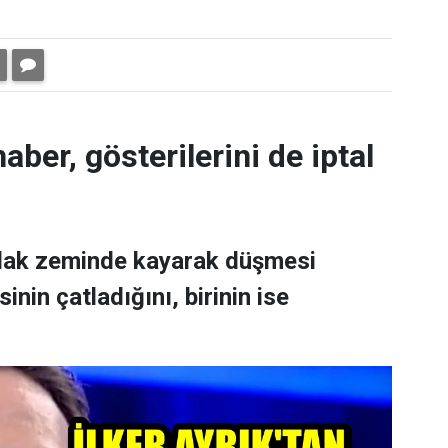
aber, gösterilerini de iptal
ıslak zeminde kayarak düşmesi
nin çatladığını, birinin ise