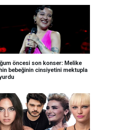
ğum öncesi son konser: Melike
hin bebeğinin cinsiyetini mektupla
yurdu