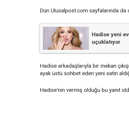
Dün Ulusalpost.com sayfalarında da o
Hadise yeni ev 
uçuklatıyor
Hadise arkadaşlarıyla bir mekan çıkış
ayak üstü sohbet eden yeni satın aldığı
Hadise'nin vermiş olduğu bu yanıt iddi