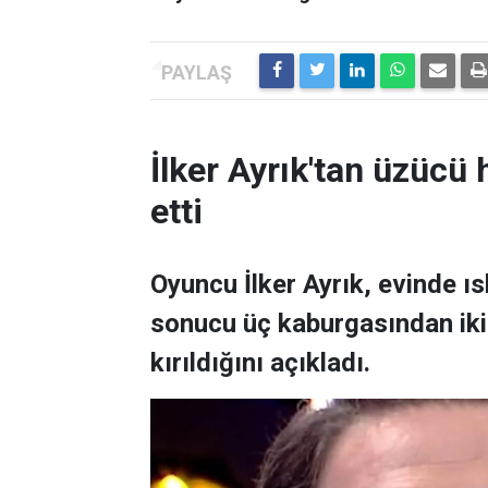
İlker Ayrık'tan üzücü h
etti
Oyuncu İlker Ayrık, evinde 
sonucu üç kaburgasından ikisi
kırıldığını açıkladı.