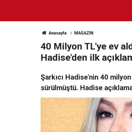
Anasayfa
MAGAZİN
40 Milyon TL'ye ev al
Hadise'den ilk açıklam
Şarkıcı Hadise'nin 40 milyon
sürülmüştü. Hadise açıklam