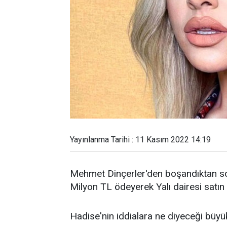
Yayınlanma Tarihi : 11 Kasım 2022 14:19
Mehmet Dinçerler'den boşandıktan son
Milyon TL ödeyerek Yalı dairesi satın
Hadise'nin iddialara ne diyeceği büy