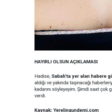
HAYIRLI OLSUN AÇIKLAMASI
Hadise,
Sabah'ta yer alan habere g
aldığı ve yakında taşınacağı haberleriy
kadarını söyleyeyim. Şimdi saat çok 
verdi.
Kaynak: Yerelingundemi.com