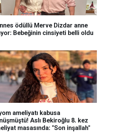
nnes ödüllü Merve Dizdar anne
yor: Bebeğinin cinsiyeti belli oldu
yom ameliyatı kabusa
nüşmüştü! Aslı Bekiroğlu 8. kez
eliyat masasında: ''Son inşallah''