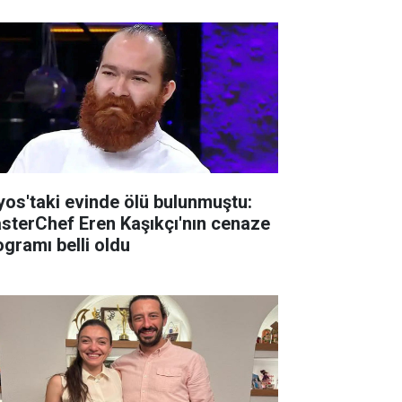
lyos'taki evinde ölü bulunmuştu:
sterChef Eren Kaşıkçı'nın cenaze
ogramı belli oldu